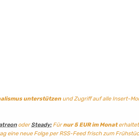
nalismus
unterstützen
und Zugriff auf alle Insert-Mo
atreon
oder
Steady:
Für
nur 5 EUR im Monat
erhaltet
tag
eine neue Folge per RSS-Feed frisch zum Frühstü