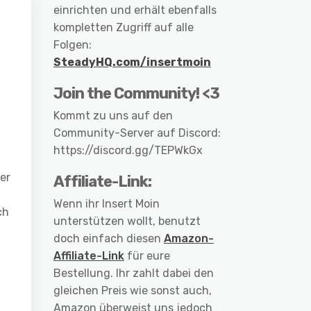
einrichten und erhält ebenfalls
kompletten Zugriff auf alle
Folgen:
SteadyHQ.com/insertmoin
Join the Community! <3
Kommt zu uns auf den
Community-Server auf Discord:
https://discord.gg/TEPWkGx
der
Affiliate-Link:
Wenn ihr Insert Moin
ch
unterstützen wollt, benutzt
doch einfach diesen
Amazon-
Affiliate-Link
für eure
Bestellung. Ihr zahlt dabei den
gleichen Preis wie sonst auch,
Amazon überweist uns jedoch