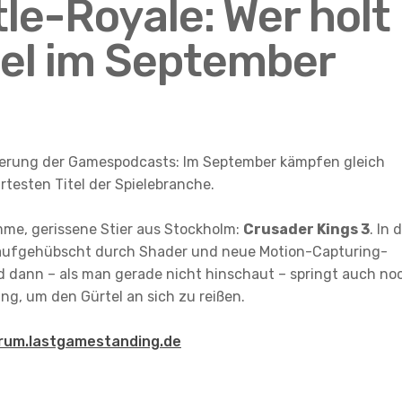
le-Royale: Wer holt
tel im September
iterung der Gamespodcasts: Im September kämpfen gleich
esten Titel der Spielebranche.
umme, gerissene Stier aus Stockholm:
Crusader Kings 3
. In 
, aufgehübscht durch Shader und neue Motion-Capturing-
d dann – als man gerade nicht hinschaut – springt auch no
ing, um den Gürtel an sich zu reißen.
rum.lastgamestanding.de