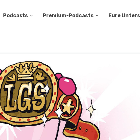
Podcasts
Premium-Podcasts
Eure Unter