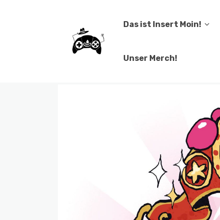
Das ist Insert Moin!
Unser Merch!