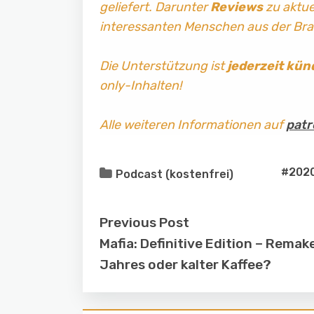
geliefert. Darunter
Reviews
zu aktuel
interessanten Menschen aus der Br
Die Unterstützung ist
jederzeit kün
only-Inhalten!
Alle weiteren Informationen auf
patr
#202
Podcast (kostenfrei)
Previous Post
Mafia: Definitive Edition – Remak
Jahres oder kalter Kaffee?