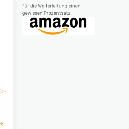
für die Weiterleitung einen
gewissen Prozentsatz.
in-
ck