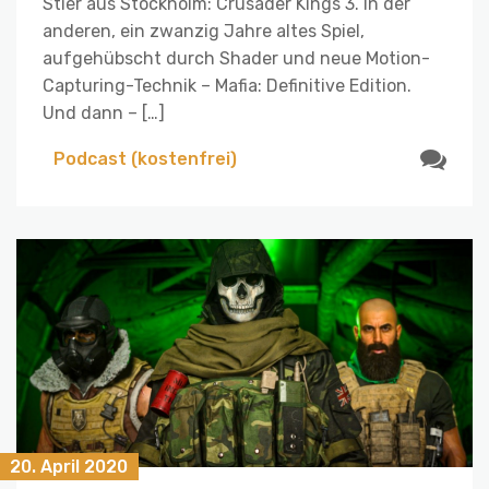
Stier aus Stockholm: Crusader Kings 3. In der
anderen, ein zwanzig Jahre altes Spiel,
aufgehübscht durch Shader und neue Motion-
Capturing-Technik – Mafia: Definitive Edition.
Und dann – […]
Podcast (kostenfrei)
20. April 2020