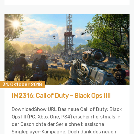
31. Oktober 2018
IM2316: Call of Duty – Black Ops IIII
DownloadShow URL Das neue Call of Duty: Black
Ops IIII (PC, Xbox One, PS4) erscheint erstmals in
der Geschichte der Serie ohne klassische
Singleplayer-Kampagne. Doch dank des neuen