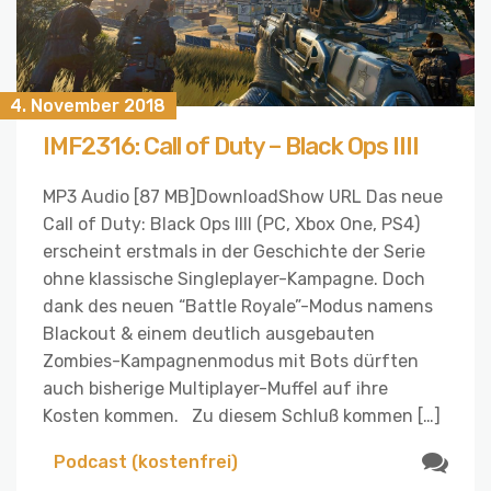
4. November 2018
IMF2316: Call of Duty – Black Ops IIII
MP3 Audio [87 MB]DownloadShow URL Das neue
Call of Duty: Black Ops IIII (PC, Xbox One, PS4)
erscheint erstmals in der Geschichte der Serie
ohne klassische Singleplayer-Kampagne. Doch
dank des neuen “Battle Royale”-Modus namens
Blackout & einem deutlich ausgebauten
Zombies-Kampagnenmodus mit Bots dürften
auch bisherige Multiplayer-Muffel auf ihre
Kosten kommen. Zu diesem Schluß kommen […]
Podcast (kostenfrei)