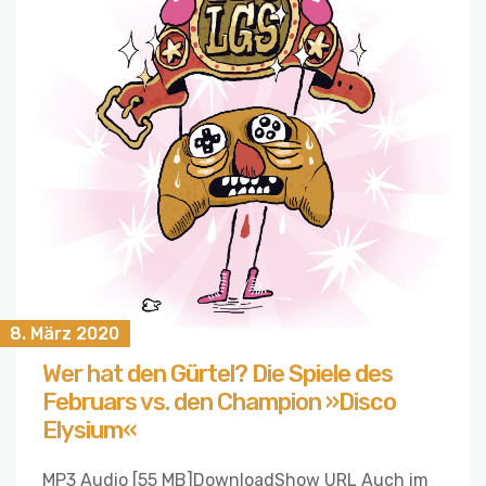
8. März 2020
Wer hat den Gürtel? Die Spiele des
Februars vs. den Champion »Disco
Elysium«
MP3 Audio [55 MB]DownloadShow URL Auch im