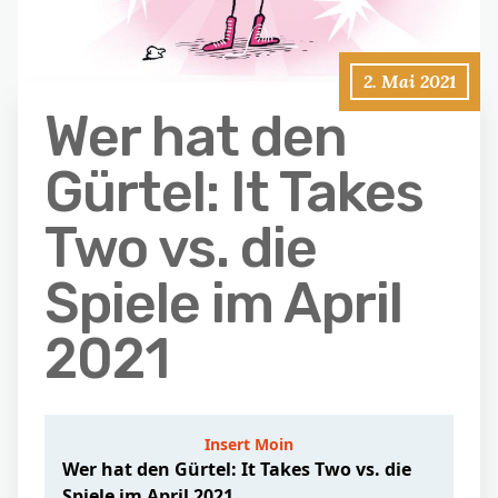
2. Mai 2021
Wer hat den
Gürtel: It Takes
Two vs. die
Spiele im April
2021