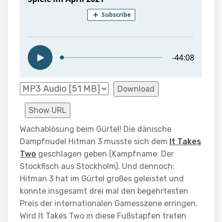
Download
Show URL
Wachablösung beim Gürtel! Die
dänische
Dampfnudel
Hitman 3 musste sich dem
It Takes
Two
geschlagen geben (Kampfname:
Der
Stockfisch aus Stockholm
). Und dennoch:
Hitman 3 hat im Gürtel großes geleistet und
konnte insgesamt drei mal den begehrtesten
Preis der internationalen Gamesszene erringen.
Wird
It Takes Two
in diese Fußstapfen treten