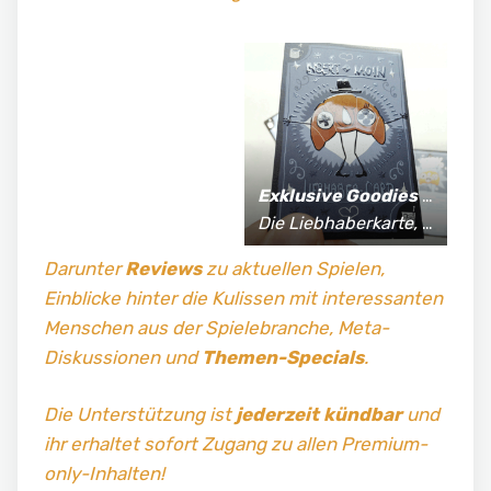
Exklusive Goodies
für Supporter*innen:
Die Liebhaberkarte, jährlich limitierte Fan-Shirts und vieles mehr!
Darunter
Reviews
zu aktuellen Spielen,
Einblicke hinter die Kulissen mit interessanten
Menschen aus der Spielebranche, Meta-
Diskussionen und
Themen-Specials
.
Die Unterstützung ist
jederzeit kündbar
und
ihr erhaltet sofort Zugang zu allen Premium-
only-Inhalten!