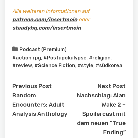
Alle weiteren Informationen auf
patreon.com/insertmoin
oder
steadyhq.com/insertmoin
Podcast (Premium)
#action rpg
,
#Postapokalypse
,
#religion
,
#review
,
#Science Fiction
,
#style
,
#südkorea
Previous Post
Next Post
Random
Nachschlag: Alan
Encounters: Adult
Wake 2 –
Analysis Anthology
Spoilercast mit
dem neuen “True
Ending”