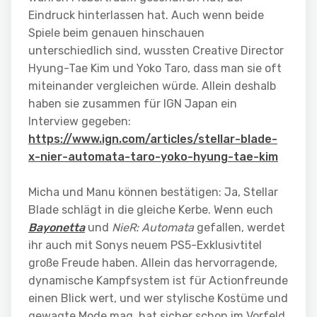
Eindruck hinterlassen hat. Auch wenn beide
Spiele beim genauen hinschauen
unterschiedlich sind, wussten Creative Director
Hyung-Tae Kim und Yoko Taro, dass man sie oft
miteinander vergleichen würde. Allein deshalb
haben sie zusammen für IGN Japan ein
Interview gegeben:
https://www.ign.com/articles/stellar-blade-
x-nier-automata-taro-yoko-hyung-tae-kim
Micha und Manu können bestätigen: Ja, Stellar
Blade schlägt in die gleiche Kerbe. Wenn euch
Bayonetta
und
NieR: Automata
gefallen, werdet
ihr auch mit Sonys neuem PS5-Exklusivtitel
große Freude haben. Allein das hervorragende,
dynamische Kampfsystem ist für Actionfreunde
einen Blick wert, und wer stylische Kostüme und
gewagte Mode mag, hat sicher schon im Vorfeld