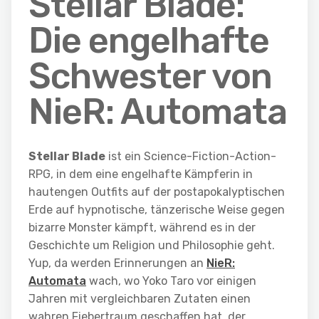
Stellar Blade:
Die engelhafte
Schwester von
NieR: Automata
Stellar Blade
ist ein Science-Fiction-Action-
RPG, in dem eine engelhafte Kämpferin in
hautengen Outfits auf der postapokalyptischen
Erde auf hypnotische, tänzerische Weise gegen
bizarre Monster kämpft, während es in der
Geschichte um Religion und Philosophie geht.
Yup, da werden Erinnerungen an
NieR:
Automata
wach, wo Yoko Taro vor einigen
Jahren mit vergleichbaren Zutaten einen
wahren Fiebertraum geschaffen hat, der