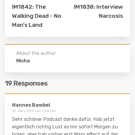
IM1842: The
IM1838: Interview
Walking Dead - No
Narcosis
Man's Land
About the author
Micha
19 Responses
Hannes Bambel
10. März 2017 um 1:54 Uhr
Sehr schöner Podcast danke dafür. Hab jetzt
eigentlich richtig Lust es mir sofort Morgen zu
holen, aber hab vorher erst Mass effect auf der