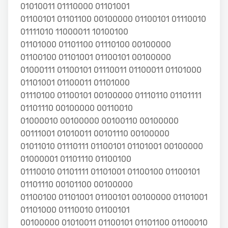
01010011 01110000 01101001
01100101 01101100 00100000 01100101 01110010
01111010 11000011 10100100
01101000 01101100 01110100 00100000
01100100 01101001 01100101 00100000
01000111 01100101 01110011 01100011 01101000
01101001 01100011 01101000
01110100 01100101 00100000 01110110 01101111
01101110 00100000 00110010
01000010 00100000 00100110 00100000
00111001 01010011 00101110 00100000
01011010 01110111 01100101 01101001 00100000
01000001 01101110 01100100
01110010 01101111 01101001 01100100 01100101
01101110 00101100 00100000
01100100 01101001 01100101 00100000 01101001
01101000 01110010 01100101
00100000 01010011 01100101 01101100 01100010