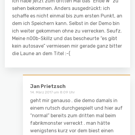
Ich habe jetzt zum dritten Mal das “Ende W” zu
sehen bekommen. Anders ausgedrückt: ich
schaffe es nicht einmal bis zum ersten Punkt, an
dem ich Speichern kann. Selbst in der Demo bin
ich weiter gekommen ohne zu verrecken. Seufz.
Meine n00b-Skillz und das bescheurte “es gibt
kein autosave” vermiesen mir gerade ganz bitter
die Laune an dem Titel :-(
Jan Prietzsch
14. März 2017 um 8:09 Uhr
geht mir genauso . die demo damals in
einem rutsch durchgespielt und hier auf
“normal” bereits zum dritten mal beim
fabrikmonster verreckt . man hätte
wenigstens kurz vor dem biest einen