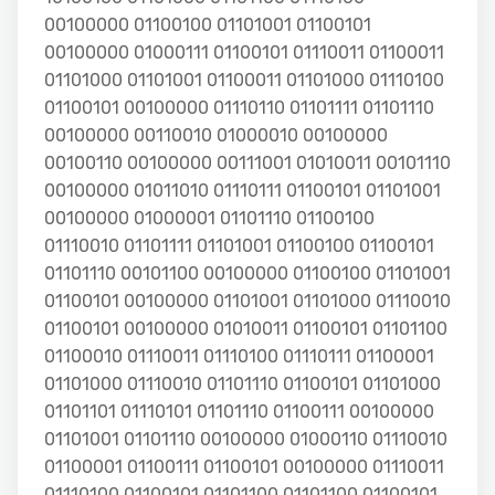
00100000 01100100 01101001 01100101
00100000 01000111 01100101 01110011 01100011
01101000 01101001 01100011 01101000 01110100
01100101 00100000 01110110 01101111 01101110
00100000 00110010 01000010 00100000
00100110 00100000 00111001 01010011 00101110
00100000 01011010 01110111 01100101 01101001
00100000 01000001 01101110 01100100
01110010 01101111 01101001 01100100 01100101
01101110 00101100 00100000 01100100 01101001
01100101 00100000 01101001 01101000 01110010
01100101 00100000 01010011 01100101 01101100
01100010 01110011 01110100 01110111 01100001
01101000 01110010 01101110 01100101 01101000
01101101 01110101 01101110 01100111 00100000
01101001 01101110 00100000 01000110 01110010
01100001 01100111 01100101 00100000 01110011
01110100 01100101 01101100 01101100 01100101