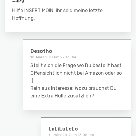
Hilfe INSERT MOIN, ihr seid meine letzte
Hoffnung.
Desotho
10. März 2017 um 22:13 Uhr
Stellt sich die Frage wo Du bestellt hast.
Offensichtlich nicht bei Amazon oder so
:)
Rein aus Interesse: Wozu brauchst Du
eine Extra Hülle zusätzlich?
LaLiLuLeLo
11. März 2017 um 13:05 Uhr