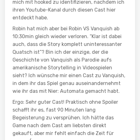
mich mit hooked zu identifizieren, nachdem ich
ihren Youtube-Kanal durch diesen Cast hier
entdeckt habe.
Robin hat mich aber bei Robin VS Vanquish ab
10:30min gleich wieder verloren. “Klar ist dabei
auch, dass die Story komplett uninteressanter
Quatsch ist”? Bin ich der einzige, der die
Geschichte von Vanquish als Parodie aufs
amerikanische Storytelling in Videospielen
sieht? Ich wünsche mir einen Cast zu Vanquish,
in dem ihr das Spiel genau auseinandernehmt
wie ihr das mit Nier: Automata gemacht habt.
Ergo: Sehr guter Cast! Praktisch ohne Spoiler
schafft ihr es, fast 90 Minuten lang
Begeisterung zu versprühen. Ich hätte das
Game nach dem Cast am liebsten direkt
gekauft, aber mir fehlt einfach die Zeit für