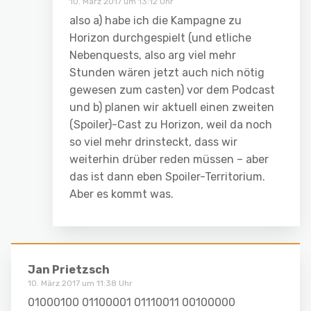
10. März 2017 um 13:12 Uhr
also a) habe ich die Kampagne zu
Horizon durchgespielt (und etliche
Nebenquests, also arg viel mehr
Stunden wären jetzt auch nich nötig
gewesen zum casten) vor dem Podcast
und b) planen wir aktuell einen zweiten
(Spoiler)-Cast zu Horizon, weil da noch
so viel mehr drinsteckt, dass wir
weiterhin drüber reden müssen – aber
das ist dann eben Spoiler-Territorium.
Aber es kommt was.
Jan Prietzsch
10. März 2017 um 11:38 Uhr
01000100 01100001 01110011 00100000