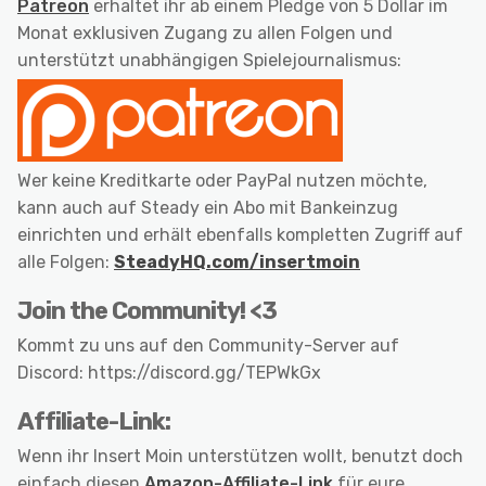
Patreon
erhaltet ihr ab einem Pledge von 5 Dollar im
Monat exklusiven Zugang zu allen Folgen und
unterstützt unabhängigen Spielejournalismus:
Wer keine Kreditkarte oder PayPal nutzen möchte,
kann auch auf Steady ein Abo mit Bankeinzug
einrichten und erhält ebenfalls kompletten Zugriff auf
alle Folgen:
SteadyHQ.com/insertmoin
Join the Community! <3
Kommt zu uns auf den Community-Server auf
Discord: https://discord.gg/TEPWkGx
Affiliate-Link:
Wenn ihr Insert Moin unterstützen wollt, benutzt doch
einfach diesen
Amazon-Affiliate-Link
für eure