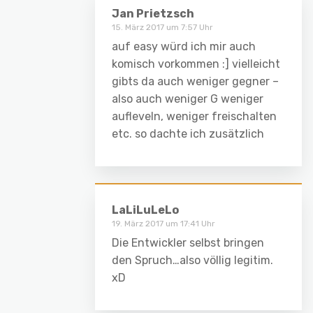
Jan Prietzsch
15. März 2017 um 7:57 Uhr
auf easy würd ich mir auch
komisch vorkommen :] vielleicht
gibts da auch weniger gegner –
also auch weniger G weniger
aufleveln, weniger freischalten
etc. so dachte ich zusätzlich
LaLiLuLeLo
19. März 2017 um 17:41 Uhr
Die Entwickler selbst bringen
den Spruch…also völlig legitim.
xD