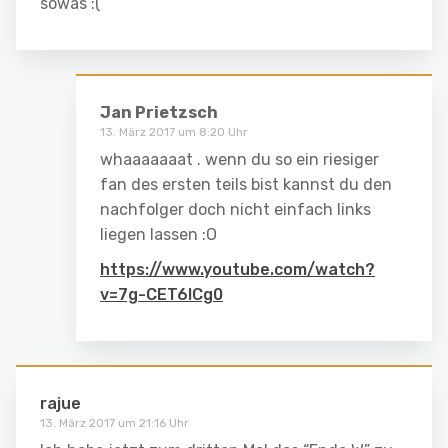
sowas :(
Jan Prietzsch
13. März 2017 um 8:20 Uhr
whaaaaaaat . wenn du so ein riesiger
fan des ersten teils bist kannst du den
nachfolger doch nicht einfach links
liegen lassen :O
https://www.youtube.com/watch?
v=7g-CET6lCg0
rajue
13. März 2017 um 21:16 Uhr