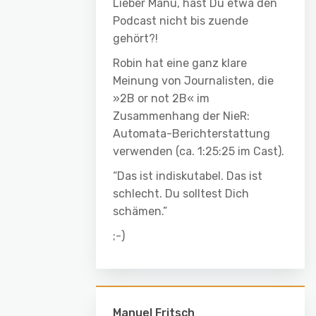
Lieber Manu, hast Du etwa den
Podcast nicht bis zuende
gehört?!
Robin hat eine ganz klare
Meinung von Journalisten, die
»2B or not 2B« im
Zusammenhang der NieR:
Automata-Berichterstattung
verwenden (ca. 1:25:25 im Cast).
“Das ist indiskutabel. Das ist
schlecht. Du solltest Dich
schämen.”
;-)
Manuel Fritsch