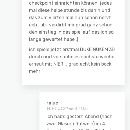
checkpoint einnrichten können, jedes
mal diese halbe stunde bis dahin und
das zum vierten mal nun schon nervt
echt ab . verdirbt mir grad ganz schön
den einstieg in das spiel auf das ich so
lange gewartet habe :[
ich spiele jetzt erstmal DUKE NUKEM 3D
durch und versuche es nächste woche
erneut mit NIER … grad echt kein bock
mehr
rajue
14. März 2017 um 8:41 Uhr
Ich hab’s gestern Abend (nach
zwei Gläsern Rotwein) im 4.