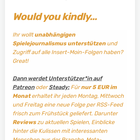
Would you kindly…
Ihr wollt
unabhängigen
Spielejournalismus
unterstützen
und
Zugriff auf alle Insert-Moin-Folgen haben?
Great!
Dann werdet Unterstützer*in auf
Patreon
oder
Steady:
Für
nur 5 EUR im
Monat
erhaltet ihr jeden Montag, Mittwoch
und Freitag
eine neue Folge per RSS-Feed
frisch zum Frühstück geliefert. Darunter
Reviews
zu aktuellen Spielen, Einblicke
hinter die Kulissen mit interessanten
Menschen aus der Branche, Meta-