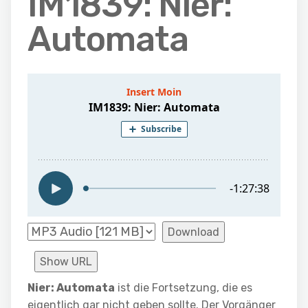
IM1839: Nier:
Automata
Download
Show URL
Nier: Automata
ist die Fortsetzung, die es
eigentlich gar nicht geben sollte. Der Vorgänger