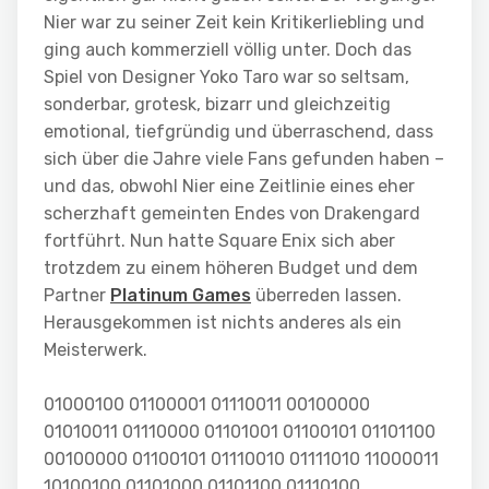
Nier war zu seiner Zeit kein Kritikerliebling und
ging auch kommerziell völlig unter. Doch das
Spiel von Designer Yoko Taro war so seltsam,
sonderbar, grotesk, bizarr und gleichzeitig
emotional, tiefgründig und überraschend, dass
sich über die Jahre viele Fans gefunden haben –
und das, obwohl Nier eine Zeitlinie eines eher
scherzhaft gemeinten Endes von Drakengard
fortführt. Nun hatte Square Enix sich aber
trotzdem zu einem höheren Budget und dem
Partner
Platinum Games
überreden lassen.
Herausgekommen ist nichts anderes als ein
Meisterwerk.
01000100 01100001 01110011 00100000
01010011 01110000 01101001 01100101 01101100
00100000 01100101 01110010 01111010 11000011
10100100 01101000 01101100 01110100