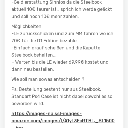
-Geld erstattung Sinnlos da die Steelbook
aktuell 10€ teurer ist… sprich ich werde gefickt
und soll noch 10€ mehr zahlen.
Möglichkeiten:
-LE zurückschicken und zum MM fahren wo ich
70€ für die D1 Edition bezahle…
-Einfach drauf scheißen und die Kaputte
Steelbook behalten…
– Warten bis die LE wieder 69.99€ kostet und
dann neu bestellen.
Wie soll man sowas entscheiden ?
Ps: Bestellung besteht nur aus Steelbook,
Standart Ps4 Case ist nicht dabei obwohl es so
beworben wird.
https://images-na.ssl-images-
amazon.com/images/I/A1yt3FcRTBL._SL1500
_.jpg