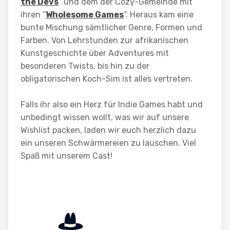
the Devs
” und dem der Cozy-Gemeinde mit
ihren “
Wholesome Games
“. Heraus kam eine
bunte Mischung sämtlicher Genre, Formen und
Farben. Von Lehrstunden zur afrikanischen
Kunstgeschichte über Adventures mit
besonderen Twists, bis hin zu der
obligatorischen Koch-Sim ist alles vertreten.
Falls ihr also ein Herz für Indie Games habt und
unbedingt wissen wollt, was wir auf unsere
Wishlist packen, laden wir euch herzlich dazu
ein unseren Schwärmereien zu lauschen. Viel
Spaß mit unserem Cast!