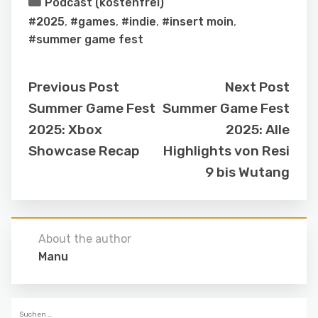
Podcast (kostenfrei)
#2025
,
#games
,
#indie
,
#insert moin
,
#summer game fest
Previous Post
Next Post
Summer Game Fest
Summer Game Fest
2025: Xbox
2025: Alle
Showcase Recap
Highlights von Resi
9 bis Wutang
About the author
Manu
Suchen