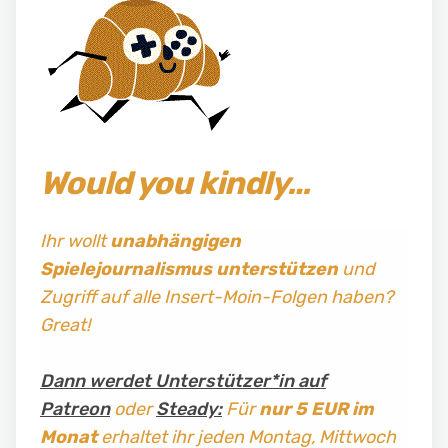
Would you kindly…
Ihr wollt
unabhängigen
Spielejournalismus
unterstützen
und
Zugriff auf alle Insert-Moin-Folgen haben?
Great!
Dann werdet Unterstützer*in auf
Patreon
oder
Steady:
Für
nur 5 EUR im
Monat
erhaltet ihr jeden Montag, Mittwoch