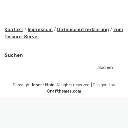
Kontakt
/
Impressum
/
Datenschutzerklärung
/
zum
Discord-Server
Suchen
Suchen
Copyright
Insert Moin
. All rights reserved.
| Designed by
Crafthemes.com