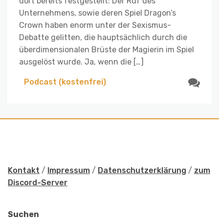
dort bereits festgestellt: Der Ruf des
Unternehmens, sowie deren Spiel Dragon’s
Crown haben enorm unter der Sexismus-
Debatte gelitten, die hauptsächlich durch die
überdimensionalen Brüste der Magierin im Spiel
ausgelöst wurde. Ja, wenn die […]
Podcast (kostenfrei)
Kontakt
/
Impressum
/
Datenschutzerklärung
/
zum
Discord-Server
Suchen