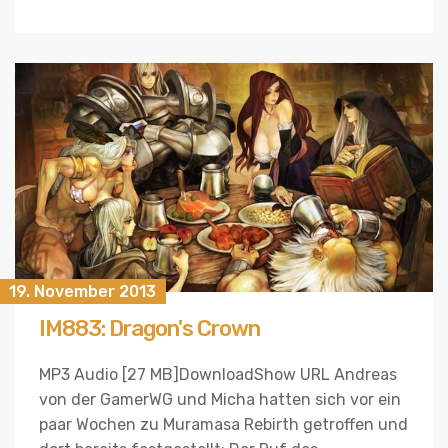
19. November 2013
IM883: Dragon's Crown
MP3 Audio [27 MB]DownloadShow URL Andreas
von der GamerWG und Micha hatten sich vor ein
paar Wochen zu Muramasa Rebirth getroffen und