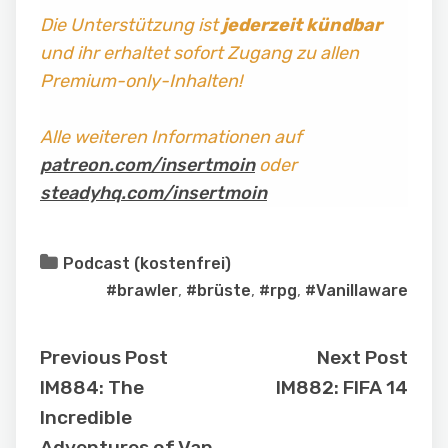
Die Unterstützung ist
jederzeit kündbar
und ihr erhaltet sofort Zugang zu allen
Premium-only-Inhalten!
Alle weiteren Informationen auf
patreon.com/insertmoin
oder
steadyhq.com/insertmoin
Podcast (kostenfrei)
#brawler
,
#brüste
,
#rpg
,
#Vanillaware
Previous Post
Next Post
IM884: The
IM882: FIFA 14
Incredible
Adventures of Van