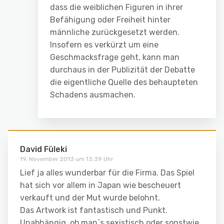
dass die weiblichen Figuren in ihrer
Befähigung oder Freiheit hinter
männliche zurückgesetzt werden.
Insofern es verkürzt um eine
Geschmacksfrage geht, kann man
durchaus in der Publizität der Debatte
die eigentliche Quelle des behaupteten
Schadens ausmachen.
David Füleki
19. November 2013 um 13:39 Uhr
Lief ja alles wunderbar für die Firma. Das Spiel
hat sich vor allem in Japan wie bescheuert
verkauft und der Mut wurde belohnt.
Das Artwork ist fantastisch und Punkt.
Unabhängig, ob man´s sexistisch oder sonstwie