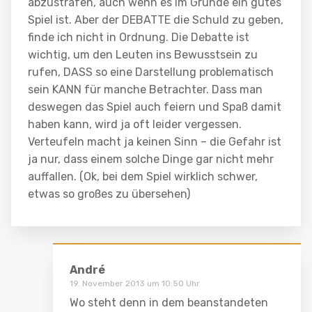
abzustrafen, auch wenn es im Grunde ein gutes
Spiel ist. Aber der DEBATTE die Schuld zu geben,
finde ich nicht in Ordnung. Die Debatte ist
wichtig, um den Leuten ins Bewusstsein zu
rufen, DASS so eine Darstellung problematisch
sein KANN für manche Betrachter. Dass man
deswegen das Spiel auch feiern und Spaß damit
haben kann, wird ja oft leider vergessen.
Verteufeln macht ja keinen Sinn – die Gefahr ist
ja nur, dass einem solche Dinge gar nicht mehr
auffallen. (Ok, bei dem Spiel wirklich schwer,
etwas so großes zu übersehen)
André
19. November 2013 um 10:50 Uhr
Wo steht denn in dem beanstandeten