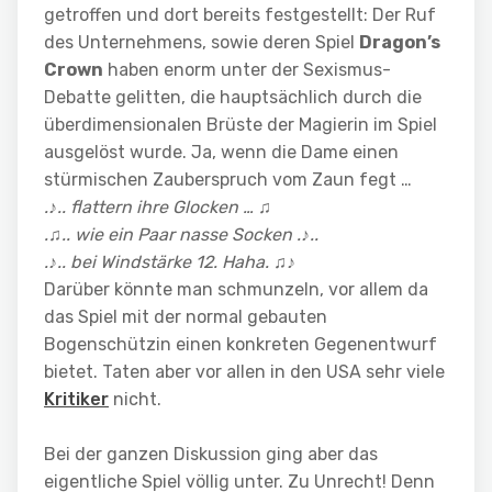
getroffen und dort bereits festgestellt: Der Ruf
des Unternehmens, sowie deren Spiel
Dragon’s
Crown
haben enorm unter der Sexismus-
Debatte gelitten, die hauptsächlich durch die
überdimensionalen Brüste der Magierin im Spiel
ausgelöst wurde. Ja, wenn die Dame einen
stürmischen Zauberspruch vom Zaun fegt …
.♪.. flattern ihre Glocken … ♫
.♫.. wie ein Paar nasse Socken .♪..
.♪.. bei Windstärke 12. Haha. ♫♪
Darüber könnte man schmunzeln, vor allem da
das Spiel mit der normal gebauten
Bogenschützin einen konkreten Gegenentwurf
bietet. Taten aber vor allen in den USA sehr viele
Kritiker
nicht.
Bei der ganzen Diskussion ging aber das
eigentliche Spiel völlig unter. Zu Unrecht! Denn