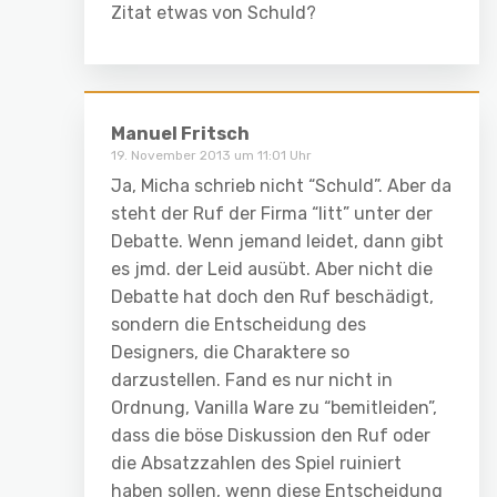
Zitat etwas von Schuld?
Manuel Fritsch
19. November 2013 um 11:01 Uhr
Ja, Micha schrieb nicht “Schuld”. Aber da
steht der Ruf der Firma “litt” unter der
Debatte. Wenn jemand leidet, dann gibt
es jmd. der Leid ausübt. Aber nicht die
Debatte hat doch den Ruf beschädigt,
sondern die Entscheidung des
Designers, die Charaktere so
darzustellen. Fand es nur nicht in
Ordnung, Vanilla Ware zu “bemitleiden”,
dass die böse Diskussion den Ruf oder
die Absatzzahlen des Spiel ruiniert
haben sollen, wenn diese Entscheidung