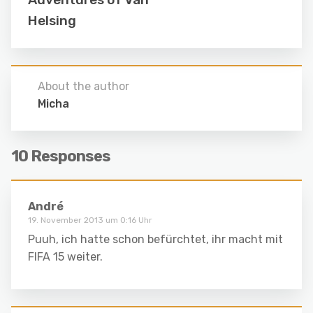
Helsing
About the author
Micha
10 Responses
André
19. November 2013 um 0:16 Uhr
Puuh, ich hatte schon befürchtet, ihr macht mit
FIFA 15 weiter.