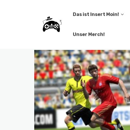
Das ist Insert Moin!
Unser Merch!