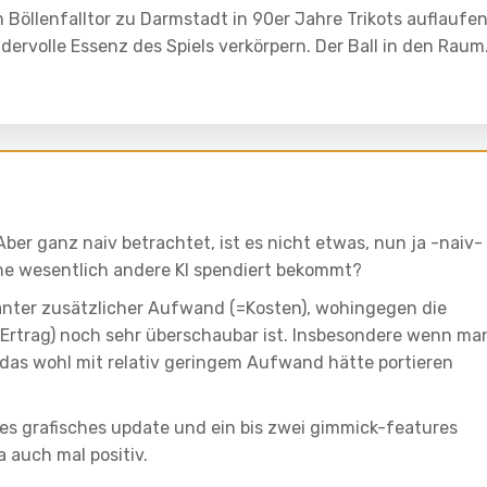
 Böllenfalltor zu Darmstadt in 90er Jahre Trikots auflaufen
dervolle Essenz des Spiels verkörpern. Der Ball in den Rau
ber ganz naiv betrachtet, ist es nicht etwas, nun ja -naiv-
ine wesentlich andere KI spendiert bekommt?
anter zusätzlicher Aufwand (=Kosten), wohingegen die
er Ertrag) noch sehr überschaubar ist. Insbesondere wenn ma
 das wohl mit relativ geringem Aufwand hätte portieren
es grafisches update und ein bis zwei gimmick-features
a auch mal positiv.