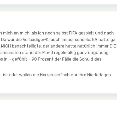
 mich an mich, als ich noch selbst FIFA gespielt und nach
Da war die Verteidiger-KI auch immer scheiße, EA hatte ga
e MICH benachteiligte, der andere hatte natürlich immer DIE
nsonsten stand der Mond regelmäßig ganz ungünstig.
s in – gefühlt – 90 Prozent der Fälle die Schuld des
ht ist oder wollen die Herren einfach nur ihre Niederlagen