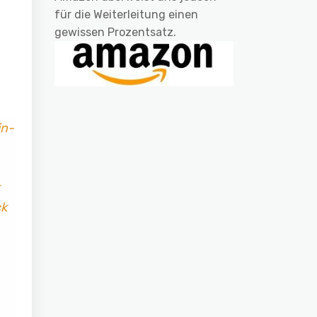
für die Weiterleitung einen
gewissen Prozentsatz.
in-
ck