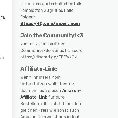
einrichten und erhält ebenfalls
kompletten Zugriff auf alle
Folgen:
IFA
SteadyHQ.com/insertmoin
Join the Community! <3
Kommt zu uns auf den
Community-Server auf Discord:
https://discord.gg/TEPWkGx
en
Affiliate-Link:
Wenn ihr Insert Moin
unterstützen wollt, benutzt
doch einfach diesen
Amazon-
Affiliate-Link
für eure
Bestellung. Ihr zahlt dabei den
gleichen Preis wie sonst auch,
Amazon überweist uns jedoch