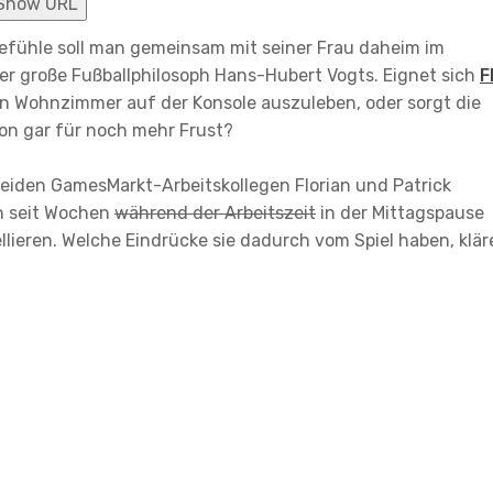
Show URL
Gefühle soll man gemeinsam mit seiner Frau daheim im
er große Fußballphilosoph Hans-Hubert Vogts. Eignet sich
F
n Wohnzimmer auf der Konsole auszuleben, oder sorgt die
ion gar für noch mehr Frust?
 beiden GamesMarkt-Arbeitskollegen Florian und Patrick
n seit Wochen
während der Arbeitszeit
in der Mittagspause
llieren. Welche Eindrücke sie dadurch vom Spiel haben, klär