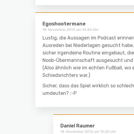
Egoshootermane
18. November 2013 um 14:44 Uhr
Lustig, die Aussagen im Podcast erinnern
Ausreden bei Niederlagen gesucht habe. 
sicher irgendeine Routine eingebaut, di
Noob-Übermannschaft ausgesucht und a
(Also ähnlich wie im echten Fußball, wo e
Schiedsrichters war.)
Sicher, dass das Spiel wirklich so schlec
umdeuten? ;-P
Daniel Raumer
18. November 2013 um 15:20 Uhr