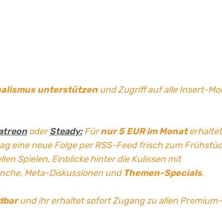
nalismus
unterstützen
und Zugriff auf alle Insert-Mo
atreon
oder
Steady:
Für
nur 5 EUR im Monat
erhaltet
tag
eine neue Folge per RSS-Feed frisch zum Frühstü
len Spielen, Einblicke hinter die Kulissen mit
anche, Meta-Diskussionen und
Themen-Specials
.
dbar
und ihr erhaltet sofort Zugang zu allen Premium-