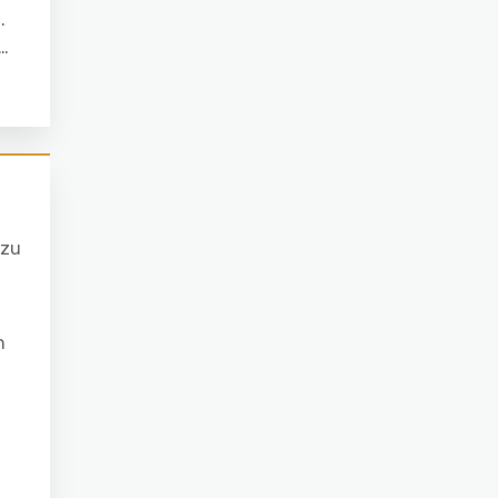
.
m…
 zu
n