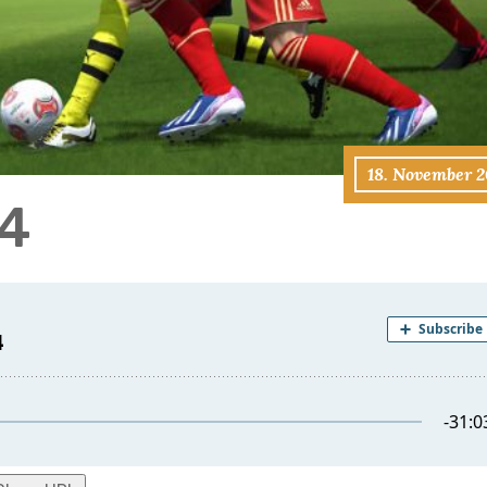
18. November 2
14