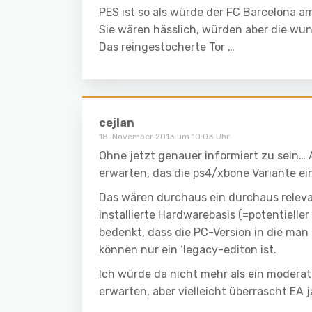
PES ist so als würde der FC Barcelona am
Sie wären hässlich, würden aber die wun
Das reingestocherte Tor …
cejian
18. November 2013 um 10:03 Uhr
Ohne jetzt genauer informiert zu sein… A
erwarten, das die ps4/xbone Variante e
Das wären durchaus ein durchaus relev
installierte Hardwarebasis (=potentiell
bedenkt, dass die PC-Version in die man
können nur ein ‘legacy-editon ist.
Ich würde da nicht mehr als ein moderat
erwarten, aber vielleicht überrascht EA j