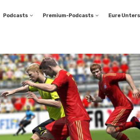
Podcasts
Premium-Podcasts
Eure Unter