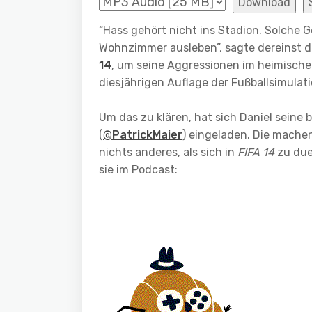
Download
“Hass gehört nicht ins Stadion. Solche 
Wohnzimmer ausleben”, sagte dereinst d
14
, um seine Aggressionen im heimische
diesjährigen Auflage der Fußballsimulat
Um das zu klären, hat sich Daniel seine
(
@PatrickMaier
) eingeladen. Die mache
nichts anderes, als sich in
FIFA 14
zu due
sie im Podcast: