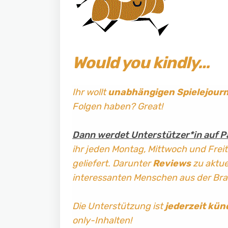
Would you kindly…
Ihr wollt
unabhängigen Spielejour
Folgen haben? Great!
Dann werdet Unterstützer*in auf P
ihr jeden Montag, Mittwoch und Frei
geliefert. Darunter
Reviews
zu aktuel
interessanten Menschen aus der Br
Die Unterstützung ist
jederzeit kün
only-Inhalten!