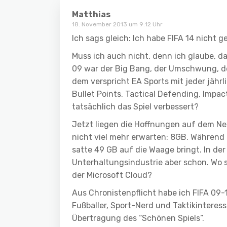
Matthias
18. November 2013 um 9:12 Uhr
Ich sags gleich: Ich habe FIFA 14 nicht ge
Muss ich auch nicht, denn ich glaube, da
09 war der Big Bang, der Umschwung, de
dem verspricht EA Sports mit jeder jähr
Bullet Points. Tactical Defending, Impac
tatsächlich das Spiel verbessert?
Jetzt liegen die Hoffnungen auf dem Ne
nicht viel mehr erwarten: 8GB. Währen
satte 49 GB auf die Waage bringt. In der 
Unterhaltungsindustrie aber schon. Wo s
der Microsoft Cloud?
Aus Chronistenpflicht habe ich FIFA 09-13
Fußballer, Sport-Nerd und Taktikinteress
Übertragung des “Schönen Spiels”.