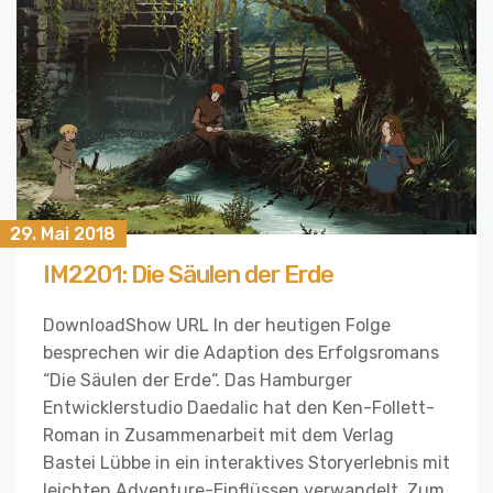
29. Mai 2018
IM2201: Die Säulen der Erde
DownloadShow URL In der heutigen Folge
besprechen wir die Adaption des Erfolgsromans
“Die Säulen der Erde“. Das Hamburger
Entwicklerstudio Daedalic hat den Ken-Follett-
Roman in Zusammenarbeit mit dem Verlag
Bastei Lübbe in ein interaktives Storyerlebnis mit
leichten Adventure-Einflüssen verwandelt. Zum