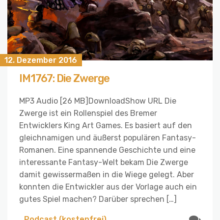
12. Dezember 2016
IM1767: Die Zwerge
MP3 Audio [26 MB]DownloadShow URL Die
Zwerge ist ein Rollenspiel des Bremer
Entwicklers King Art Games. Es basiert auf den
gleichnamigen und äußerst populären Fantasy-
Romanen. Eine spannende Geschichte und eine
interessante Fantasy-Welt bekam Die Zwerge
damit gewissermaßen in die Wiege gelegt. Aber
konnten die Entwickler aus der Vorlage auch ein
gutes Spiel machen? Darüber sprechen […]
Podcast (kostenfrei)