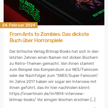
24. Februar 2024
From Ants to Zombies: Das dickste
Buch über Horrorspiele
Der britische Verlag Bitmap Books hat sich in den
letzten Jahren einen Namen mit dicken Büchern
zu Retro-Themen gemacht. Von ihnen stammt
zum Beispiel das Kompendium zur NES/Famicom
oder der Nachfolger zum “SNES/Super Famicom”.
Im Jahre 2017 haben wir sogar ein Interview mit
ihnen geführt, das ihr hier nachholen könnt:
https://insertmoin.de/im1894-interview-
bitmap-books/ Vor einigen Wochen erschien […]