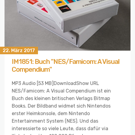
22. März 2017
IM1851: Buch "NES/Famicom: A Visual
Compendium"
MP3 Audio [53 MB]DownloadShow URL
NES/Famicom: A Visual Compendium ist ein
Buch des kleinen britischen Verlags Bitmap
Books. Der Bildband widmet sich Nintendos
erster Heimkonsole, dem Nintendo
Entertainment System (NES). Und das
interessierte so viele Leute, dass dafür via