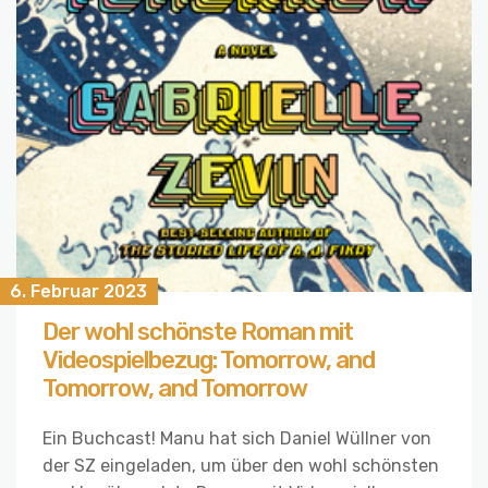
6. Februar 2023
Der wohl schönste Roman mit
Videospielbezug: Tomorrow, and
Tomorrow, and Tomorrow
Ein Buchcast! Manu hat sich Daniel Wüllner von
der SZ eingeladen, um über den wohl schönsten