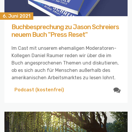
6. Juni 2021
Buchbesprechung zu Jason Schreiers
neuem Buch "Press Reset"
Im Cast mit unserem ehemaligen Moderatoren-
Kollegen Daniel Raumer reden wir über die im
Buch angesprochenen Themen und diskutieren,
ob es sich auch für Menschen außerhalb des
amerikanischen Arbeitsmarktes zu lesen lohnt.
Podcast (kostenfrei)