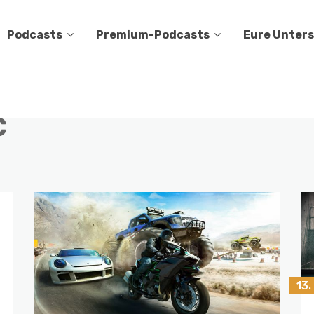
Podcasts
Premium-Podcasts
Eure Unter
c
13.