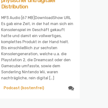
physischer und digitaler
Distribution
MP3 Audio [67 MB]DownloadShow URL
Es gab eine Zeit, in der hat man sich ein
Konsolenspiel im Geschäft gekauft
hatte und damit ein vollwertiges,
komplettes Produkt in der Hand hielt.
Bis einschließlich zur sechsten
Konsolengeneration, welche u.a. die
Playstation 2, die Dreamcast oder den
Gamecube umfasste, sowie dem
Sonderling Nintendo Wii, waren
nachträgliche, rein digital […]
Podcast (kostenfrei)