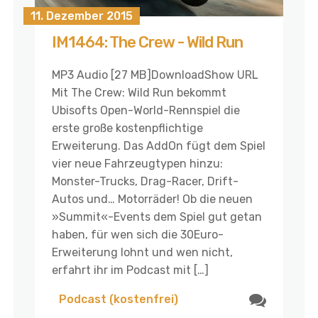
11. Dezember 2015
IM1464: The Crew - Wild Run
MP3 Audio [27 MB]DownloadShow URL
Mit The Crew: Wild Run bekommt
Ubisofts Open-World-Rennspiel die
erste große kostenpflichtige
Erweiterung. Das AddOn fügt dem Spiel
vier neue Fahrzeugtypen hinzu:
Monster-Trucks, Drag-Racer, Drift-
Autos und… Motorräder! Ob die neuen
»Summit«-Events dem Spiel gut getan
haben, für wen sich die 30Euro-
Erweiterung lohnt und wen nicht,
erfahrt ihr im Podcast mit […]
Podcast (kostenfrei)