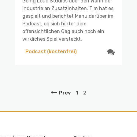
Going Loud Studios über den Wahn der
Industrie an Zusatzinhalten. Tim hat es
gespielt und berichtet Manu darüber im
Podcast, ob sich hinter dem
offensichtlichen Gag auch noch ein
wirkliches Spiel versteckt.
Podcast (kostenfrei)
Prev
1
2