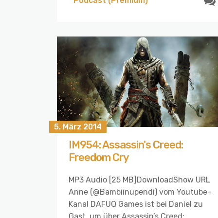
Podcast (Premium)
5. März 2014
IM954: Assassin's Creed:
Freedom Cry
MP3 Audio [25 MB]DownloadShow URL
Anne (@Bambiinupendi) vom Youtube-
Kanal DAFUQ Games ist bei Daniel zu
Gast, um über Assassin’s Creed: