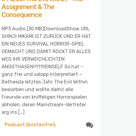
Assignment & The
Consequence
MP3 Audio [30 MB]DownloadShow URL
SHINJI MIKAMI IST ZURÜCK UND ER HAT
EIN NEUES SURVIVAL HORROR-SPIEL
GEMACHT UND DAMIT ROCKT ER ALLES
WEG IHR VERWEICHLICHTEN
ANGSTHASEN!!111!!EINSELF So hat –
ganz frei und salopp interpretiert –
Bethesda letztes Jahr The Evil Within
beworben und wollte damit alle
Freunde von kniffeligen Horrorspielen
abholen, deren Mainstream-Vertreter
arg ins […]
Podcast (kostenfrei)