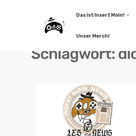
Das ist Insert Moin!
Unser Merch!
Schlagwort:
dl