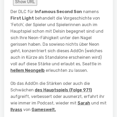
Show URL
Der DLC für
Infamous Second Son
namens
First Light
behandelt die Vorgeschichte von
‘Fetch’, der Spieler und Spielerinnen auch im
Hauptspiel schon mit Delsin begegnet sind und
sich Ihre Neon-Fähigkeit unter den Nagel
gerissen haben. Da sowieso nichts über Neon
geht, konzentriert sich dieses AddOn (welches
auch in Kürze als Standalone erscheinen wird)
voll auf diese Stärke und erlaubt es, Seattle in
hellem Neongelb
erleuchten zu lassen.
Ob das AddOn die Stärken oder auch die
Schwächen
des Hauptspiels (Folge 971)
aufgreift, verbessert oder ausmerzt, erfahrt ihr
wie immer im Podcast, wieder mit
Sarah
und mit
Ilyass
von
Gameswelt.