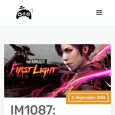
2. September 2014
IM1087: