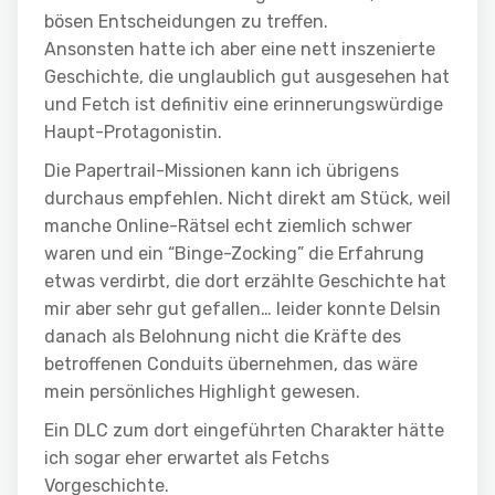
bösen Entscheidungen zu treffen.
Ansonsten hatte ich aber eine nett inszenierte
Geschichte, die unglaublich gut ausgesehen hat
und Fetch ist definitiv eine erinnerungswürdige
Haupt-Protagonistin.
Die Papertrail-Missionen kann ich übrigens
durchaus empfehlen. Nicht direkt am Stück, weil
manche Online-Rätsel echt ziemlich schwer
waren und ein “Binge-Zocking” die Erfahrung
etwas verdirbt, die dort erzählte Geschichte hat
mir aber sehr gut gefallen… leider konnte Delsin
danach als Belohnung nicht die Kräfte des
betroffenen Conduits übernehmen, das wäre
mein persönliches Highlight gewesen.
Ein DLC zum dort eingeführten Charakter hätte
ich sogar eher erwartet als Fetchs
Vorgeschichte.