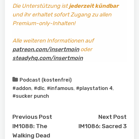
Die Unterstützung ist
jederzeit kündbar
und ihr erhaltet sofort Zugang zu allen
Premium-only-Inhalten!
Alle weiteren Informationen auf
patreon.com/insertmoin
oder
steadyhq.com/insertmoin
Podcast (kostenfrei)
#addon
,
#dlc
,
#infamous
,
#playstation 4
,
#sucker punch
Previous Post
Next Post
IM1088: The
IM1086: Sacred 3
Walking Dead