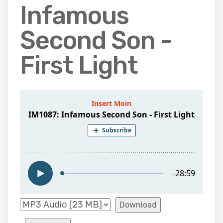
Infamous
Second Son -
First Light
Download