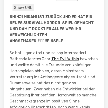
Show URL
SHINJI MIKAMI IST ZURÜCK UND ER HAT EIN
NEUES SURVIVAL HORROR-SPIEL GEMACHT
UND DAMIT ROCKT ER ALLES WEG IHR
VERWEICHLICHTEN
ANGSTHASEN!!111!!EINSELF
So hat – ganz frei und salopp interpretiert –
Bethesda letztes Jahr
The Evil Within
beworben
und wollte damit alle Freunde von kniffeligen
Horrorspielen abholen, deren Mainstream-
Vertreter arg ins Actiongenre abgerutscht sind.
Dummerweise hat das nicht ganz so
hingehauen. Zwar haben die Entwickler bei der
Gestaltung ihrer perfiden Horrorwelt so manche
Geschmacksgrenze im positiven Sinne
erfolgreich überschritten, doch war Mikamis