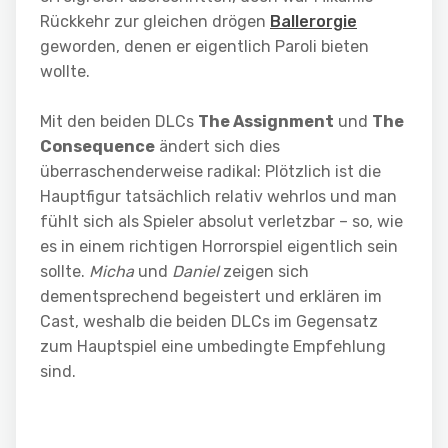
Rückkehr zur gleichen drögen
Ballerorgie
geworden, denen er eigentlich Paroli bieten
wollte.
Mit den beiden DLCs
The Assignment
und
The
Consequence
ändert sich dies
überraschenderweise radikal: Plötzlich ist die
Hauptfigur tatsächlich relativ wehrlos und man
fühlt sich als Spieler absolut verletzbar – so, wie
es in einem richtigen Horrorspiel eigentlich sein
sollte.
Micha
und
Daniel
zeigen sich
dementsprechend begeistert und erklären im
Cast, weshalb die beiden DLCs im Gegensatz
zum Hauptspiel eine umbedingte Empfehlung
sind.