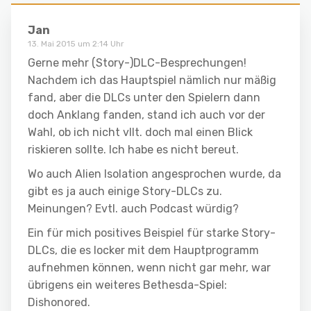
Jan
13. Mai 2015 um 2:14 Uhr
Gerne mehr (Story-)DLC-Besprechungen!
Nachdem ich das Hauptspiel nämlich nur mäßig
fand, aber die DLCs unter den Spielern dann
doch Anklang fanden, stand ich auch vor der
Wahl, ob ich nicht vllt. doch mal einen Blick
riskieren sollte. Ich habe es nicht bereut.
Wo auch Alien Isolation angesprochen wurde, da
gibt es ja auch einige Story-DLCs zu.
Meinungen? Evtl. auch Podcast würdig?
Ein für mich positives Beispiel für starke Story-
DLCs, die es locker mit dem Hauptprogramm
aufnehmen können, wenn nicht gar mehr, war
übrigens ein weiteres Bethesda-Spiel:
Dishonored.