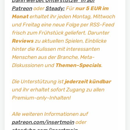
Dann werdet Unterstützer*in auf
Patreon
oder
Steady:
Für
nur 5 EUR im
Monat
erhaltet ihr jeden Montag, Mittwoch
und Freitag
eine neue Folge per RSS-Feed
frisch zum Frühstück geliefert. Darunter
Reviews
zu aktuellen Spielen, Einblicke
hinter die Kulissen mit interessanten
Menschen aus der Branche, Meta-
Diskussionen und
Themen-Specials
.
Die Unterstützung ist
jederzeit kündbar
und ihr erhaltet sofort Zugang zu allen
Premium-only-Inhalten!
Alle weiteren Informationen auf
patreon.com/insertmoin
oder