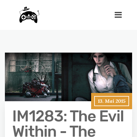
13. Mai 2015
IM1283: The Evil
Within - The