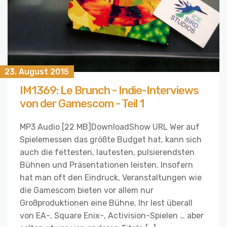
23. August 2015
IM1369: Le Brunch - Indie-Interviews
von der Gamescom - Teil 1
MP3 Audio [22 MB]DownloadShow URL Wer auf
Spielemessen das größte Budget hat, kann sich
auch die fettesten, lautesten, pulsierendsten
Bühnen und Präsentationen leisten. Insofern
hat man oft den Eindruck, Veranstaltungen wie
die Gamescom bieten vor allem nur
Großproduktionen eine Bühne. Ihr lest überall
von EA-, Square Enix-, Activision-Spielen … aber