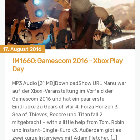
17. August 2016
IM1660: Gamescom 2016 - Xbox Play
Day
MP3 Audio [31 MB]DownloadShow URL Manu war
auf der Xbox-Veranstaltung im Vorfeld der
Gamescom 2016 und hat ein paar erste
Eindrücke zu Gears of War 4, Forza Horizon 3,
Sea of Thieves, Recore und Titanfall 2
mitgebracht – with a little help from Tom, Robin
und Instant-Jingle-Kuro <3. Außerdem gibt es
zwei kurze Interviews mit Adam Fletcher, […]