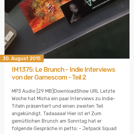
30. August 2015
IM1375: Le Brunch - Indie Interviews
von der Gamescom - Teil 2
MP3 Audio [29 MB]DownloadShow URL Letzte
Woche hat Micha ein paar Interviews zu Indie-
Titeln präsentiert und einen zweiten Teil
angekündigt. Tadaaaaa! Hier ist er! Zum
gemütlichen Brunch am Sonntag hat er
folgende Gespräche in petto: – Jetpack Squad