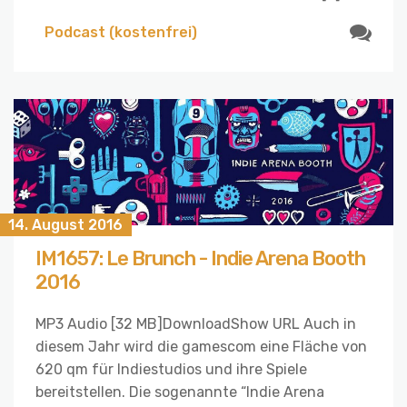
Podcast (kostenfrei)
14. August 2016
IM1657: Le Brunch - Indie Arena Booth
2016
MP3 Audio [32 MB]DownloadShow URL Auch in
diesem Jahr wird die gamescom eine Fläche von
620 qm für Indiestudios und ihre Spiele
bereitstellen. Die sogenannte “Indie Arena