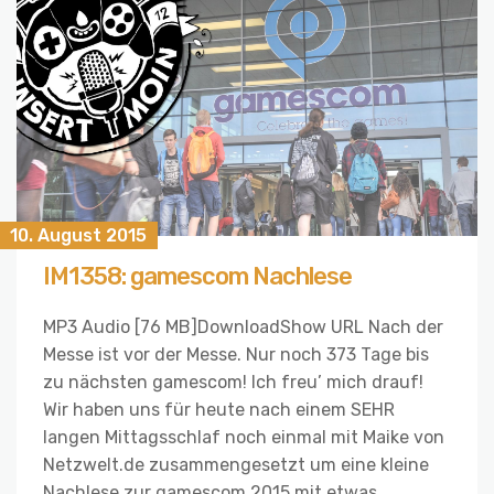
10. August 2015
IM1358: gamescom Nachlese
MP3 Audio [76 MB]DownloadShow URL Nach der
Messe ist vor der Messe. Nur noch 373 Tage bis
zu nächsten gamescom! Ich freu’ mich drauf!
Wir haben uns für heute nach einem SEHR
langen Mittagsschlaf noch einmal mit Maike von
Netzwelt.de zusammengesetzt um eine kleine
Nachlese zur gamescom 2015 mit etwas