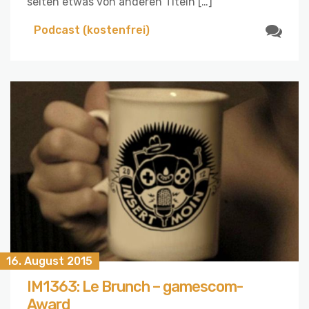
selten etwas von anderen Titeln […]
Podcast (kostenfrei)
16. August 2015
IM1363: Le Brunch – gamescom-
Award