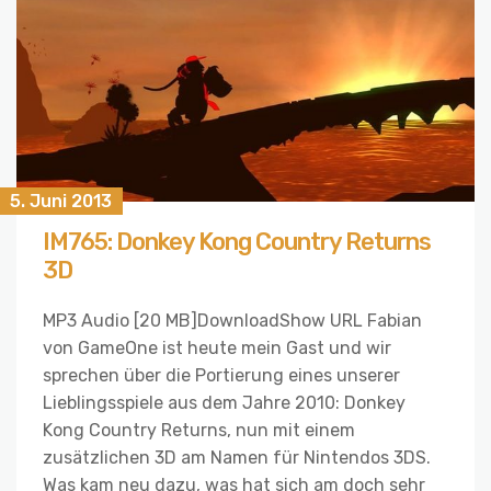
5. Juni 2013
IM765: Donkey Kong Country Returns
3D
MP3 Audio [20 MB]DownloadShow URL Fabian
von GameOne ist heute mein Gast und wir
sprechen über die Portierung eines unserer
Lieblingsspiele aus dem Jahre 2010: Donkey
Kong Country Returns, nun mit einem
zusätzlichen 3D am Namen für Nintendos 3DS.
Was kam neu dazu, was hat sich am doch sehr