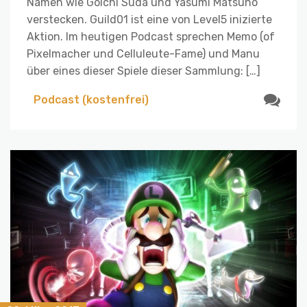
Namen wie Goichi Suda und Yasumi Matsuno
verstecken. Guild01 ist eine von Level5 inizierte
Aktion. Im heutigen Podcast sprechen Memo (of
Pixelmacher und Celluleute-Fame) und Manu
über eines dieser Spiele dieser Sammlung: […]
Podcast (kostenfrei)