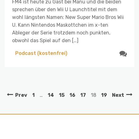
FM4 ist heute zu Gast bei Manu und die beiden
sprechen über den Wii U Launchtitel mit dem
wohl längsten Namen: New Super Mario Bros Wii
U. Kann Nintendos Maskottchen im x-ten
Ableger der Serie trotzdem noch punkten,
obwohl das Spiel auf den […]
Podcast (kostenfrei)
Prev
1
…
14
15
16
17
18
19
Next