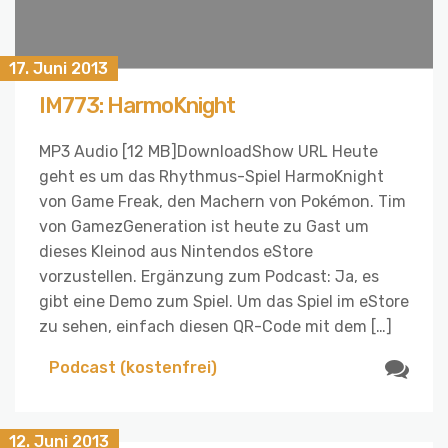
17. Juni 2013
IM773: HarmoKnight
MP3 Audio [12 MB]DownloadShow URL Heute
geht es um das Rhythmus-Spiel HarmoKnight
von Game Freak, den Machern von Pokémon. Tim
von GamezGeneration ist heute zu Gast um
dieses Kleinod aus Nintendos eStore
vorzustellen. Ergänzung zum Podcast: Ja, es
gibt eine Demo zum Spiel. Um das Spiel im eStore
zu sehen, einfach diesen QR-Code mit dem […]
Podcast (kostenfrei)
12. Juni 2013