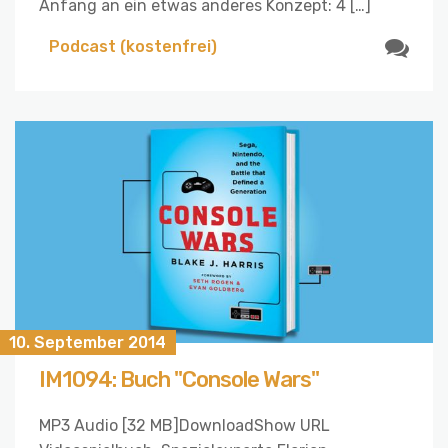
Anfang an ein etwas anderes Konzept: 4 […]
Podcast (kostenfrei)
10. September 2014
IM1094: Buch "Console Wars"
MP3 Audio [32 MB]DownloadShow URL