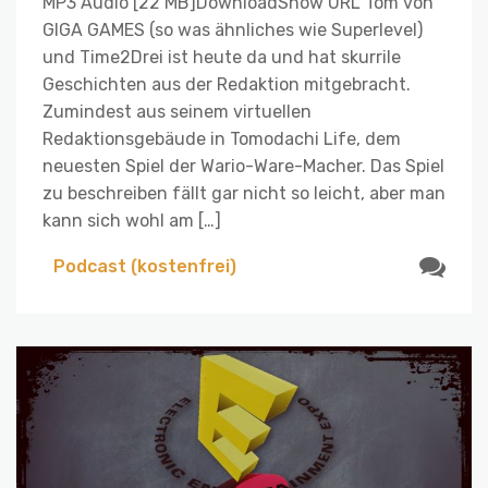
MP3 Audio [22 MB]DownloadShow URL Tom von
GIGA GAMES (so was ähnliches wie Superlevel)
und Time2Drei ist heute da und hat skurrile
Geschichten aus der Redaktion mitgebracht.
Zumindest aus seinem virtuellen
Redaktionsgebäude in Tomodachi Life, dem
neuesten Spiel der Wario-Ware-Macher. Das Spiel
zu beschreiben fällt gar nicht so leicht, aber man
kann sich wohl am […]
Podcast (kostenfrei)