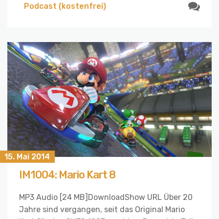
Podcast (kostenfrei)
15. Mai 2014
IM1004: Mario Kart 8
MP3 Audio [24 MB]DownloadShow URL Über 20
Jahre sind vergangen, seit das Original Mario