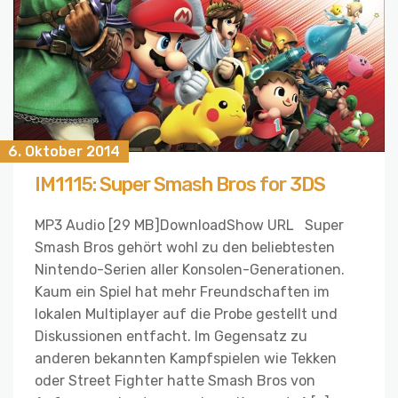
6. Oktober 2014
IM1115: Super Smash Bros for 3DS
MP3 Audio [29 MB]DownloadShow URL Super
Smash Bros gehört wohl zu den beliebtesten
Nintendo-Serien aller Konsolen-Generationen.
Kaum ein Spiel hat mehr Freundschaften im
lokalen Multiplayer auf die Probe gestellt und
Diskussionen entfacht. Im Gegensatz zu
anderen bekannten Kampfspielen wie Tekken
oder Street Fighter hatte Smash Bros von