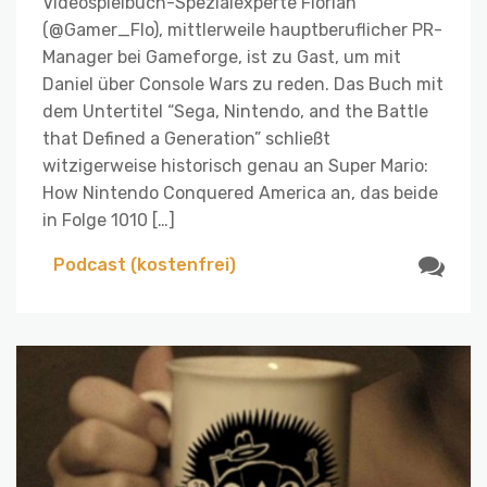
Videospielbuch-Spezialexperte Florian
(@Gamer_Flo), mittlerweile hauptberuflicher PR-
Manager bei Gameforge, ist zu Gast, um mit
Daniel über Console Wars zu reden. Das Buch mit
dem Untertitel “Sega, Nintendo, and the Battle
that Defined a Generation” schließt
witzigerweise historisch genau an Super Mario:
How Nintendo Conquered America an, das beide
in Folge 1010 […]
Podcast (kostenfrei)