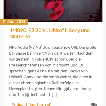
11. Juni 2014
IM1020: E3 2014: Ubisoft, Sony und
Nintendo
MP3 Audio [99 MB]DownloadShow URL Die große
E3-Sause bei Insert Moin geht weiter. Nachdem
wir gestern in Folge 1019 schon über die
Pressekonferenzen von Microsoft und EA
sprachen, geht es heute mit den Shows von
Ubisoft, Sony und Nintendo weiter, die auch in
dieser chronologischen Reihenfolge im
Messeplan folgten. Neben Miri (@Lassmirinda)
und Tim (@derTimster), […]
Podcast (kostenfrei)