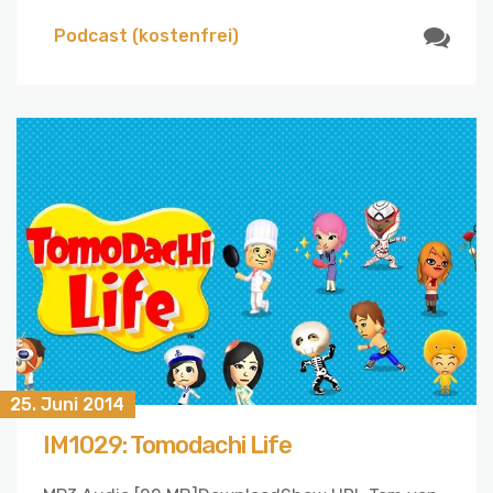
Podcast (kostenfrei)
25. Juni 2014
IM1029: Tomodachi Life