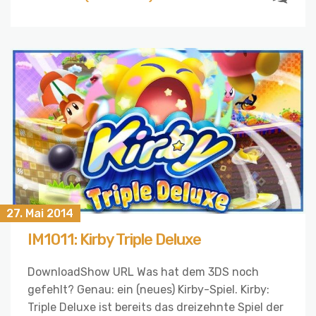
27. Mai 2014
IM1011: Kirby Triple Deluxe
DownloadShow URL Was hat dem 3DS noch
gefehlt? Genau: ein (neues) Kirby-Spiel. Kirby:
Triple Deluxe ist bereits das dreizehnte Spiel der