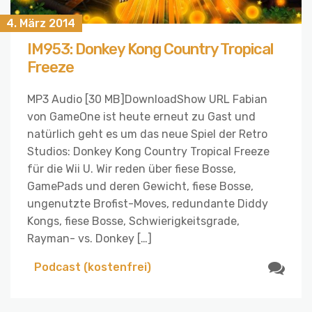
4. März 2014
IM953: Donkey Kong Country Tropical
Freeze
MP3 Audio [30 MB]DownloadShow URL Fabian
von GameOne ist heute erneut zu Gast und
natürlich geht es um das neue Spiel der Retro
Studios: Donkey Kong Country Tropical Freeze
für die Wii U. Wir reden über fiese Bosse,
GamePads und deren Gewicht, fiese Bosse,
ungenutzte Brofist-Moves, redundante Diddy
Kongs, fiese Bosse, Schwierigkeitsgrade,
Rayman- vs. Donkey […]
Podcast (kostenfrei)