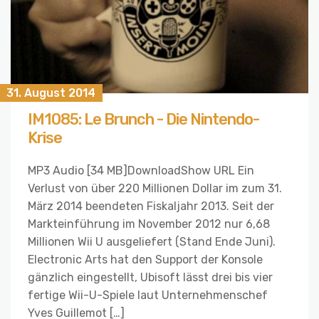
31. August 2014
IM1085: Le Brunch - Die Nintendo-
Krise
MP3 Audio [34 MB]DownloadShow URL Ein
Verlust von über 220 Millionen Dollar im zum 31.
März 2014 beendeten Fiskaljahr 2013. Seit der
Markteinführung im November 2012 nur 6,68
Millionen Wii U ausgeliefert (Stand Ende Juni).
Electronic Arts hat den Support der Konsole
gänzlich eingestellt, Ubisoft lässt drei bis vier
fertige Wii-U-Spiele laut Unternehmenschef
Yves Guillemot […]