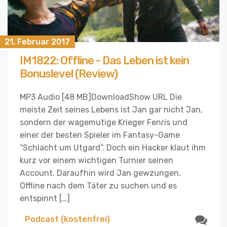
21. Februar 2017
IM1822: Offline - Das Leben ist kein
Bonuslevel (Review)
MP3 Audio [48 MB]DownloadShow URL Die
meiste Zeit seines Lebens ist Jan gar nicht Jan,
sondern der wagemutige Krieger Fenris und
einer der besten Spieler im Fantasy-Game
“Schlacht um Utgard”. Doch ein Hacker klaut ihm
kurz vor einem wichtigen Turnier seinen
Account. Daraufhin wird Jan gewzungen,
Offline nach dem Täter zu suchen und es
entspinnt […]
Podcast (kostenfrei)