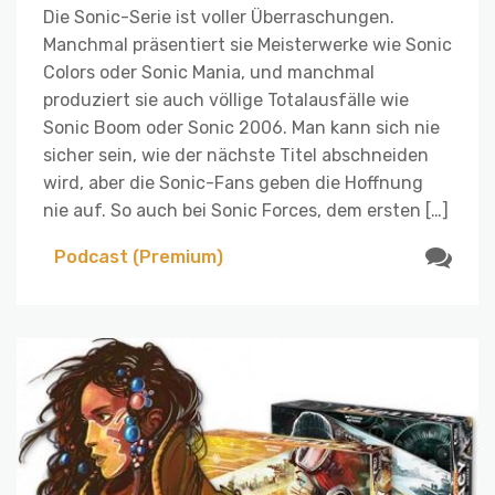
Die Sonic-Serie ist voller Überraschungen.
Manchmal präsentiert sie Meisterwerke wie Sonic
Colors oder Sonic Mania, und manchmal
produziert sie auch völlige Totalausfälle wie
Sonic Boom oder Sonic 2006. Man kann sich nie
sicher sein, wie der nächste Titel abschneiden
wird, aber die Sonic-Fans geben die Hoffnung
nie auf. So auch bei Sonic Forces, dem ersten […]
Podcast (Premium)