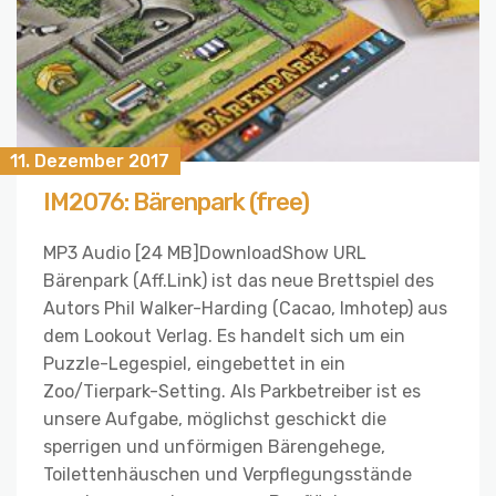
11. Dezember 2017
IM2076: Bärenpark (free)
MP3 Audio [24 MB]DownloadShow URL
Bärenpark (Aff.Link) ist das neue Brettspiel des
Autors Phil Walker-Harding (Cacao, Imhotep) aus
dem Lookout Verlag. Es handelt sich um ein
Puzzle-Legespiel, eingebettet in ein
Zoo/Tierpark-Setting. Als Parkbetreiber ist es
unsere Aufgabe, möglichst geschickt die
sperrigen und unförmigen Bärengehege,
Toilettenhäuschen und Verpflegungsstände