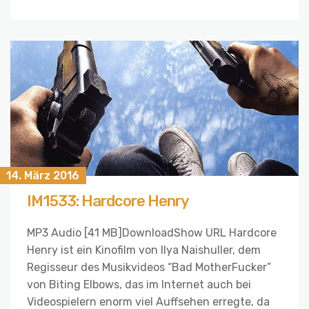
14. März 2016
IM1533: Hardcore Henry
MP3 Audio [41 MB]DownloadShow URL Hardcore
Henry ist ein Kinofilm von Ilya Naishuller, dem
Regisseur des Musikvideos “Bad MotherFucker”
von Biting Elbows, das im Internet auch bei
Videospielern enorm viel Auffsehen erregte, da