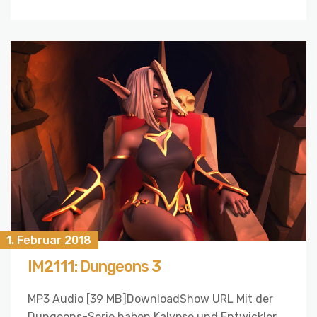
1. Februar 2018
IM2111: Dungeons 3
MP3 Audio [39 MB]DownloadShow URL Mit der
Dungeons-Serie haben Kalypso und Entwickler