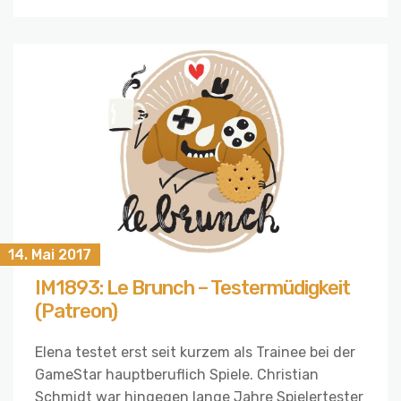
14. Mai 2017
IM1893: Le Brunch – Testermüdigkeit
(Patreon)
Elena testet erst seit kurzem als Trainee bei der
GameStar hauptberuflich Spiele. Christian
Schmidt war hingegen lange Jahre Spielertester