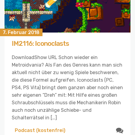
7. Februar 2018
IM2116: Iconoclasts
DownloadShow URL Schon wieder ein
Metroidvania? Als Fan des Genres kann man sich
aktuell nicht über zu wenig Spiele beschweren,
die diese Formel aufgreifen. Iconoclasts (PC,
PS4, PS Vita) bringt dem ganzen aber noch einen
sehr eigenen “Dreh” mit: Mit Hilfe eines großen
Schraubschlüssels muss die Mechanikerin Robin
auch noch unzählige Schiebe- und
Schalterrätsel in […]
Podcast (kostenfrei)