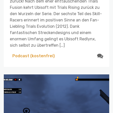
zurück! Nach dem eher enttäuschenden Trials
Fusion kehrt Ubisoft mit Trials Rising zurück zu
den Wurzeln der Serie. Der sechste Teil des Skill-
Racers erinnert im positiven Sinne an den Fan-
Liebling Trials Evolution (2012). Dank
fantastischen Streckendesigns und einem
enormen Umfang gelingt es Ubisoft Redlynx,
sich selbst zu übertreffen […]
Podcast (kostenfrei)