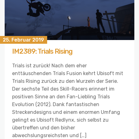
25. Februar 2019
IM2389: Trials Rising
Trials ist zurück! Nach dem eher
enttäuschenden Trials Fusion kehrt Ubisoft mit
Trials Rising zurück zu den Wurzeln der Serie.
Der sechste Teil des Skill-Racers erinnert im
positiven Sinne an den Fan-Liebling Trials
Evolution (2012). Dank fantastischen
Streckendesigns und einem enormen Umfang
gelingt es Ubisoft Redlynx, sich selbst zu
übertreffen und den bisher
abwechslungsreichsten und […]