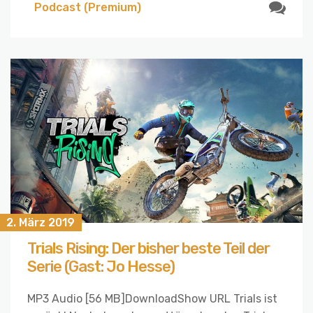
Podcast (Premium)
2. März 2019
Trials Rising: Der bisher beste Teil der
Serie (Gast: Jo Hesse)
MP3 Audio [56 MB]DownloadShow URL Trials ist