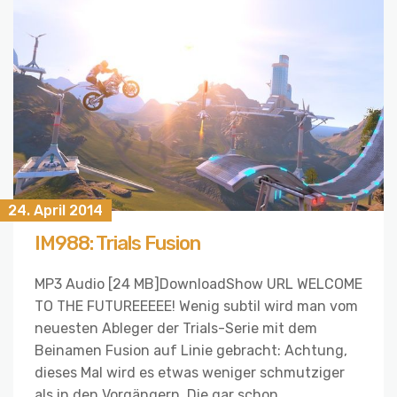
24. April 2014
IM988: Trials Fusion
MP3 Audio [24 MB]DownloadShow URL WELCOME
TO THE FUTUREEEEE! Wenig subtil wird man vom
neuesten Ableger der Trials-Serie mit dem
Beinamen Fusion auf Linie gebracht: Achtung,
dieses Mal wird es etwas weniger schmutziger
als in den Vorgängern. Die gar schon