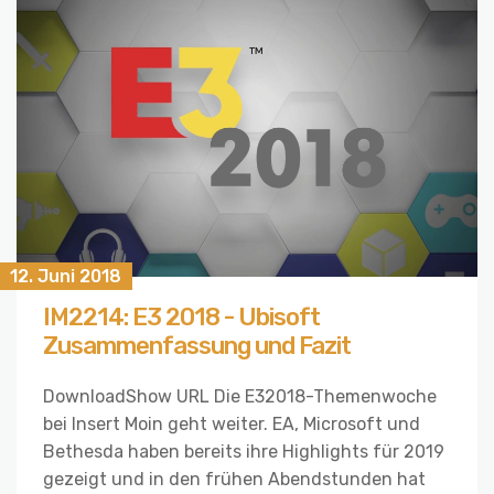
12. Juni 2018
IM2214: E3 2018 - Ubisoft
Zusammenfassung und Fazit
DownloadShow URL Die E32018-Themenwoche
bei Insert Moin geht weiter. EA, Microsoft und
Bethesda haben bereits ihre Highlights für 2019
gezeigt und in den frühen Abendstunden hat