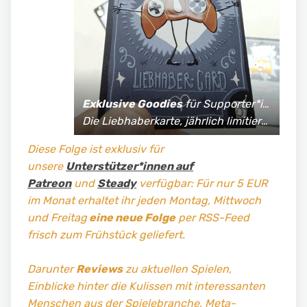
Exklusive Goodies
für Supporter*innen:
Die Liebhaberkarte, jährlich limitierte Fan-Shirts und vieles mehr!
Diese Folge ist exklusiv für
unsere
Unterstützer*innen auf
Patreon
und
Steady
verfügbar: Für nur 5 EUR
im Monat erhaltet ihr jeden Montag, Mittwoch
und Freitag
eine neue Folge
per RSS-Feed
frisch zum Frühstück geliefert.
Darunter
Reviews
zu aktuellen Spielen,
Einblicke hinter die Kulissen mit interessanten
Menschen aus der Spielebranche, Meta-