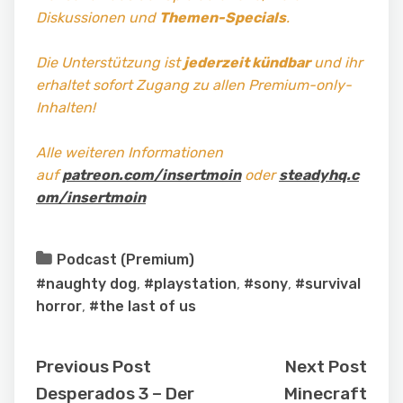
Diskussionen und
Themen-Specials
.
Die Unterstützung ist
jederzeit kündbar
und ihr
erhaltet sofort Zugang zu allen Premium-only-
Inhalten!
Alle weiteren Informationen
auf
patreon.com/insertmoin
oder
steadyhq.c
om/insertmoin
Podcast (Premium)
#naughty dog
,
#playstation
,
#sony
,
#survival
horror
,
#the last of us
Previous Post
Next Post
Desperados 3 – Der
Minecraft