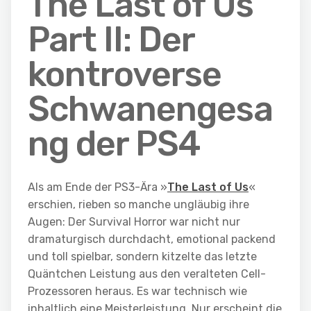
The Last of Us
Part II: Der
kontroverse
Schwanengesa
ng der PS4
Als am Ende der PS3-Ära »
The Last of Us
«
erschien, rieben so manche ungläubig ihre
Augen: Der Survival Horror war nicht nur
dramaturgisch durchdacht, emotional packend
und toll spielbar, sondern kitzelte das letzte
Quäntchen Leistung aus den veralteten Cell-
Prozessoren heraus. Es war technisch wie
inhaltlich eine Meisterleistung. Nur erscheint die