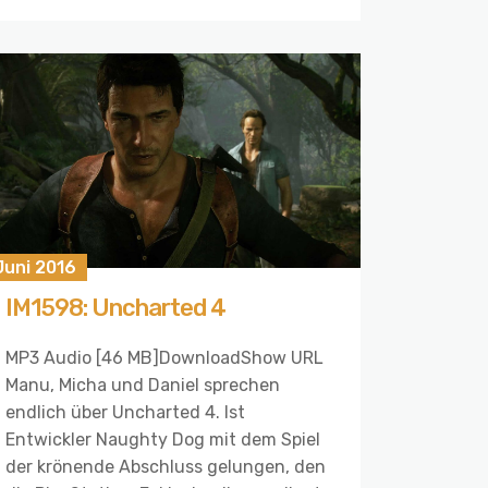
Juni 2016
IM1598: Uncharted 4
MP3 Audio [46 MB]DownloadShow URL
Manu, Micha und Daniel sprechen
endlich über Uncharted 4. Ist
Entwickler Naughty Dog mit dem Spiel
der krönende Abschluss gelungen, den