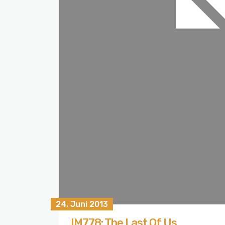
24. Juni 2013
IM778: The Last Of Us