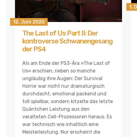
1.
12. Juni 2020
The Last of Us Part II: Der
kontroverse Schwanengesang
der PS4
Als am Ende der PS3-Ära »The Last of
Us« erschien, rieben so manche
ungläubig ihre Augen: Der Survival
Horror war nicht nur dramaturgisch
durchdacht, emotional packend und
toll spielbar, sondern kitzelte das letzte
Quäntchen Leistung aus den
veralteten Cell-Prozessoren heraus. Es
war technisch wie inhaltlich eine
Meisterleistung. Nur erscheint die