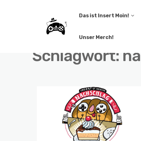
Das ist Insert Moin!
Unser Merch!
Schlagwort:
na