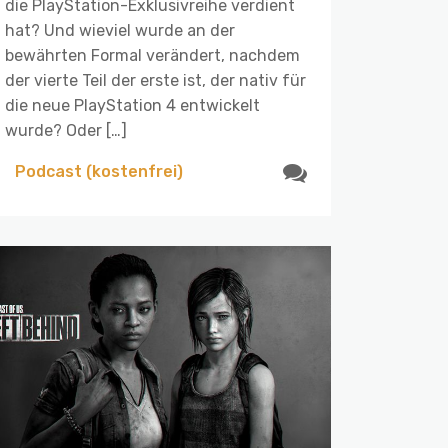
die PlayStation-Exklusivreihe verdient
hat? Und wieviel wurde an der
bewährten Formal verändert, nachdem
der vierte Teil der erste ist, der nativ für
die neue PlayStation 4 entwickelt
wurde? Oder […]
Podcast (kostenfrei)