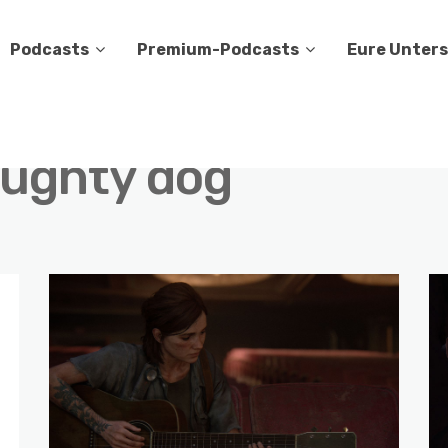
Podcasts
Premium-Podcasts
Eure Unter
ughty dog