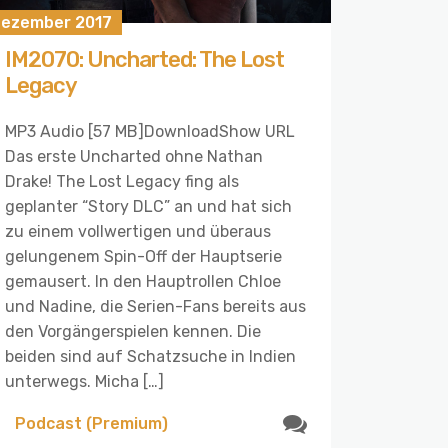
 Dezember 2017
IM2070: Uncharted: The Lost
Legacy
MP3 Audio [57 MB]DownloadShow URL
Das erste Uncharted ohne Nathan
Drake! The Lost Legacy fing als
geplanter “Story DLC” an und hat sich
zu einem vollwertigen und überaus
gelungenem Spin-Off der Hauptserie
gemausert. In den Hauptrollen Chloe
und Nadine, die Serien-Fans bereits aus
den Vorgängerspielen kennen. Die
beiden sind auf Schatzsuche in Indien
unterwegs. Micha […]
Podcast (Premium)