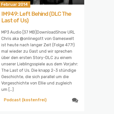
. Februar 2014
IM949: Left Behind (DLC The
Last of Us)
MP3 Audio [37 MB]DownloadShow URL
Chris aka @onlinegott von Gameswelt
ist heute nach langer Zeit (Folge 477!)
mal wieder zu Gast und wir sprechen
über den ersten Story-DLC zu einem
unserer Lieblingsspiele aus dem Vorjahr:
The Last of Us. Die knapp 2-3 stündige
Geschichte, die sich parallel um die
Vorgeschichte von Ellie und zugleich
um […]
Podcast (kostenfrei)