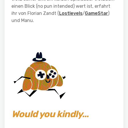
einen Blick (no pun intended) wert ist, erfahrt
ihr von Florian Zandt (
Lostlevels
/
GameStar
)
und Manu.
Would you kindly…