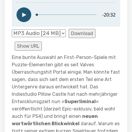
Download
Show URL
Eine bunte Auswahl an First-Person-Spiele mit
Puzzle-Elementen gibt es seit Valves
Überraschungshit Portal einige. Man könnte fast
sagen, dass sich seit dem ersten Teil eine Art
Untergenre daraus entwickelt hat. Das
Indiestudio Pillow Castle hat nach mehrjähriger
Entwicklunsgzeit nun »
Superliminal
«
veröffentlicht (derzeit Epic-exklusiv, bald wohl
auch für PS4) und bringt einen
neuen
wortwörtlichen Blickwinkel
darauf. Warum es
trotz seiner extrem kurzen Spieldauer trotzdem