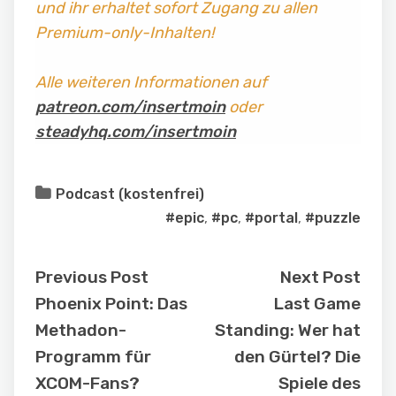
und ihr erhaltet sofort Zugang zu allen
Premium-only-Inhalten!
Alle weiteren Informationen auf
patreon.com/insertmoin
oder
steadyhq.com/insertmoin
Podcast (kostenfrei)
#epic
,
#pc
,
#portal
,
#puzzle
Previous Post
Next Post
Phoenix Point: Das
Last Game
Methadon-
Standing: Wer hat
Programm für
den Gürtel? Die
XCOM-Fans?
Spiele des