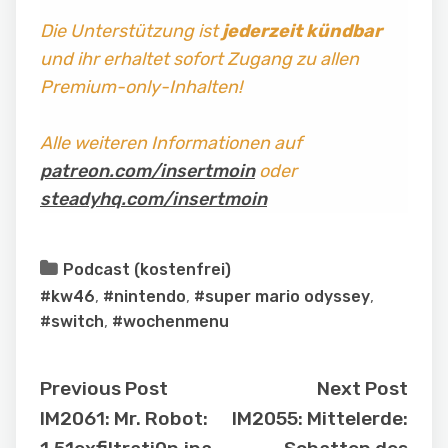
Die Unterstützung ist
jederzeit kündbar
und ihr erhaltet sofort Zugang zu allen
Premium-only-Inhalten!
Alle weiteren Informationen auf
patreon.com/insertmoin
oder
steadyhq.com/insertmoin
Podcast (kostenfrei)
#kw46
,
#nintendo
,
#super mario odyssey
,
#switch
,
#wochenmenu
Previous Post
Next Post
IM2061: Mr. Robot:
IM2055: Mittelerde: