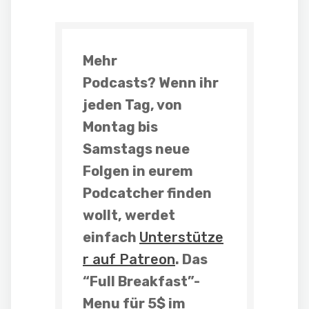
Mehr
Podcasts?
Wenn ihr
jeden Tag, von
Montag bis
Samstags neue
Folgen in eurem
Podcatcher finden
wollt, werdet
einfach
Unterstütze
r auf Patreon
. Das
“Full Breakfast”-
Menu für 5$ im