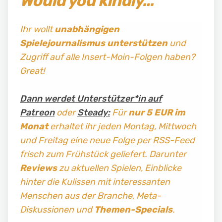
Would you kindly…
Ihr wollt
unabhängigen
Spielejournalismus
unterstützen
und
Zugriff auf alle Insert-Moin-Folgen haben?
Great!
Dann werdet Unterstützer*in auf
Patreon
oder
Steady:
Für
nur 5 EUR im
Monat
erhaltet ihr jeden Montag, Mittwoch
und Freitag
eine neue Folge per RSS-Feed
frisch zum Frühstück geliefert. Darunter
Reviews
zu aktuellen Spielen, Einblicke
hinter die Kulissen mit interessanten
Menschen aus der Branche, Meta-
Diskussionen und
Themen-Specials
.