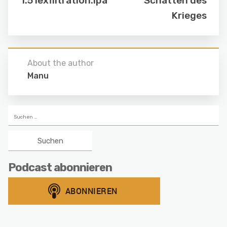
1.51exfiltrati0n.ipa
Schatten des
Krieges
About the author
Manu
Suchen
nach:
Podcast abonnieren