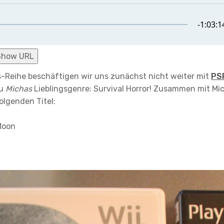
Show URL
-Reihe beschäftigen wir uns zunächst nicht weiter mit
PS
zu
Michas
Lieblingsgenre: Survival Horror! Zusammen mit Mic
olgenden Titel:
 Moon