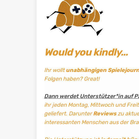
Would you kindly…
Ihr wollt
unabhängigen Spielejour
Folgen haben? Great!
Dann werdet Unterstützer*in auf P
ihr jeden Montag, Mittwoch und Frei
geliefert. Darunter
Reviews
zu aktuel
interessanten Menschen aus der Br