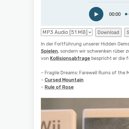
Download
In der Fortführung unserer Hidden Gems
Spielen
, sondern wir schwenken rüber 
von
Kollisionsabfrage
bespricht er die f
– Fragile Dreams: Farewell Ruins of the
–
Cursed Mountain
–
Rule of Rose