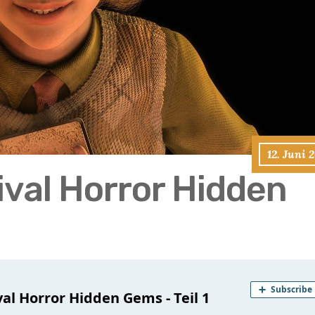
12. Juni 
ival Horror Hidden