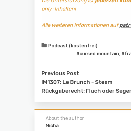
Die Unterstützung ist
jederzeit kün
only-Inhalten!
Alle weiteren Informationen auf
patr
Podcast (kostenfrei)
#cursed mountain
,
#fr
Previous Post
IM1307: Le Brunch - Steam
Rückgaberecht: Fluch oder Sege
About the author
Micha