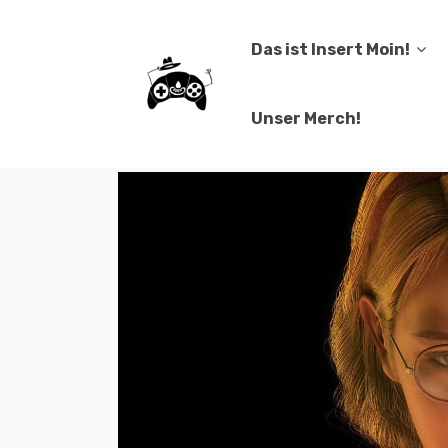
Das ist Insert Moin!
Unser Merch!