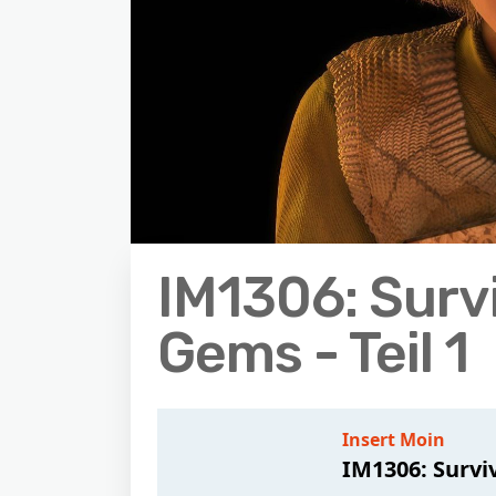
IM1306: Surv
Gems - Teil 1