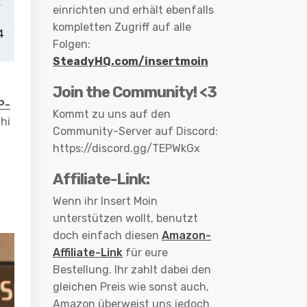
einrichten und erhält ebenfalls
kompletten Zugriff auf alle
Folgen:
SteadyHQ.com/insertmoin
Join the Community! <3
P-
Kommt zu uns auf den
hi
Community-Server auf Discord:
https://discord.gg/TEPWkGx
Affiliate-Link:
Wenn ihr Insert Moin
unterstützen wollt, benutzt
doch einfach diesen
Amazon-
Affiliate-Link
für eure
Bestellung. Ihr zahlt dabei den
gleichen Preis wie sonst auch,
Amazon überweist uns jedoch