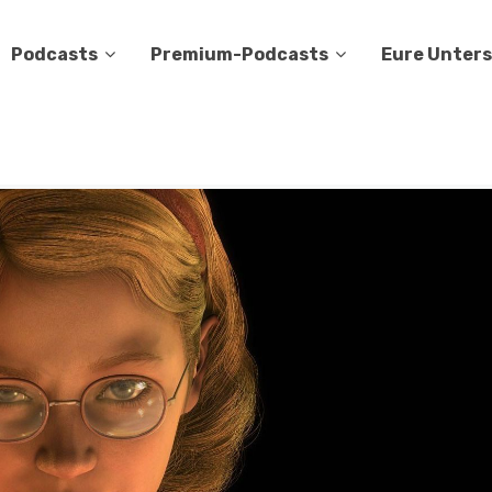
Podcasts
Premium-Podcasts
Eure Unter