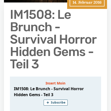
14. Februar 2016
IM1508: Le
Brunch -
Survival Horror
Hidden Gems -
Teil 3