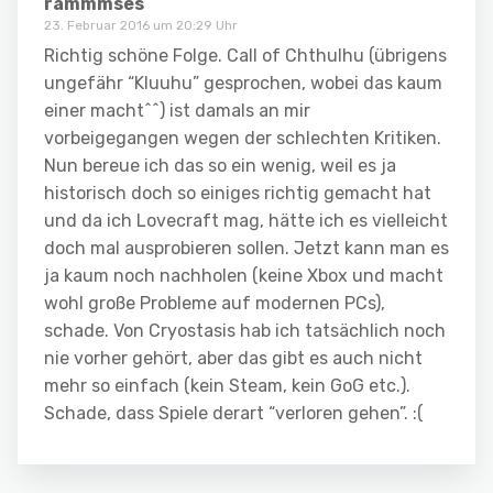
rammmses
23. Februar 2016 um 20:29 Uhr
Richtig schöne Folge. Call of Chthulhu (übrigens
ungefähr “Kluuhu” gesprochen, wobei das kaum
einer macht^^) ist damals an mir
vorbeigegangen wegen der schlechten Kritiken.
Nun bereue ich das so ein wenig, weil es ja
historisch doch so einiges richtig gemacht hat
und da ich Lovecraft mag, hätte ich es vielleicht
doch mal ausprobieren sollen. Jetzt kann man es
ja kaum noch nachholen (keine Xbox und macht
wohl große Probleme auf modernen PCs),
schade. Von Cryostasis hab ich tatsächlich noch
nie vorher gehört, aber das gibt es auch nicht
mehr so einfach (kein Steam, kein GoG etc.).
Schade, dass Spiele derart “verloren gehen”. :(