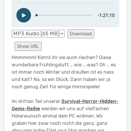
Download
Show URL
Hmmmmm! Könnt ihr sie auch riechen? Diese
wunderbare Frühlingsluft … wie … was? Oh … es
ist immer noch Winter und draußen ist es nass
und kalt? Na, so ein Glück. Dann haben wir ja
noch genug Zeit für einige Horrorspiele!
Im dritten Teil unserer
Survival-Horror-Hidden-
Gems-Reihe
werden wir uns auf vielfachen
Hörerwunsch einmal dem PC widmen. Wir
graben hier zwar noch nicht die ganz, ganz
obscuren Indie-Titel raus (das machen wir