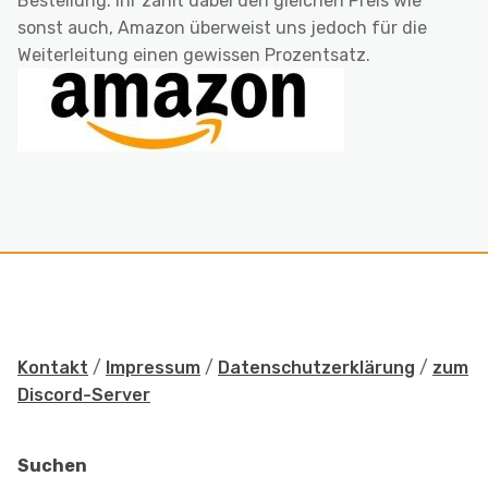
Bestellung. Ihr zahlt dabei den gleichen Preis wie
sonst auch, Amazon überweist uns jedoch für die
Weiterleitung einen gewissen Prozentsatz.
Kontakt
/
Impressum
/
Datenschutzerklärung
/
zum
Discord-Server
Suchen