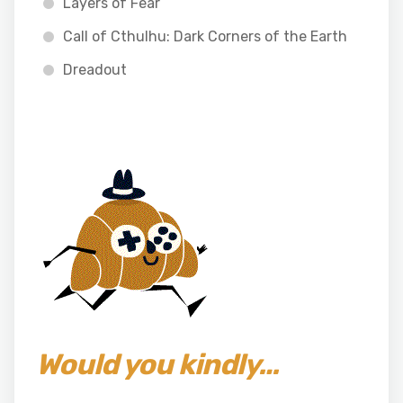
Layers of Fear
Call of Cthulhu: Dark Corners of the Earth
Dreadout
Would you kindly…