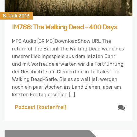
8. Juli 2013
IM788: The Walking Dead - 400 Days
MP3 Audio [39 MB]DownloadShow URL The
return of the Baron! The Walking Dead war eines
unserer Lieblingsspiele aus dem letzten Jahr
und mit Vorfreude erwarten wir die Fortführung
der Geschichte um Clementine in Telltales The
Walking Dead-Serie. Bis es so weit ist, werden
noch ein paar Wochen ins Land ziehen, aber am
letzten Freitag erschien […]
Podcast (kostenfrei)