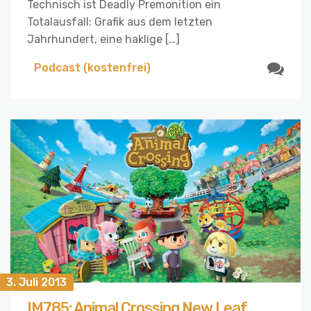
Technisch ist Deadly Premonition ein
Totalausfall: Grafik aus dem letzten
Jahrhundert, eine haklige […]
Podcast (kostenfrei)
3. Juli 2013
IM785: Animal Crossing New Leaf