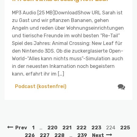
MP3 Audio [25 MB]DownloadShow URL Sarah ist
zu Gast und wir pflanzen Bananen, gehen
Angeln und reden über Wohnungseinrichtungen
und tierische Freunde im wohl besten “Re-Tail”
Spiel des Jahres: Animal Crossing: New Leaf für
den Nintendo 3DS. Ob die zuckerglasierte Open-
World-“Alles kann nichts muss”-Simulation auch
in der neuesten Inkarnation noch begeistern
kann, erfahrt ihr im […]
Podcast (kostenfrei)
Prev
1
…
220
221
222
223
224
225
226
227
228
…
239
Next