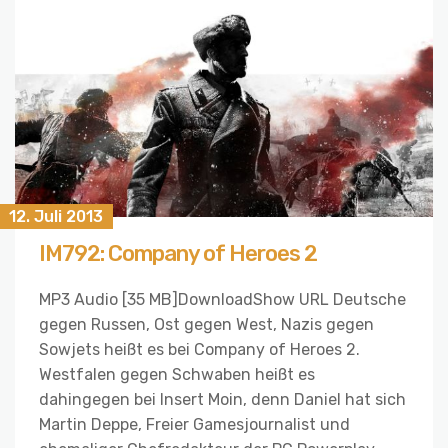
12. Juli 2013
IM792: Company of Heroes 2
MP3 Audio [35 MB]DownloadShow URL Deutsche
gegen Russen, Ost gegen West, Nazis gegen
Sowjets heißt es bei Company of Heroes 2.
Westfalen gegen Schwaben heißt es
dahingegen bei Insert Moin, denn Daniel hat sich
Martin Deppe, Freier Gamesjournalist und