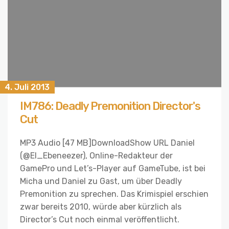
4. Juli 2013
IM786: Deadly Premonition Director's
Cut
MP3 Audio [47 MB]DownloadShow URL Daniel
(@El_Ebeneezer), Online-Redakteur der
GamePro und Let’s-Player auf GameTube, ist bei
Micha und Daniel zu Gast, um über Deadly
Premonition zu sprechen. Das Krimispiel erschien
zwar bereits 2010, würde aber kürzlich als
Director’s Cut noch einmal veröffentlicht.