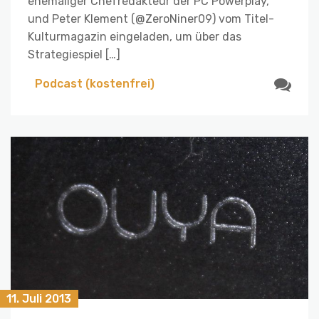
ehemaliger Chefredakteur der PC Powerplay,
und Peter Klement (@ZeroNiner09) vom Titel-
Kulturmagazin eingeladen, um über das
Strategiespiel […]
Podcast (kostenfrei)
11. Juli 2013