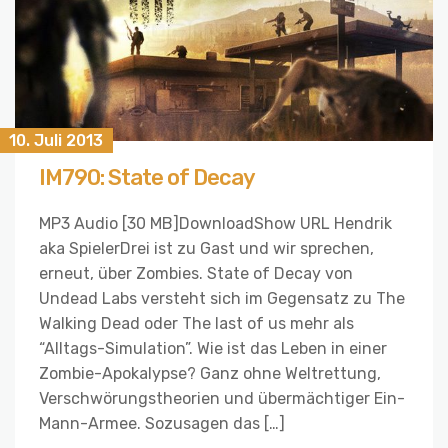
10. Juli 2013
IM790: State of Decay
MP3 Audio [30 MB]DownloadShow URL Hendrik
aka SpielerDrei ist zu Gast und wir sprechen,
erneut, über Zombies. State of Decay von
Undead Labs versteht sich im Gegensatz zu The
Walking Dead oder The last of us mehr als
“Alltags-Simulation”. Wie ist das Leben in einer
Zombie-Apokalypse? Ganz ohne Weltrettung,
Verschwörungstheorien und übermächtiger Ein-
Mann-Armee. Sozusagen das […]