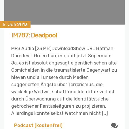
5. Juli 2013
IM787: Deadpool
MP3 Audio [23 MB]DownloadShow URL Batman,
Daredevil, Green Lantern und jetzt Superman:
Ja, es ist absolut angesagt eigentlich schon alte
Comichelden in die traumatisierte Gegenwart zu
hieven und all unsere durch Medien
suggerierten Ängste über Terrorismus, die
wackelige Weltwirtschaft und Identitätsverlust
durch Überwachung auf die Identitätssuche
gebrochener Fantasiefiguren zu projizieren.
Allerdings konnte selbst Watchmen nicht […]
Podcast (kostenfrei)