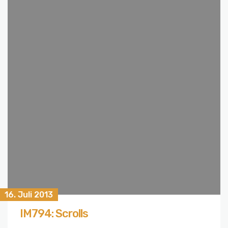
16. Juli 2013
IM794: Scrolls