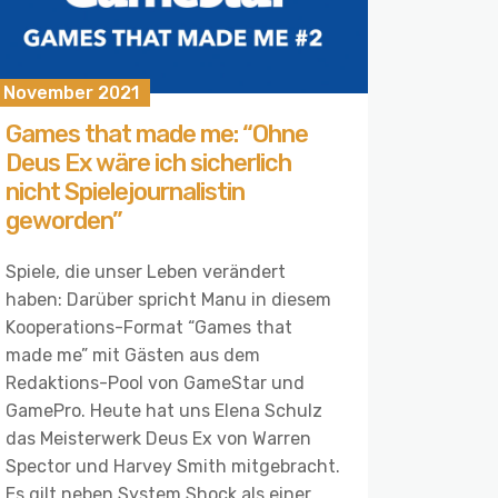
. November 2021
Games that made me: “Ohne
Deus Ex wäre ich sicherlich
nicht Spielejournalistin
geworden”
Spiele, die unser Leben verändert
haben: Darüber spricht Manu in diesem
Kooperations-Format “Games that
made me” mit Gästen aus dem
Redaktions-Pool von GameStar und
GamePro. Heute hat uns Elena Schulz
das Meisterwerk Deus Ex von Warren
Spector und Harvey Smith mitgebracht.
Es gilt neben System Shock als einer