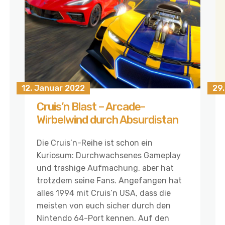
12. Januar 2022
29
Cruis’n Blast – Arcade-
Wirbelwind durch Absurdistan
Die Cruis’n-Reihe ist schon ein
Kuriosum: Durchwachsenes Gameplay
und trashige Aufmachung, aber hat
trotzdem seine Fans. Angefangen hat
alles 1994 mit Cruis’n USA, dass die
meisten von euch sicher durch den
Nintendo 64-Port kennen. Auf den