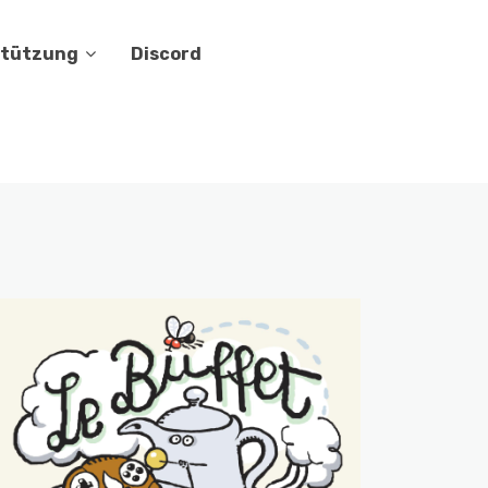
stützung
Discord