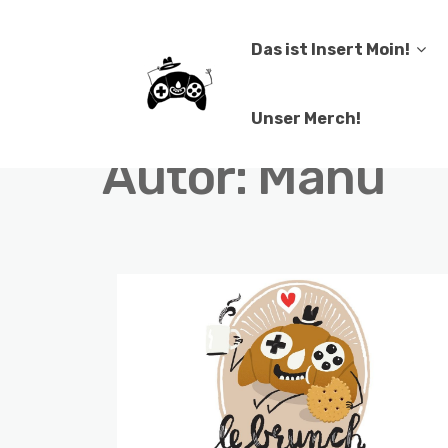
Das ist Insert Moin!
Unser Merch!
Autor:
Manu