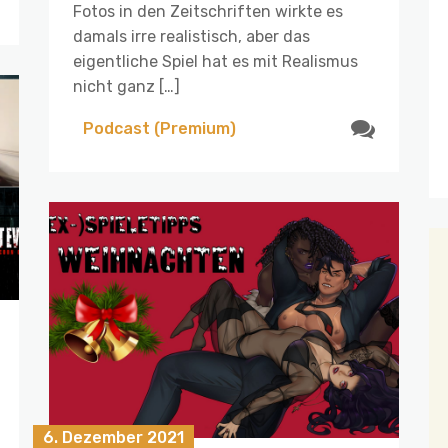
Fotos in den Zeitschriften wirkte es
damals irre realistisch, aber das
eigentliche Spiel hat es mit Realismus
nicht ganz […]
Podcast (Premium)
6. Dezember 2021