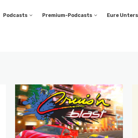
Podcasts
Premium-Podcasts
Eure Unter