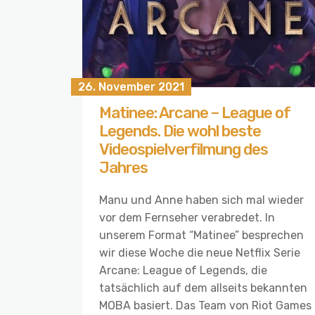
26. November 2021
Matinee: Arcane – League of
Legends. Die wohl beste
Videospielverfilmung des
Jahres
Manu und Anne haben sich mal wieder
vor dem Fernseher verabredet. In
unserem Format “Matinee” besprechen
wir diese Woche die neue Netflix Serie
Arcane: League of Legends, die
tatsächlich auf dem allseits bekannten
MOBA basiert. Das Team von Riot Games