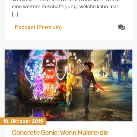
eine weitere Beschäftigung, welche kann man
[…]
Podcast (Premium)
18. Oktober 2019
Concrete Genie: Wenn Malerei die