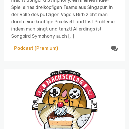
macht Songbird Symphony, ein kleines Indie-
Spiel eines dreiköpfigen Teams aus Singapur. In
der Rolle des putzigen Vogels Birb zieht man
durch eine knuffige Pixelwelt und löst Probleme,
indem man singt und tanzt! Allerdings ist
Songbird Symphony auch […]
Podcast (Premium)