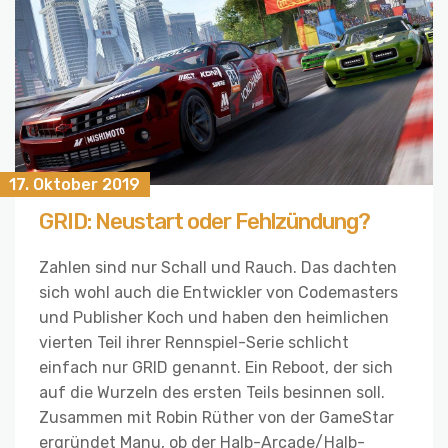
17. Oktober 2019
GRID: Neustart oder Fehlzündung?
Zahlen sind nur Schall und Rauch. Das dachten
sich wohl auch die Entwickler von Codemasters
und Publisher Koch und haben den heimlichen
vierten Teil ihrer Rennspiel-Serie schlicht
einfach nur GRID genannt. Ein Reboot, der sich
auf die Wurzeln des ersten Teils besinnen soll.
Zusammen mit Robin Rüther von der GameStar
ergründet Manu, ob der Halb-Arcade/Halb-