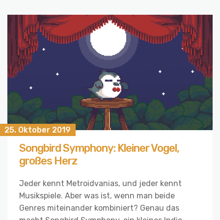
25. Oktober 2019
Songbird Symphony: Kleiner Vogel,
großes Herz
Jeder kennt Metroidvanias, und jeder kennt
Musikspiele. Aber was ist, wenn man beide
Genres miteinander kombiniert? Genau das