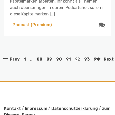
Kapitelmarken arbeiten, ihr könnt als Themen
auch überspringen in eurem Podcatcher, sofern
diese Kapitelmarken […]
Podcast (Premium)
Prev
1
…
88
89
90
91
92
93
94
Next
Kontakt
/
Impressum
/
Datenschutzerklärung
/
zum
Discord-Server