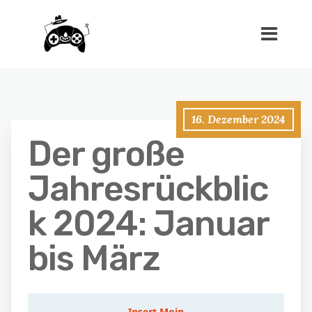
16. Dezember 2024
Der große
Jahresrückblic
k 2024: Januar
bis März