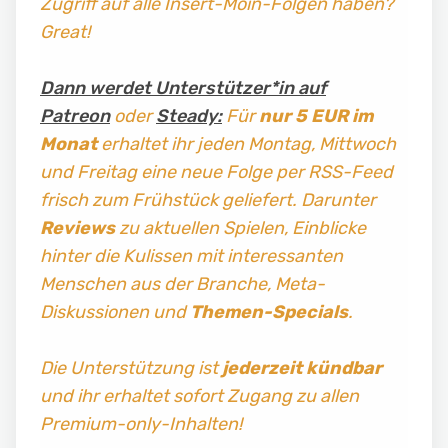
Zugriff auf alle Insert-Moin-Folgen haben?
Great!
Dann werdet Unterstützer*in auf
Patreon
oder
Steady:
Für
nur 5 EUR im
Monat
erhaltet ihr jeden Montag, Mittwoch
und Freitag
eine neue Folge per RSS-Feed
frisch zum Frühstück geliefert. Darunter
Reviews
zu aktuellen Spielen, Einblicke
hinter die Kulissen mit interessanten
Menschen aus der Branche, Meta-
Diskussionen und
Themen-Specials
.
Die Unterstützung ist
jederzeit kündbar
und ihr erhaltet sofort Zugang zu allen
Premium-only-Inhalten!