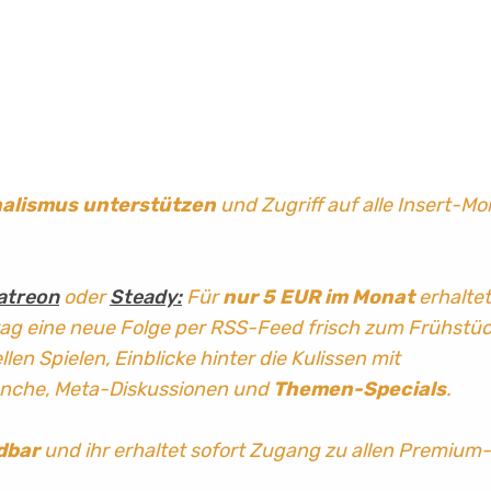
nalismus
unterstützen
und Zugriff auf alle Insert-Mo
atreon
oder
Steady:
Für
nur 5 EUR im Monat
erhaltet
tag
eine neue Folge per RSS-Feed frisch zum Frühstü
len Spielen, Einblicke hinter die Kulissen mit
anche, Meta-Diskussionen und
Themen-Specials
.
dbar
und ihr erhaltet sofort Zugang zu allen Premium-