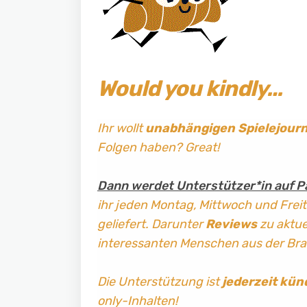
Would you kindly…
Ihr wollt
unabhängigen Spielejour
Folgen haben? Great!
Dann werdet Unterstützer*in auf P
ihr jeden Montag, Mittwoch und Frei
geliefert. Darunter
Reviews
zu aktuel
interessanten Menschen aus der Br
Die Unterstützung ist
jederzeit kün
only-Inhalten!