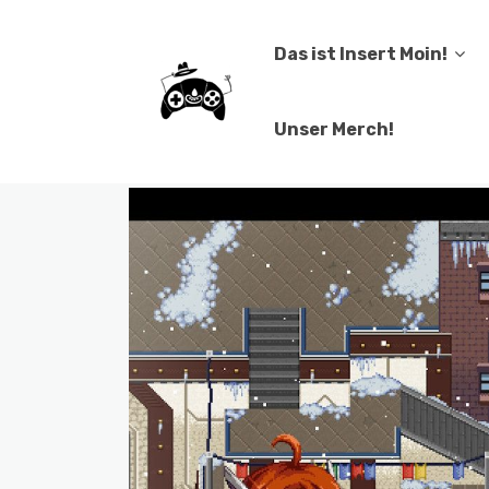
Das ist Insert Moin!
Unser Merch!