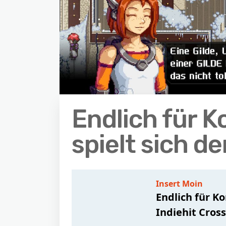
Endlich für K
spielt sich d