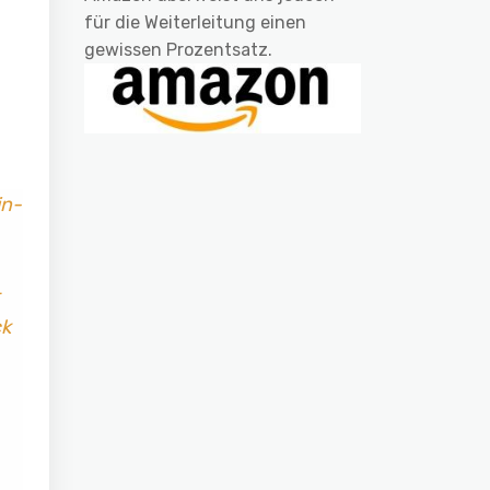
für die Weiterleitung einen
gewissen Prozentsatz.
in-
ck