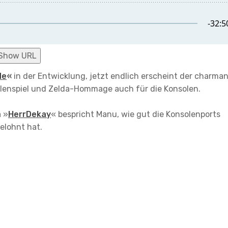
Show URL
de
«
in der Entwicklung, jetzt endlich erscheint der charma
lenspiel und Zelda-Hommage auch für die Konsolen.
 »
HerrDekay
« bespricht Manu, wie gut die Konsolenports
elohnt hat.