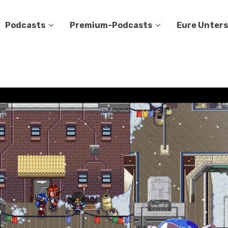
Podcasts
Premium-Podcasts
Eure Unter