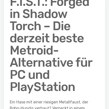
F.I.S.T.: Forged
in Shadow
Torch – Die
derzeit beste
Metroid-
Alternative für
PC und
PlayStation
Ein Hase mit einer riesigen Metallfaust, der
Robo-Hundis verhaut? Verpackt in einem