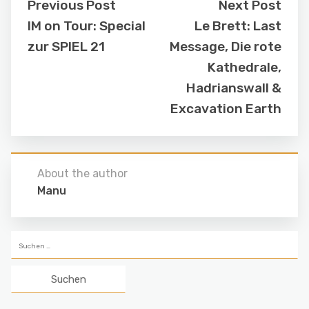
Previous Post
Next Post
IM on Tour: Special
Le Brett: Last
zur SPIEL 21
Message, Die rote
Kathedrale,
Hadrianswall &
Excavation Earth
About the author
Manu
Suchen
nach: