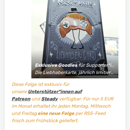
Exklusive Goodies
für Supporter*innen:
Die Liebhaberkarte, jährlich limitierte Fan-Shirts und vieles mehr!
Diese Folge ist exklusiv für
unsere
Unterstützer*innen auf
Patreon
und
Steady
verfügbar: Für nur 5 EUR
im Monat erhaltet ihr jeden Montag, Mittwoch
und Freitag
eine neue Folge
per RSS-Feed
frisch zum Frühstück geliefert.