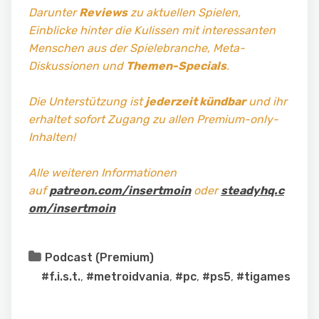
Darunter
Reviews
zu aktuellen Spielen,
Einblicke hinter die Kulissen mit interessanten
Menschen aus der Spielebranche, Meta-
Diskussionen und
Themen-Specials
.
Die Unterstützung ist
jederzeit kündbar
und ihr
erhaltet sofort Zugang zu allen Premium-only-
Inhalten!
Alle weiteren Informationen
auf
patreon.com/insertmoin
oder
steadyhq.c
om/insertmoin
Podcast (Premium)
#f.i.s.t.
,
#metroidvania
,
#pc
,
#ps5
,
#tigames