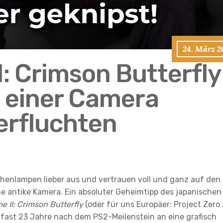
24. März 2
I: Crimson Butterfly
 einer Camera
erfluchten
schenlampen lieber aus und vertrauen voll und ganz auf den
e antike Kamera. Ein absoluter Geheimtipp des japanischen
e II: Crimson Butterfly
(oder für uns Europäer: Project Zero 
fast 23 Jahre nach dem PS2-Meilenstein an eine grafisch