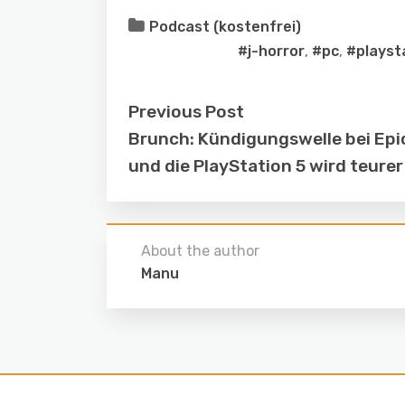
Podcast (kostenfrei)
#j-horror
,
#pc
,
#playst
Previous Post
Brunch: Kündigungswelle bei Ep
und die PlayStation 5 wird teurer
About the author
Manu