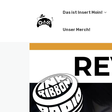
Das ist Insert Moin!
Unser Merch!