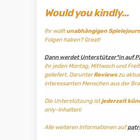
Would you kindly…
Ihr wollt
unabhängigen Spielejour
Folgen haben? Great!
Dann werdet Unterstützer*in auf P
ihr jeden Montag, Mittwoch und Frei
geliefert. Darunter
Reviews
zu aktuel
interessanten Menschen aus der Br
Die Unterstützung ist
jederzeit kün
only-Inhalten!
Alle weiteren Informationen auf
patr