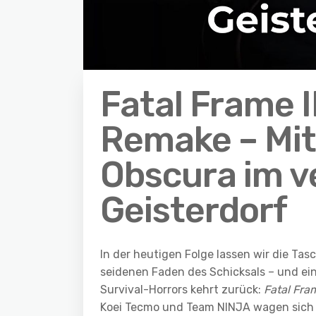
Fatal Frame I
Remake – Mit
Obscura im v
Geisterdorf
In der heutigen Folge lassen wir die Ta
seidenen Faden des Schicksals – und ein
Survival-Horrors kehrt zurück:
Fatal Fram
Koei Tecmo und Team NINJA wagen sich 