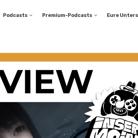
Podcasts
Premium-Podcasts
Eure Unter