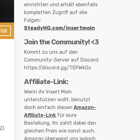
einrichten und erhält ebenfalls
kompletten Zugriff auf alle
Folgen:
SteadyHQ.com/insertmoin
026
Join the Community! <3
Kommt zu uns auf den
Community-Server auf Discord:
https://discord.gg/TEPWkGx
Affiliate-Link:
Wenn ihr Insert Moin
unterstützen wollt, benutzt
doch einfach diesen
Amazon-
Affiliate-Link
für eure
Bestellung. Ihr zahlt dabei den
2).
gleichen Preis wie sonst auch,
Amazon überweist uns jedoch