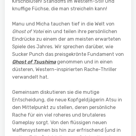
Kirschblüten! Standoffs im Western-Stil! Und
knuffige Füchse, die man streicheln kann!
Manu und Micha tauchen tief in die Welt von
Ghost of Yotei
ein und teilen ihre persönlichen
Eindrücke zu einem der am meisten erwarteten
Spiele des Jahres. Wir sprechen darüber, wie
Sucker Punch das preisgekrönte Fundament von
Ghost of Tsushima
genommen und in einen
düsteren, Western-inspirierten Rache-Thriller
verwandelt hat.
Gemeinsam diskutieren sie die mutige
Entscheidung, die neue Kopfgeldjägerin Atsu in
den Mittelpunkt zu stellen, deren persönliche
Rache für ein viel roheres und brutaleres
Gameplay sorgt. Von den flüssigen neuen
Waffensystemen bis hin zur erfrischend (und in