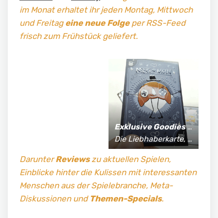
im Monat erhaltet ihr jeden Montag, Mittwoch
und Freitag
eine neue Folge
per RSS-Feed
frisch zum Frühstück geliefert.
Exklusive Goodies
für Supporter*innen:
Die Liebhaberkarte, jährlich limitierte Fan-Shirts und vieles mehr!
Darunter
Reviews
zu aktuellen Spielen,
Einblicke hinter die Kulissen mit interessanten
Menschen aus der Spielebranche, Meta-
Diskussionen und
Themen-Specials
.