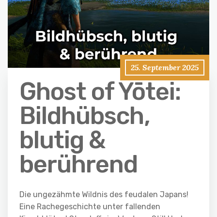
25. September 2025
Ghost of Yōtei:
Bildhübsch,
blutig &
berührend
Die ungezähmte Wildnis des feudalen Japans!
Eine Rachegeschichte unter fallenden