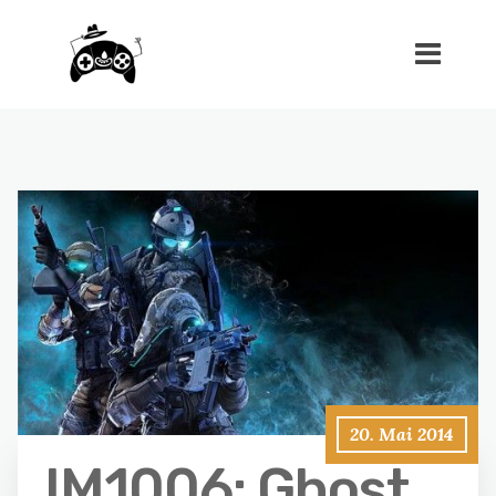
20. Mai 2014
IM1006: Ghost