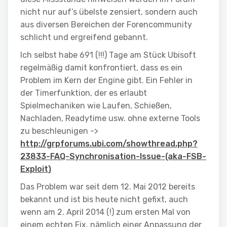
nicht nur auf’s übelste zensiert, sondern auch
aus diversen Bereichen der Forencommunity
schlicht und ergreifend gebannt.
Ich selbst habe 691 (!!!) Tage am Stück Ubisoft
regelmäßig damit konfrontiert, dass es ein
Problem im Kern der Engine gibt. Ein Fehler in
der Timerfunktion, der es erlaubt
Spielmechaniken wie Laufen, Schießen,
Nachladen, Readytime usw. ohne externe Tools
zu beschleunigen ->
http://grpforums.ubi.com/showthread.php?
23833-FAQ-Synchronisation-Issue-(aka-FSB-
Exploit)
Das Problem war seit dem 12. Mai 2012 bereits
bekannt und ist bis heute nicht gefixt, auch
wenn am 2. April 2014 (!) zum ersten Mal von
einem echten Fix, nämlich einer Anpassung der