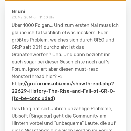
Gruni
20. Mai 2014 um 11:30 Uhr
Über 1000 Folgen… Und zum ersten Mal muss ich
glaube ich tatsächlich etwas meckern. Euer
größtes Problem, welches sich durch GR:O und
GR:P seit 2011 durchzieht ist das
Granatenwerfen? Oha. Und dann bezieht ihr
euch sogar bei dieser Geschichte noch auf’s
Forum, ignoriert aber diesen must-read
Monsterthread hier? ->
http://groforums.ubi.com/showthread.php?
22629-History-The-Rise-and-Fall-of-GR-O-
(to-be-concluded)
Das Ding hat seit Jahren unzählige Probleme,
Ubisoft (Singapur) geht die Community am
Hintern vorbei und “unbequeme” Leute, die auf
diese Missstände hinweisen werden im Forum