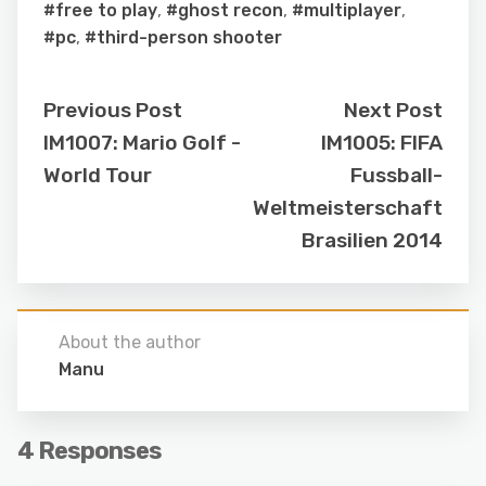
#free to play
,
#ghost recon
,
#multiplayer
,
#pc
,
#third-person shooter
Previous Post
Next Post
IM1007: Mario Golf -
IM1005: FIFA
World Tour
Fussball-
Weltmeisterschaft
Brasilien 2014
About the author
Manu
4 Responses