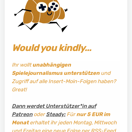
Would you kindly…
Ihr wollt
unabhängigen
Spielejournalismus
unterstützen
und
Zugriff auf alle Insert-Moin-Folgen haben?
Great!
Dann werdet Unterstützer*in auf
Patreon
oder
Steady:
Für
nur 5 EUR im
Monat
erhaltet ihr jeden Montag, Mittwoch
und Freitag
eine neue Folge per RSS-Feed