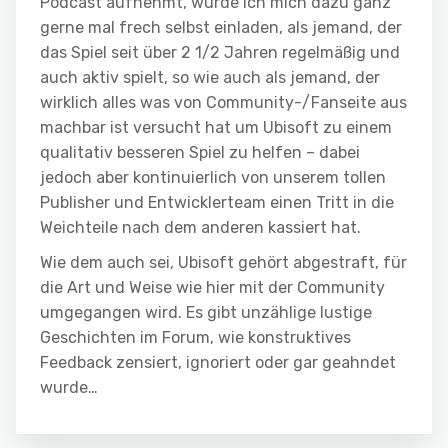
Podcast aufnehmt, würde ich mich dazu ganz
gerne mal frech selbst einladen, als jemand, der
das Spiel seit über 2 1/2 Jahren regelmäßig und
auch aktiv spielt, so wie auch als jemand, der
wirklich alles was von Community-/Fanseite aus
machbar ist versucht hat um Ubisoft zu einem
qualitativ besseren Spiel zu helfen – dabei
jedoch aber kontinuierlich von unserem tollen
Publisher und Entwicklerteam einen Tritt in die
Weichteile nach dem anderen kassiert hat.
Wie dem auch sei, Ubisoft gehört abgestraft, für
die Art und Weise wie hier mit der Community
umgegangen wird. Es gibt unzählige lustige
Geschichten im Forum, wie konstruktives
Feedback zensiert, ignoriert oder gar geahndet
wurde…