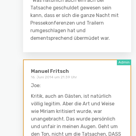
*Was natürlich auch einfach der
Tatsache geschuldet gewesen sein
kann, dass er sich die ganze Nacht mit
Pressekonferenzen und Trailern
rumgeschlagen hat und
dementsprechend übermüdet war.
Manuel Fritsch
16. Juni 2014 um 21:39 Uhr
Joe:
Kritik, auch an Gästen, ist natürlich
völlig legitim. Aber die Art und Weise
wie Miriam kritisiert wurde, war
unangebracht. Das wurde persönlich
und unfair in meinen Augen. Geht um
den Ton, nicht um die Tatsachen, DASS