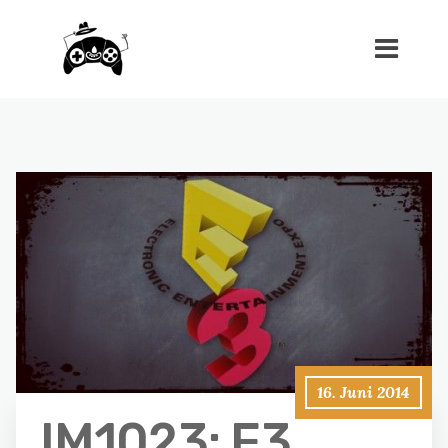
16. Juni 2014
IM1023: E3