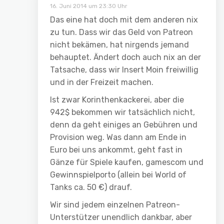
16. Juni 2014 um 23:30 Uhr
Das eine hat doch mit dem anderen nix
zu tun. Dass wir das Geld von Patreon
nicht bekämen, hat nirgends jemand
behauptet. Ändert doch auch nix an der
Tatsache, dass wir Insert Moin freiwillig
und in der Freizeit machen.
Ist zwar Korinthenkackerei, aber die
942$ bekommen wir tatsächlich nicht,
denn da geht einiges an Gebühren und
Provision weg. Was dann am Ende in
Euro bei uns ankommt, geht fast in
Gänze für Spiele kaufen, gamescom und
Gewinnspielporto (allein bei World of
Tanks ca. 50 €) drauf.
Wir sind jedem einzelnen Patreon-
Unterstützer unendlich dankbar, aber