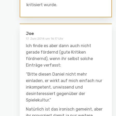
kritisiert wurde.
Joe
17. Juni 2014 um 16:17 Uhr
Ich finde es aber dann auch nicht
gerade fördernd (gute Kritiken
fördnernd), wenn ihr selbst solche
Einträge verfasst:
“Bitte diesen Daniel nicht mehr
einladen, er wirkt auf mich einfach nur
inkompetent, unwissend und
desinteressiert gegenüber der
Spielekultur.”
Natürlich ist das ironisch gemeint, aber
ihr provoziert damit ja nur weitere