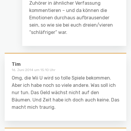
Zuhörer in ähnlicher Verfassung
kommentieren – und da können die
Emotionen durchaus aufbrausender
sein, so wie sie bei euch dreien/vieren
“schläfriger” war.
Tim
16. Juni 2014 um 15:10 Uhr
Omg, die Wii U wird so tolle Spiele bekommen.
Aber ich habe noch so viele andere. Was soll ich
nur tun. Das Geld wächst nicht auf den
Bäumen. Und Zeit habe ich doch auch keine. Das
macht mich traurig.