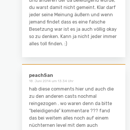
und anderen der da beleidigend wurde,
du warst damit nicht gemeint. Klar darf
jeder seine Meinung äußern und wenn
jemand findet dass es eine falsche
Besetzung war ist es ja auch völlig okay
so zu denken. Kann ja nicht jeder immer
alles toll finden. :)
peachSan
18. Juni 2014 um 13:34 Uhr
hab diese comments hier und auch die
zu den anderen casts nochmal
reingezogen . wo waren denn da bitte
“beleidigende” kommentare ??? fand
das bei weitem alles noch auf einem
nüchternen level mit dem auch