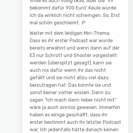
finde es auch völlig okay. Aber die “Ihr
bekommt dafür 900 Euro” Keule würde
ich da wirklich nicht schwingen. So. Erst
mal schön geschleimt. :P
Weiter mit dem leidigen Miri-Thema:
Dass es ihr erster Podcast war wurde
bereits erwähnt und wenn dann auf der
E3 nur Schrott und Shooter vorgestellt
werden (überspitzt gesagt), kann sie
auch nix dafür wenn ihr das nicht
gefällt und sie nicht allzu viel dazu
beizutragen hat. Das konnte sie und
sonst keiner vorher wissen. Dann zu
sagen “Ich mach dann lieber nicht mit”
wäre ja auch sinnlos gewesen. Immerhin
haben es einige geschafft, dass ihr
erster bestimmt auch ihr letzter Podcast
war. Ich jedenfalls hätte danach keinen