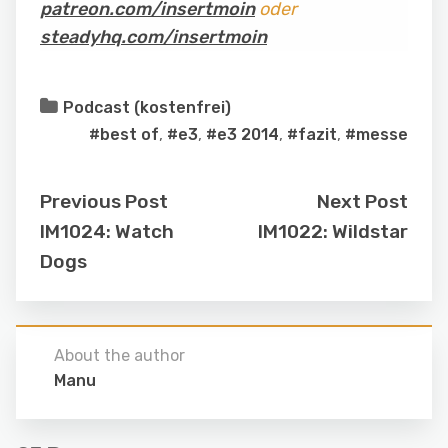
patreon.com/insertmoin
oder
steadyhq.com/insertmoin
Podcast (kostenfrei)
#best of
,
#e3
,
#e3 2014
,
#fazit
,
#messe
Previous Post
Next Post
IM1024: Watch
IM1022: Wildstar
Dogs
About the author
Manu