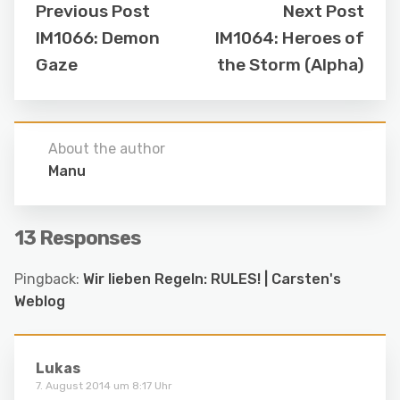
Previous Post
Next Post
IM1066: Demon
IM1064: Heroes of
Gaze
the Storm (Alpha)
About the author
Manu
13 Responses
Pingback:
Wir lieben Regeln: RULES! | Carsten's
Weblog
Lukas
7. August 2014 um 8:17 Uhr