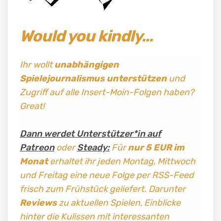
Would you kindly…
Ihr wollt
unabhängigen
Spielejournalismus
unterstützen
und
Zugriff auf alle Insert-Moin-Folgen haben?
Great!
Dann werdet Unterstützer*in auf
Patreon
oder
Steady:
Für
nur 5 EUR im
Monat
erhaltet ihr jeden Montag, Mittwoch
und Freitag
eine neue Folge per RSS-Feed
frisch zum Frühstück geliefert. Darunter
Reviews
zu aktuellen Spielen, Einblicke
hinter die Kulissen mit interessanten