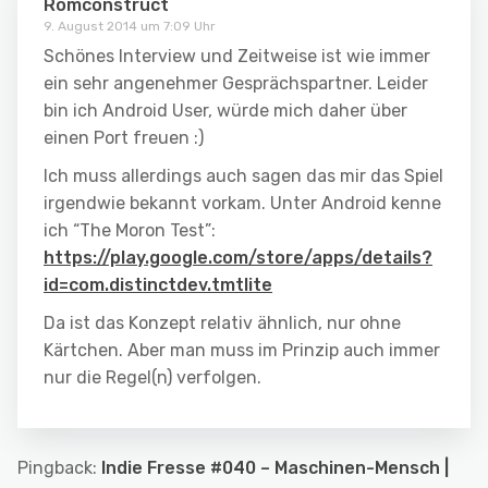
Romconstruct
9. August 2014 um 7:09 Uhr
Schönes Interview und Zeitweise ist wie immer
ein sehr angenehmer Gesprächspartner. Leider
bin ich Android User, würde mich daher über
einen Port freuen :)
Ich muss allerdings auch sagen das mir das Spiel
irgendwie bekannt vorkam. Unter Android kenne
ich “The Moron Test”:
https://play.google.com/store/apps/details?
id=com.distinctdev.tmtlite
Da ist das Konzept relativ ähnlich, nur ohne
Kärtchen. Aber man muss im Prinzip auch immer
nur die Regel(n) verfolgen.
Pingback:
Indie Fresse #040 – Maschinen-Mensch |