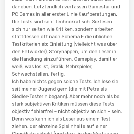
daneben. Letztendlich verfassen Gamestar und
PC Games in aller erster Linie Kaufberatungen.
Die Tests sind sehr technokratisch. Sie lesen
sich nur selten wie Kritiken, sondern arbeiten
stattdessen oft nach Schema F die üblichen
Testkriterien ab: Einleitung (vielleicht was über
den Entwickler), Storyhappen, um den Leser in
die Handlung einzuführen, Gameplay, damit er
weiß, was los ist, Grafik, Mehrspieler,
Schwachstellen, fertig.
Ich habe nichts gegen solche Tests. Ich lese sie
seit meiner Jugend gern (die mit Petra als
Siedler-Testerin begann). Aber mehr noch als bei
stark subjektiven Kritiken müssen diese Tests
objektiv fehlerfrei – nicht objektiv an sich – sein.
Denn was kann ich als Leser aus einem Test
ziehen, der einzelne Spielinhalte auf einer
Checkliste abhakt (und dazu in den Wertungen