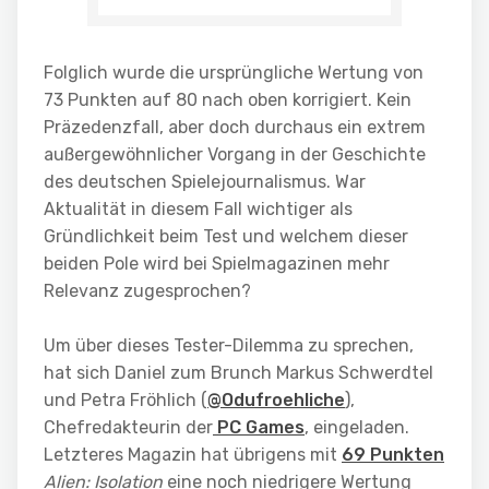
Folglich wurde die ursprüngliche Wertung von
73 Punkten auf 80 nach oben korrigiert. Kein
Präzedenzfall, aber doch durchaus ein extrem
außergewöhnlicher Vorgang in der Geschichte
des deutschen Spielejournalismus. War
Aktualität in diesem Fall wichtiger als
Gründlichkeit beim Test und welchem dieser
beiden Pole wird bei Spielmagazinen mehr
Relevanz zugesprochen?
Um über dieses Tester-Dilemma zu sprechen,
hat sich Daniel zum Brunch Markus Schwerdtel
und Petra Fröhlich (
@Odufroehliche
),
Chefredakteurin der
PC Games
, eingeladen.
Letzteres Magazin hat übrigens mit
69 Punkten
Alien: Isolation
eine noch niedrigere Wertung