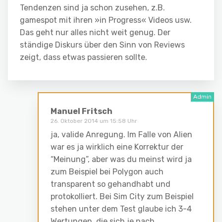
Tendenzen sind ja schon zusehen, z.B.
gamespot mit ihren »in Progress« Videos usw.
Das geht nur alles nicht weit genug. Der
ständige Diskurs über den Sinn von Reviews
zeigt, dass etwas passieren sollte.
Manuel Fritsch
26. Oktober 2014 um 15:58 Uhr
ja, valide Anregung. Im Falle von Alien
war es ja wirklich eine Korrektur der
“Meinung”, aber was du meinst wird ja
zum Beispiel bei Polygon auch
transparent so gehandhabt und
protokolliert. Bei Sim City zum Beispiel
stehen unter dem Test glaube ich 3-4
Wertungen, die sich je nach