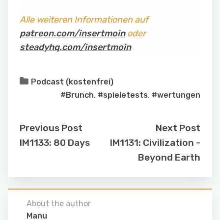
Alle weiteren Informationen auf
patreon.com/insertmoin
oder
steadyhq.com/insertmoin
Podcast (kostenfrei)
#Brunch
,
#spieletests
,
#wertungen
Previous Post
Next Post
IM1133: 80 Days
IM1131: Civilization -
Beyond Earth
About the author
Manu