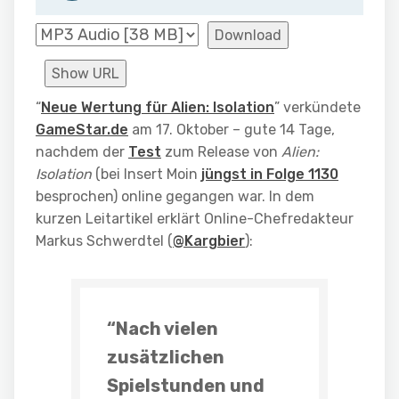
Download
Show URL
“
Neue Wertung für Alien: Isolation
” verkündete
GameStar.de
am 17. Oktober – gute 14 Tage,
nachdem der
Test
zum Release von
Alien:
Isolation
(bei Insert Moin
jüngst in Folge 1130
besprochen) online gegangen war. In dem
kurzen Leitartikel erklärt Online-Chefredakteur
Markus Schwerdtel (
@Kargbier
):
“Nach vielen
zusätzlichen
Spielstunden und