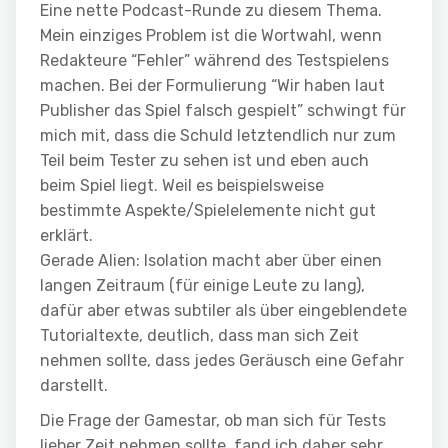
Eine nette Podcast-Runde zu diesem Thema.
Mein einziges Problem ist die Wortwahl, wenn
Redakteure “Fehler” während des Testspielens
machen. Bei der Formulierung “Wir haben laut
Publisher das Spiel falsch gespielt” schwingt für
mich mit, dass die Schuld letztendlich nur zum
Teil beim Tester zu sehen ist und eben auch
beim Spiel liegt. Weil es beispielsweise
bestimmte Aspekte/Spielelemente nicht gut
erklärt.
Gerade Alien: Isolation macht aber über einen
langen Zeitraum (für einige Leute zu lang),
dafür aber etwas subtiler als über eingeblendete
Tutorialtexte, deutlich, dass man sich Zeit
nehmen sollte, dass jedes Geräusch eine Gefahr
darstellt.
Die Frage der Gamestar, ob man sich für Tests
lieber Zeit nehmen sollte, fand ich daher sehr