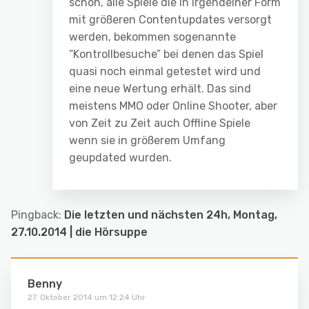
schon, alle Spiele die in irgendeiner Form
mit größeren Contentupdates versorgt
werden, bekommen sogenannte
“Kontrollbesuche” bei denen das Spiel
quasi noch einmal getestet wird und
eine neue Wertung erhält. Das sind
meistens MMO oder Online Shooter, aber
von Zeit zu Zeit auch Offline Spiele
wenn sie in größerem Umfang
geupdated wurden.
Pingback:
Die letzten und nächsten 24h, Montag,
27.10.2014 | die Hörsuppe
Benny
27. Oktober 2014 um 12:24 Uhr