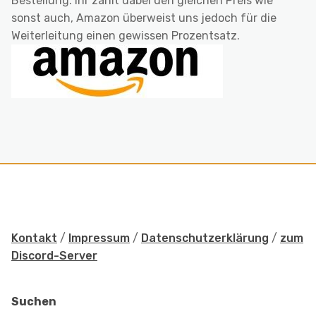
Bestellung. Ihr zahlt dabei den gleichen Preis wie
sonst auch, Amazon überweist uns jedoch für die
Weiterleitung einen gewissen Prozentsatz.
Kontakt
/
Impressum
/
Datenschutzerklärung
/
zum
Discord-Server
Suchen