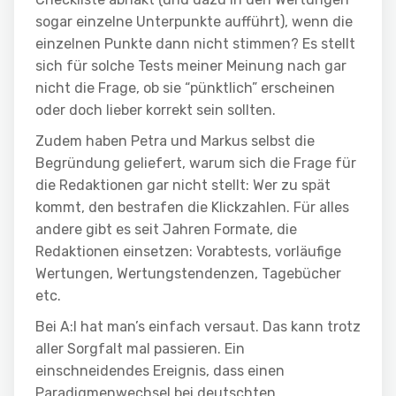
sogar einzelne Unterpunkte aufführt), wenn die
einzelnen Punkte dann nicht stimmen? Es stellt
sich für solche Tests meiner Meinung nach gar
nicht die Frage, ob sie “pünktlich” erscheinen
oder doch lieber korrekt sein sollten.
Zudem haben Petra und Markus selbst die
Begründung geliefert, warum sich die Frage für
die Redaktionen gar nicht stellt: Wer zu spät
kommt, den bestrafen die Klickzahlen. Für alles
andere gibt es seit Jahren Formate, die
Redaktionen einsetzen: Vorabtests, vorläufige
Wertungen, Wertungstendenzen, Tagebücher
etc.
Bei A:I hat man’s einfach versaut. Das kann trotz
aller Sorgfalt mal passieren. Ein
einschneidendes Ereignis, dass einen
Paradigmenwechsel bei deutschten