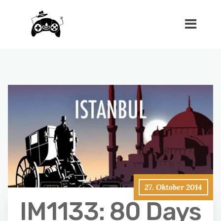
27. Oktober 2014
IM1133: 80 Days