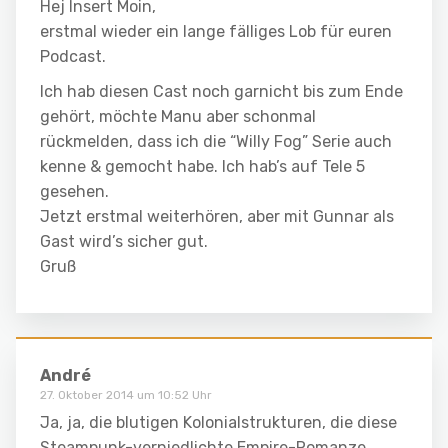
Hej Insert Moin,
erstmal wieder ein lange fälliges Lob für euren
Podcast.
Ich hab diesen Cast noch garnicht bis zum Ende
gehört, möchte Manu aber schonmal
rückmelden, dass ich die “Willy Fog” Serie auch
kenne & gemocht habe. Ich hab’s auf Tele 5
gesehen.
Jetzt erstmal weiterhören, aber mit Gunnar als
Gast wird’s sicher gut.
Gruß
André
27. Oktober 2014 um 10:52 Uhr
Ja, ja, die blutigen Kolonialstrukturen, die diese
Steampunk-verniedlichte Empire-Romanze