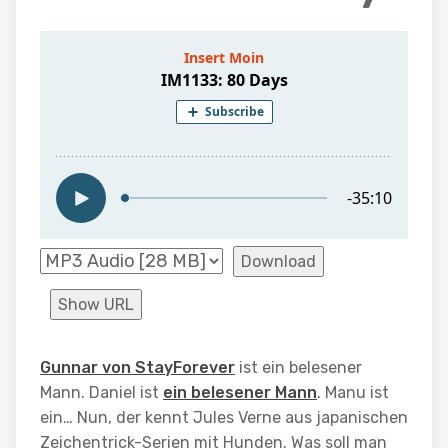
Download
Show URL
Gunnar von StayForever
ist ein belesener
Mann. Daniel ist
ein belesener Mann
. Manu ist
ein… Nun, der kennt Jules Verne aus japanischen
Zeichentrick-Serien mit Hunden. Was soll man