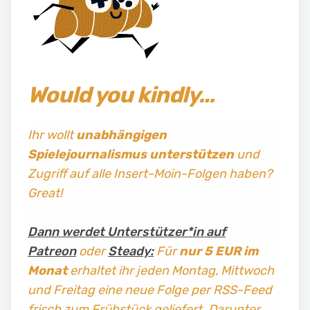
Would you kindly…
Ihr wollt
unabhängigen
Spielejournalismus
unterstützen
und
Zugriff auf alle Insert-Moin-Folgen haben?
Great!
Dann werdet Unterstützer*in auf
Patreon
oder
Steady:
Für
nur 5 EUR im
Monat
erhaltet ihr jeden Montag, Mittwoch
und Freitag
eine neue Folge per RSS-Feed
frisch zum Frühstück geliefert. Darunter