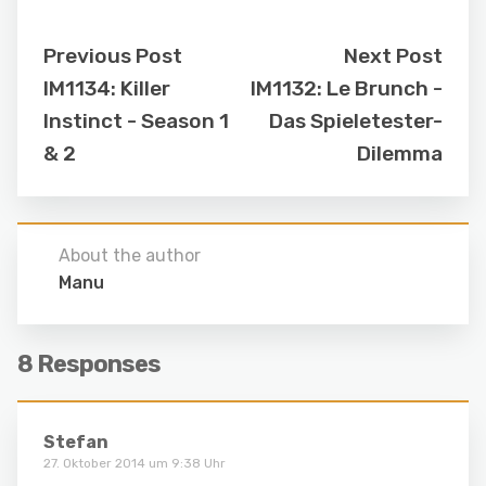
Previous Post
Next Post
IM1134: Killer
IM1132: Le Brunch -
Instinct - Season 1
Das Spieletester-
& 2
Dilemma
About the author
Manu
8 Responses
Stefan
27. Oktober 2014 um 9:38 Uhr