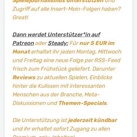
Spielejournalismus
unterstützen
und
Zugriff auf alle Insert-Moin-Folgen haben?
Great!
Dann werdet Unterstützer*in auf
Patreon
oder
Steady:
Für
nur 5 EUR im
Monat
erhaltet ihr jeden Montag, Mittwoch
und Freitag
eine neue Folge per RSS-Feed
frisch zum Frühstück geliefert. Darunter
Reviews
zu aktuellen Spielen, Einblicke
hinter die Kulissen mit interessanten
Menschen aus der Branche, Meta-
Diskussionen und
Themen-Specials
.
Die Unterstützung ist
jederzeit kündbar
und ihr erhaltet sofort Zugang zu allen