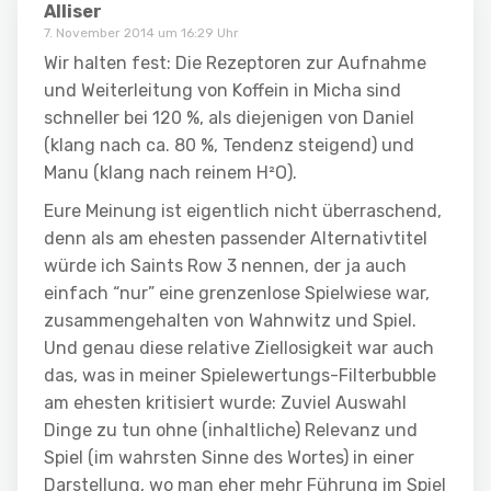
Alliser
7. November 2014 um 16:29 Uhr
Wir halten fest: Die Rezeptoren zur Aufnahme
und Weiterleitung von Koffein in Micha sind
schneller bei 120 %, als diejenigen von Daniel
(klang nach ca. 80 %, Tendenz steigend) und
Manu (klang nach reinem H²O).
Eure Meinung ist eigentlich nicht überraschend,
denn als am ehesten passender Alternativtitel
würde ich Saints Row 3 nennen, der ja auch
einfach “nur” eine grenzenlose Spielwiese war,
zusammengehalten von Wahnwitz und Spiel.
Und genau diese relative Ziellosigkeit war auch
das, was in meiner Spielewertungs-Filterbubble
am ehesten kritisiert wurde: Zuviel Auswahl
Dinge zu tun ohne (inhaltliche) Relevanz und
Spiel (im wahrsten Sinne des Wortes) in einer
Darstellung, wo man eher mehr Führung im Spiel