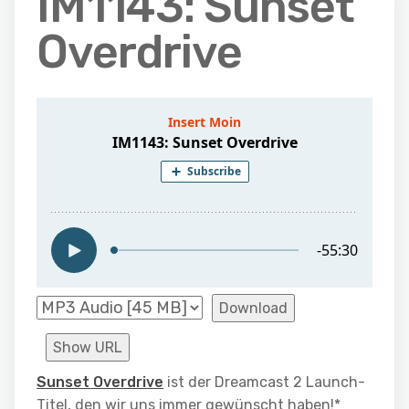
IM1143: Sunset
Overdrive
Download
Show URL
Sunset Overdrive
ist der Dreamcast 2 Launch-
Titel, den wir uns immer gewünscht haben!*