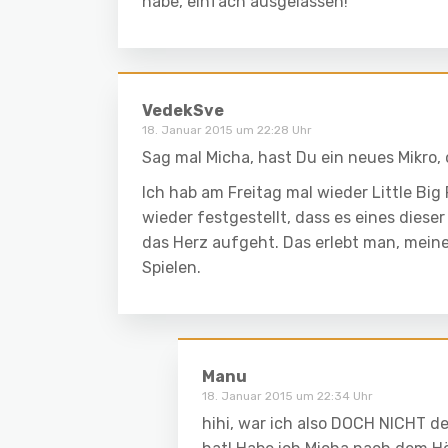
habe, einfach ausgelassen!
VedekSve
18. Januar 2015 um 22:28 Uhr
Sag mal Micha, hast Du ein neues Mikro, o
Ich hab am Freitag mal wieder Little Bi
wieder festgestellt, dass es eines diese
das Herz aufgeht. Das erlebt man, meiner
Spielen.
Manu
18. Januar 2015 um 22:34 Uhr
hihi, war ich also DOCH NICHT de