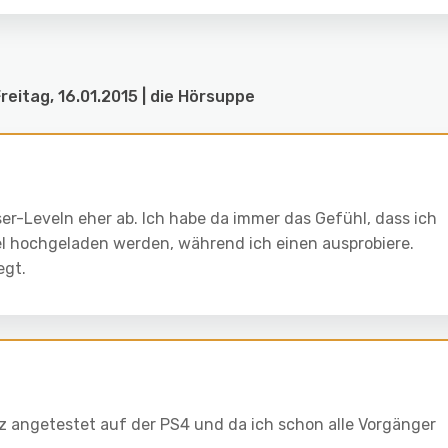
reitag, 16.01.2015 | die Hörsuppe
er-Leveln eher ab. Ich habe da immer das Gefühl, dass ich
l hochgeladen werden, während ich einen ausprobiere.
egt.
rz angetestet auf der PS4 und da ich schon alle Vorgänger