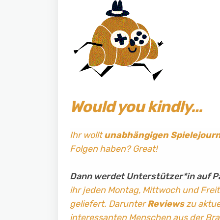
Would you kindly…
Ihr wollt
unabhängigen Spielejour
Folgen haben? Great!
Dann werdet Unterstützer*in auf P
ihr jeden Montag, Mittwoch und Frei
geliefert. Darunter
Reviews
zu aktuel
interessanten Menschen aus der Br