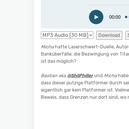
Download
Micha
hatte Laserschwert-Duelle, Autor
Banküberfälle, die Bezwingung von Titan
ist das möglich?
Bastian aka
@ShilPhiller
und
Micha
habe
dass dieser putzige Platformer durch s
eigentlich gar kein Platformer ist. Vielm
Beweis, dass Grenzen nur dort sind, wo 