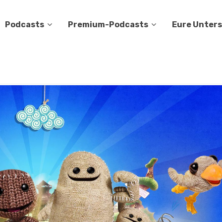
Podcasts
Premium-Podcasts
Eure Unter