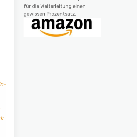
für die Weiterleitung einen
gewissen Prozentsatz.
in-
ck