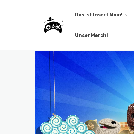
Das ist Insert Moin!
Unser Merch!