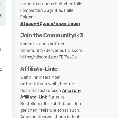
einrichten und erhält ebenfalls
kompletten Zugriff auf alle
Folgen:
SteadyHQ.com/insertmoin
Join the Community! <3
Kommt zu uns auf den
e
Community-Server auf Discord:
https://discord.gg/TEPWkGx
Affiliate-Link:
,
Wenn ihr Insert Moin
unterstützen wollt, benutzt
doch einfach diesen
Amazon-
Affiliate-Link
für eure
Bestellung. Ihr zahlt dabei den
gleichen Preis wie sonst auch,
Amazon überweist uns jedoch