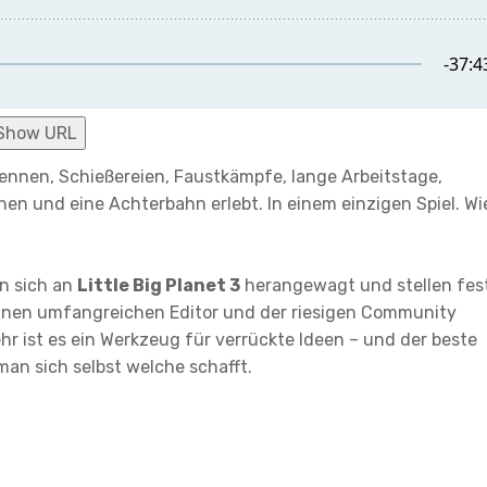
Show URL
ennen, Schießereien, Faustkämpfe, lange Arbeitstage,
en und eine Achterbahn erlebt. In einem einzigen Spiel. Wi
n sich an
Little Big Planet 3
herangewagt und stellen fest
einen umfangreichen Editor und der riesigen Community
ehr ist es ein Werkzeug für verrückte Ideen – und der beste
man sich selbst welche schafft.