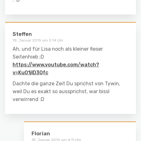
Steffen
18. Januar 2015 um 3:14 Uhr
Ah, und für Lisa noch als kleiner fieser
Seitenhieb ;D
https://www.youtube.com/watch?
v=KuO1jID3Qfc
Dachte die ganze Zeit Du sprichst von Tywin,
weil Du es exakt so aussprichst, war bissl
verwirrend :D
Florian
18. Januar 2015 um 4:11 Uhr