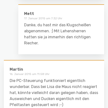
Mett
17. Januar 2015 um 7:32 Uhr
Danke, du hast mir das Klugscheißen
abgenommen. :) Mit Lehensherren
hatten sie ja immerhin den richtigen
Riecher.
Martin
16. Januar 2015 um 11:58 Uhr
Die PC-Steuerung funktioniert eigentlich
wunderbar. Dass bei Lisa die Maus nicht reagiert
hat, könnte vielleicht daran gelegen haben, dass
Ausweichen und Ducken eigentlich mit den
Pfeiltasten gesteuert wird ;-)