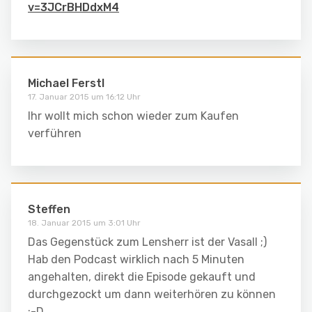
v=3JCrBHDdxM4
Michael Ferstl
17. Januar 2015 um 16:12 Uhr
Ihr wollt mich schon wieder zum Kaufen
verführen
Steffen
18. Januar 2015 um 3:01 Uhr
Das Gegenstück zum Lensherr ist der Vasall ;)
Hab den Podcast wirklich nach 5 Minuten
angehalten, direkt die Episode gekauft und
durchgezockt um dann weiterhören zu können
:-D