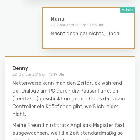
Manu
20. Januar 2015 um 19:26 Uhr
Macht doch gar nichts, Linda!
Benny
22. Januar 2015 um 12:19 Uhr
Netterweise kann man den Zeitdruck während
der Dialoge am PC durch die Pausenfunktion
(Leertaste) geschickt umgehen. Ob es dafür am
Controller ein Knöpfchen gibt, weiß ich leider
nicht.
Meine Freundin ist trotz Anglistik-Magister fast
ausgewachsen, weil die Zeit standardmäßig so