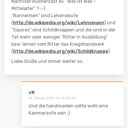
Nächster Büchercast ev. “Was ist Was –
Mittelalter” ? ;-)
“Bannermen” sind Lehensleute
(
http://de.wikipedia.org/wiki/Lehnsmann
) und
“Squires” sind Schildknappen und die sind in der
Tat mehr oder weniger “Ritter in Ausbildung”
bzw. lernen vom Ritter das Kriegshandwerk
(
http://de.wikipedia.org/wiki/Schildknappe
)
Liebe Grüße und immer weiter so.
vN
16. Januar 2015 um 12:36 Uhr
Und die handmaiden sollte wohl eine
Kammerzofe sein :)