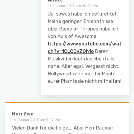
16. Januar 2015 um 20:22 Uhr
Ja, sowas habe ich befürchtet.
Meine geringen Erkenntnisse
über Game of Thrones habe ich
von Axis of Awesome:
https://www.youtube.com/wat
ch?v=1CLCOvZOh1o
Deren
Musikvideo legt das ebenfalls
nahe. Aber egal. Vergesst nicht,
Hollywood kann mit der Macht
eurer Phantasie nicht mithalten!
HerrZwe
16. Januar 2015 um 9:47 Uhr
Vielen Dank für die Folge…. Aber Herr Raumer: