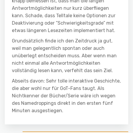
knapp bemessen ist, dass man die langen
Antwortmöglichkeiten nur kurz überfliegen
kann. Schade, dass Telltale keine Optionen zur
Deaktivierung oder “Schwierigkeitsgrade” mit
etwas längeren Lesezeiten implementiert hat.
Grundsätzlich finde ich den Zeitdruck ja gut,
weil man gelegentlich spontan oder auch
unüberlegt entscheiden muss. Aber wenn man
nicht einmal alle Antwortmöglichkeiten
vollständig lesen kann, verfehlt das sein Ziel.
Abseits davon: Sehr tolle interaktive Geschichte,
die aber wohl nur für GoT-Fans taugt. Als
Nichtkenner der Bücher/Serie wäre ich wegen
des Namedroppings direkt in den ersten fünf
Minuten ausgestiegen.