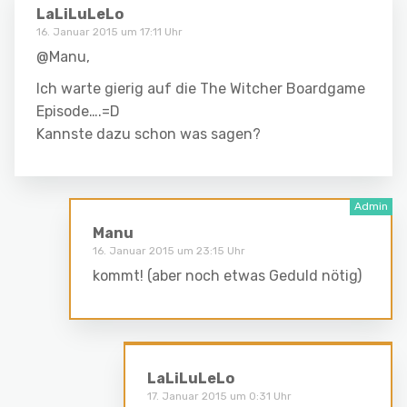
LaLiLuLeLo
16. Januar 2015 um 17:11 Uhr
@Manu,
Ich warte gierig auf die The Witcher Boardgame
Episode….=D
Kannste dazu schon was sagen?
Manu
16. Januar 2015 um 23:15 Uhr
kommt! (aber noch etwas Geduld nötig)
LaLiLuLeLo
17. Januar 2015 um 0:31 Uhr