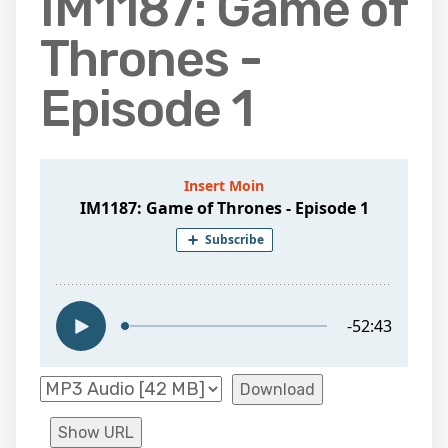
IM1187: Game of
Thrones -
Episode 1
Download
Show URL