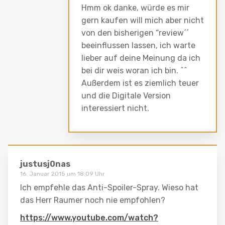
Hmm ok danke, würde es mir
gern kaufen will mich aber nicht
von den bisherigen “review´´
beeinflussen lassen, ich warte
lieber auf deine Meinung da ich
bei dir weis woran ich bin. ^^
Außerdem ist es ziemlich teuer
und die Digitale Version
interessiert nicht.
justusj0nas
16. Januar 2015 um 18:09 Uhr
Ich empfehle das Anti-Spoiler-Spray. Wieso hat
das Herr Raumer noch nie empfohlen?
https://www.youtube.com/watch?