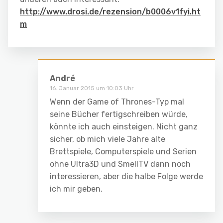
http://www.drosi.de/rezension/b0006v1fyi.ht
m
André
16. Januar 2015 um 10:03 Uhr
Wenn der Game of Thrones-Typ mal
seine Bücher fertigschreiben würde,
könnte ich auch einsteigen. Nicht ganz
sicher, ob mich viele Jahre alte
Brettspiele, Computerspiele und Serien
ohne Ultra3D und SmellTV dann noch
interessieren, aber die halbe Folge werde
ich mir geben.