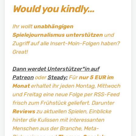
Would you kindly…
Ihr wollt
unabhängigen
Spielejournalismus
unterstützen
und
Zugriff auf alle Insert-Moin-Folgen haben?
Great!
Dann werdet Unterstützer*in auf
Patreon
oder
Steady:
Für
nur 5 EUR im
Monat
erhaltet ihr jeden Montag, Mittwoch
und Freitag
eine neue Folge per RSS-Feed
frisch zum Frühstück geliefert. Darunter
Reviews
zu aktuellen Spielen, Einblicke
hinter die Kulissen mit interessanten
Menschen aus der Branche, Meta-