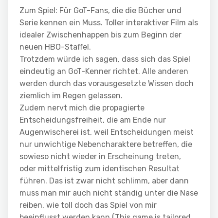
Zum Spiel: Für GoT-Fans, die die Bücher und
Serie kennen ein Muss. Toller interaktiver Film als
idealer Zwischenhappen bis zum Beginn der
neuen HBO-Staffel.
Trotzdem würde ich sagen, dass sich das Spiel
eindeutig an GoT-Kenner richtet. Alle anderen
werden durch das vorausgesetzte Wissen doch
ziemlich im Regen gelassen.
Zudem nervt mich die propagierte
Entscheidungsfreiheit, die am Ende nur
Augenwischerei ist, weil Entscheidungen meist
nur unwichtige Nebencharaktere betreffen, die
sowieso nicht wieder in Erscheinung treten,
oder mittelfristig zum identischen Resultat
führen. Das ist zwar nicht schlimm, aber dann
muss man mir auch nicht ständig unter die Nase
reiben, wie toll doch das Spiel von mir
beeinflusst werden kann (This game is tailored