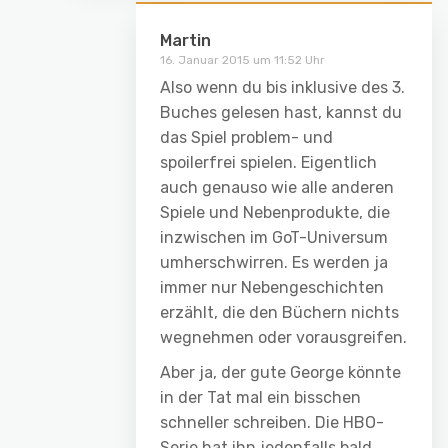
Martin
16. Januar 2015 um 11:52 Uhr
Also wenn du bis inklusive des 3.
Buches gelesen hast, kannst du
das Spiel problem- und
spoilerfrei spielen. Eigentlich
auch genauso wie alle anderen
Spiele und Nebenprodukte, die
inzwischen im GoT-Universum
umherschwirren. Es werden ja
immer nur Nebengeschichten
erzählt, die den Büchern nichts
wegnehmen oder vorausgreifen.
Aber ja, der gute George könnte
in der Tat mal ein bisschen
schneller schreiben. Die HBO-
Serie hat ihn jedenfalls bald