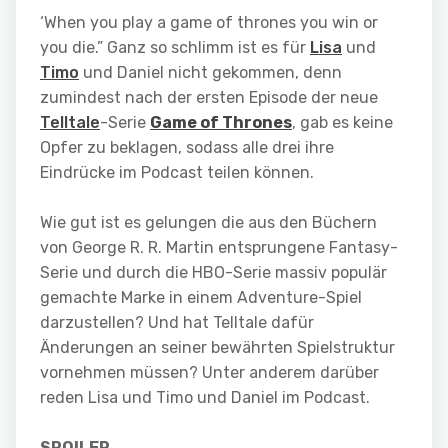
‘When you play a game of thrones you win or
you die.” Ganz so schlimm ist es für
Lisa
und
Timo
und Daniel nicht gekommen, denn
zumindest nach der ersten Episode der neue
Telltale
-Serie
Game of Thrones
, gab es keine
Opfer zu beklagen, sodass alle drei ihre
Eindrücke im Podcast teilen können.
Wie gut ist es gelungen die aus den Büchern
von George R. R. Martin entsprungene Fantasy-
Serie und durch die HBO-Serie massiv populär
gemachte Marke in einem Adventure-Spiel
darzustellen? Und hat Telltale dafür
Änderungen an seiner bewährten Spielstruktur
vornehmen müssen? Unter anderem darüber
reden Lisa und Timo und Daniel im Podcast.
SPOILER