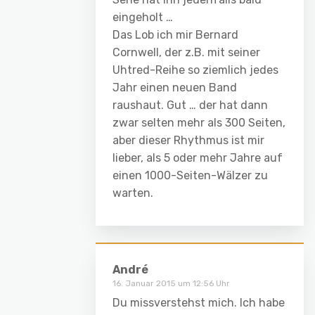
eingeholt …
Das Lob ich mir Bernard
Cornwell, der z.B. mit seiner
Uhtred-Reihe so ziemlich jedes
Jahr einen neuen Band
raushaut. Gut … der hat dann
zwar selten mehr als 300 Seiten,
aber dieser Rhythmus ist mir
lieber, als 5 oder mehr Jahre auf
einen 1000-Seiten-Wälzer zu
warten.
André
16. Januar 2015 um 12:56 Uhr
Du missverstehst mich. Ich habe