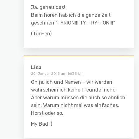
Ja, genau das!
Beim hören hab ich die ganze Zeit
geschrien “TYRION!!! TY – RY – ON!!!”
(Türi-en)
Lisa
20. Januar 2015 um 16:33 Uhr
Oh je, ich und Namen – wir werden
wahrscheinlich keine Freunde mehr.
Aber warum müssen die auch so ähnlich
sein. Warum nicht mal was einfaches.
Horst oder so.
My Bad :)