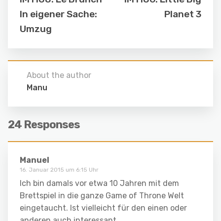
In eigener Sache:
Planet 3
Umzug
About the author
Manu
24 Responses
Manuel
16. Januar 2015 um 6:15 Uhr
Ich bin damals vor etwa 10 Jahren mit dem
Brettspiel in die ganze Game of Throne Welt
eingetaucht. Ist vielleicht für den einen oder
anderen auch interessant.