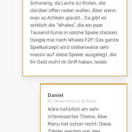
Schwierig, da Leute zu finden, die
darüber offen reden wollen. Aber wenn
man so Artikeln glaubt… Da gibt es
wirklich die “Whales”, die ein paar
Tausend Euros in solche Spiele stecken.
Google mal nach Whales F2P. Das ganze
Spielkonzept wird stellenweise sehr
massiv auf diese Spieler ausgelegt, die
Ihr Geld nicht im Griff haben, leider.
Daniel
27. Januar 2015 um 12:46 Uhr
Wäre natürlich ein sehr
interessantes Thema. Aber
Manu hat schon recht: Diese
Zahlen werden von den