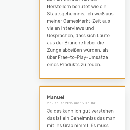
Herstellern behütet wie ein
Staatsgeheimnis. Ich weiß aus
meiner GamesMarkt-Zeit aus
vielen Interviews und
Gesprächen, dass sich Laute
aus der Branche lieber die
Zunge abbeißen würden, als
über Free-to-Play-Umsätze
eines Produkts zu reden.
Manuel
27. Januar 2015 um 13:07 Uhr
Ja das kann ich gut verstehen
das ist ein Geheimniss das man
mit ins Grab nimmt. Es muss