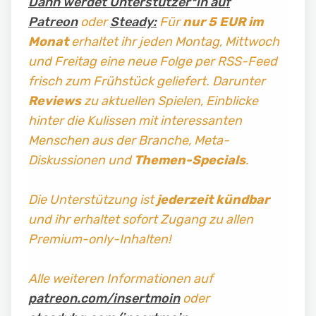
Dann werdet Unterstützer*in auf
Patreon
oder
Steady:
Für
nur 5 EUR im
Monat
erhaltet ihr jeden Montag, Mittwoch
und Freitag
eine neue Folge per RSS-Feed
frisch zum Frühstück geliefert. Darunter
Reviews
zu aktuellen Spielen, Einblicke
hinter die Kulissen mit interessanten
Menschen aus der Branche, Meta-
Diskussionen und
Themen-Specials
.
Die Unterstützung ist
jederzeit kündbar
und ihr erhaltet sofort Zugang zu allen
Premium-only-Inhalten!
Alle weiteren Informationen auf
patreon.com/insertmoin
oder