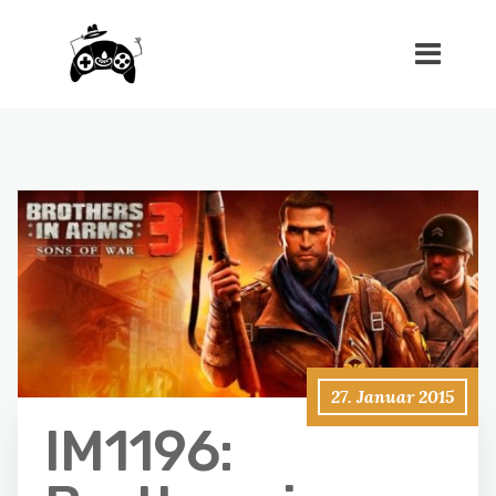
27. Januar 2015
IM1196: