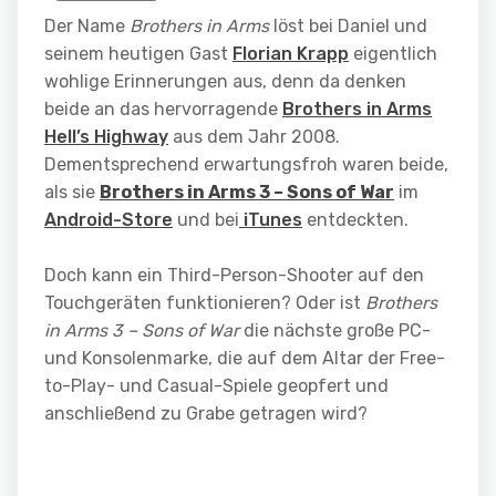
Der Name
Brothers in Arms
löst bei Daniel und
seinem heutigen Gast
Florian Krapp
eigentlich
wohlige Erinnerungen aus, denn da denken
beide an das hervorragende
Brothers in Arms
Hell’s Highway
aus dem Jahr 2008.
Dementsprechend erwartungsfroh waren beide,
als sie
Brothers in Arms 3 – Sons of War
im
Android-Store
und bei
iTunes
entdeckten.
Doch kann ein Third-Person-Shooter auf den
Touchgeräten funktionieren? Oder ist
Brothers
in Arms 3 – Sons of War
die nächste große PC-
und Konsolenmarke, die auf dem Altar der Free-
to-Play- und Casual-Spiele geopfert und
anschließend zu Grabe getragen wird?