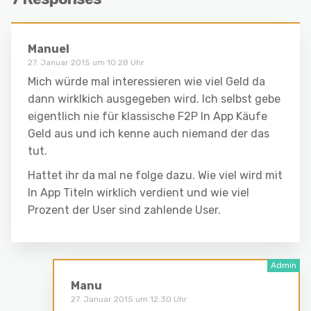
Manuel
27. Januar 2015 um 10:28 Uhr
Mich würde mal interessieren wie viel Geld da
dann wirklkich ausgegeben wird. Ich selbst gebe
eigentlich nie für klassische F2P In App Käufe
Geld aus und ich kenne auch niemand der das
tut.
Hattet ihr da mal ne folge dazu. Wie viel wird mit
In App Titeln wirklich verdient und wie viel
Prozent der User sind zahlende User.
Manu
27. Januar 2015 um 12:30 Uhr