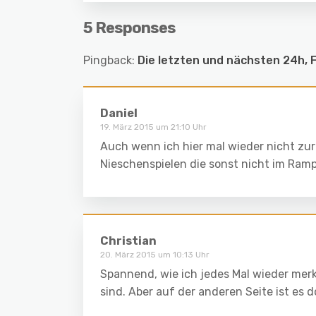
5 Responses
Pingback:
Die letzten und nächsten 24h, F
Daniel
19. März 2015 um 21:10 Uhr
Auch wenn ich hier mal wieder nicht zur
Nieschenspielen die sonst nicht im Ramp
Christian
20. März 2015 um 10:13 Uhr
Spannend, wie ich jedes Mal wieder merk
sind. Aber auf der anderen Seite ist es