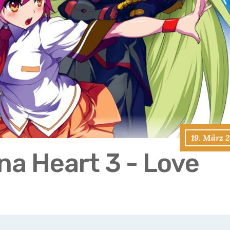
19. März 
na Heart 3 - Love