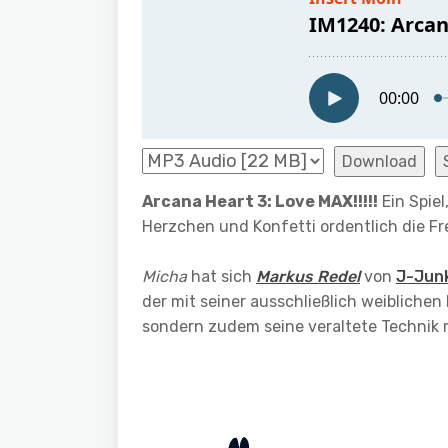
Download
Arcana Heart 3: Love MAX!!!!!
Ein Spiel
Herzchen und Konfetti ordentlich die Fr
Micha
hat sich
Markus Redel
von
J-Jun
der mit seiner ausschließlich weiblichen
sondern zudem seine veraltete Technik 