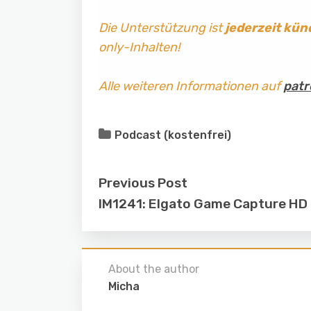
Die Unterstützung ist
jederzeit kün
only-Inhalten!
Alle weiteren Informationen auf
patr
Podcast (kostenfrei)
Previous Post
IM1241: Elgato Game Capture HD
About the author
Micha