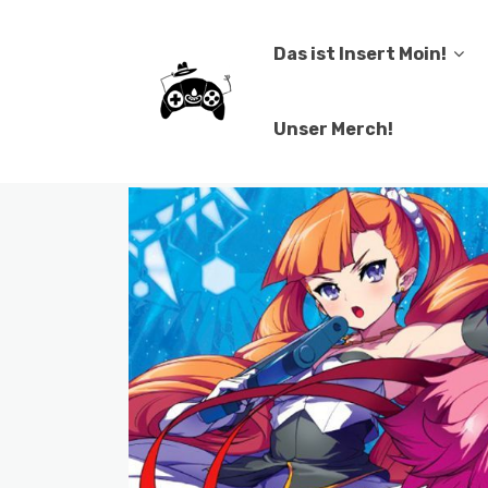
Das ist Insert Moin!
Unser Merch!