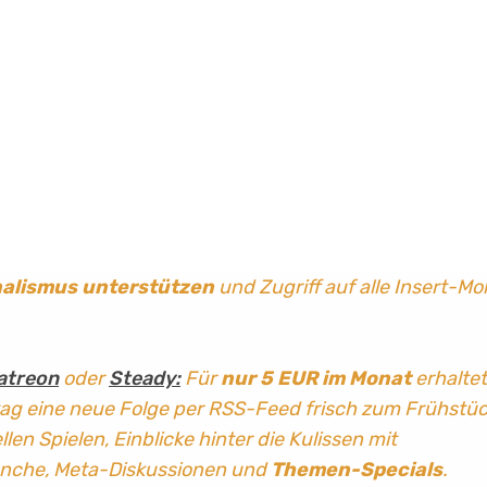
nalismus
unterstützen
und Zugriff auf alle Insert-Mo
atreon
oder
Steady:
Für
nur 5 EUR im Monat
erhaltet
tag
eine neue Folge per RSS-Feed frisch zum Frühstü
len Spielen, Einblicke hinter die Kulissen mit
anche, Meta-Diskussionen und
Themen-Specials
.