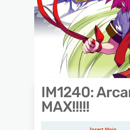
IM1240: Arca
MAX!!!!!