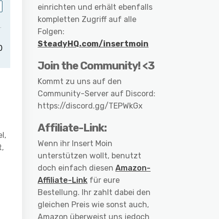
einrichten und erhält ebenfalls
kompletten Zugriff auf alle
Folgen:
SteadyHQ.com/insertmoin
Join the Community! <3
Kommt zu uns auf den
Community-Server auf Discord:
https://discord.gg/TEPWkGx
Affiliate-Link:
l,
Wenn ihr Insert Moin
t,
unterstützen wollt, benutzt
doch einfach diesen
Amazon-
Affiliate-Link
für eure
Bestellung. Ihr zahlt dabei den
gleichen Preis wie sonst auch,
Amazon überweist uns jedoch