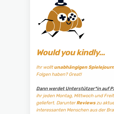
Would you kindly…
Ihr wollt
unabhängigen Spielejour
Folgen haben? Great!
Dann werdet Unterstützer*in auf P
ihr jeden Montag, Mittwoch und Frei
geliefert. Darunter
Reviews
zu aktuel
interessanten Menschen aus der Br