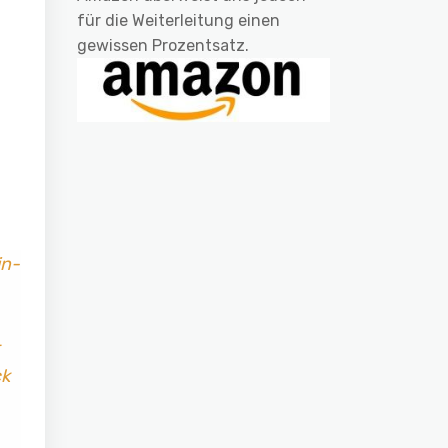
für die Weiterleitung einen
gewissen Prozentsatz.
in-
ck