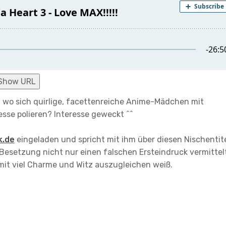
Show URL
, wo sich quirlige, facettenreiche Anime-Mädchen mit
esse polieren? Interesse geweckt ^^
k.de
eingeladen und spricht mit ihm über diesen Nischentite
 Besetzung nicht nur einen falschen Ersteindruck vermittel
mit viel Charme und Witz auszugleichen weiß.