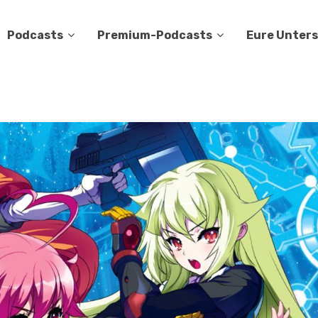
Podcasts
Premium-Podcasts
Eure Unter