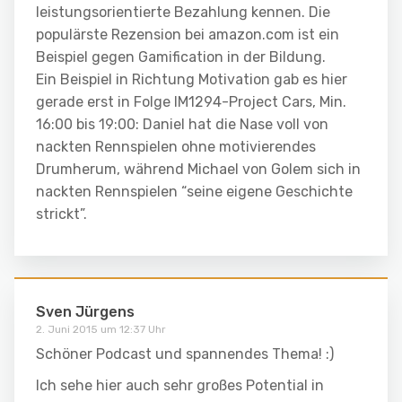
leistungsorientierte Bezahlung kennen. Die
populärste Rezension bei amazon.com ist ein
Beispiel gegen Gamification in der Bildung.
Ein Beispiel in Richtung Motivation gab es hier
gerade erst in Folge IM1294-Project Cars, Min.
16:00 bis 19:00: Daniel hat die Nase voll von
nackten Rennspielen ohne motivierendes
Drumherum, während Michael von Golem sich in
nackten Rennspielen “seine eigene Geschichte
strickt”.
Sven Jürgens
2. Juni 2015 um 12:37 Uhr
Schöner Podcast und spannendes Thema! :)
Ich sehe hier auch sehr großes Potential in