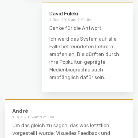
David Füleki
1. Juni 2015 um 9:10 Uhr
Danke für die Antwort!
Ich werd das System auf alle
Fälle befreundeten Lehrern
empfehlen. Die dürften durch
ihre Popkultur-geprägte
Medienbiographie auch
empfänglich dafür sein.
André
1. Juni 2015 um 1:25 Uhr
Um das gleich zu sagen, das was letztlich
vorgestellt wurde: Visuelles Feedback und