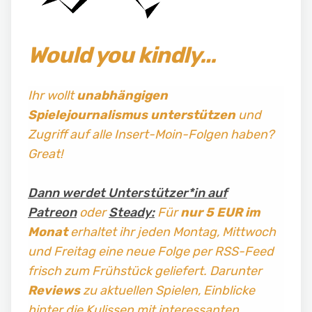
Would you kindly…
Ihr wollt
unabhängigen
Spielejournalismus
unterstützen
und
Zugriff auf alle Insert-Moin-Folgen haben?
Great!
Dann werdet Unterstützer*in auf
Patreon
oder
Steady:
Für
nur 5 EUR im
Monat
erhaltet ihr jeden Montag, Mittwoch
und Freitag
eine neue Folge per RSS-Feed
frisch zum Frühstück geliefert. Darunter
Reviews
zu aktuellen Spielen, Einblicke
hinter die Kulissen mit interessanten