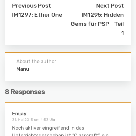
Previous Post
Next Post
IM1297: Ether One
IM1295: Hidden
Gems für PSP - Teil
1
About the author
Manu
8 Responses
Emjay
31. Mai 2015 um 4:53 Uhr
Noch aktiver eingreifend in das
Unterrichtsgeschehen ist “Classcraft”, ein