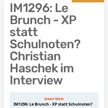
IM1296: Le
Brunch - XP
statt
Schulnoten?
Christian
Haschek im
Interview