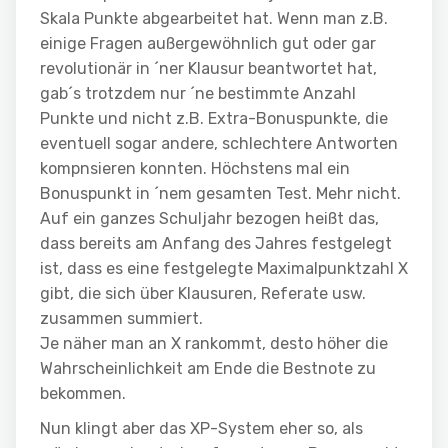
Skala Punkte abgearbeitet hat. Wenn man z.B.
einige Fragen außergewöhnlich gut oder gar
revolutionär in ´ner Klausur beantwortet hat,
gab´s trotzdem nur ´ne bestimmte Anzahl
Punkte und nicht z.B. Extra-Bonuspunkte, die
eventuell sogar andere, schlechtere Antworten
kompnsieren konnten. Höchstens mal ein
Bonuspunkt in ´nem gesamten Test. Mehr nicht.
Auf ein ganzes Schuljahr bezogen heißt das,
dass bereits am Anfang des Jahres festgelegt
ist, dass es eine festgelegte Maximalpunktzahl X
gibt, die sich über Klausuren, Referate usw.
zusammen summiert.
Je näher man an X rankommt, desto höher die
Wahrscheinlichkeit am Ende die Bestnote zu
bekommen.
Nun klingt aber das XP-System eher so, als