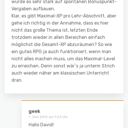
würde es sehr stark auf spontanen Bonuspunkt-
Vergaben aufbauen.
Klar, es gibt Maximal-XP pro Lehr-Abschnitt, aber
gehe ich richtig in der Annahme, dass es hier
nicht das große Thema ist, letzten Ende
trotzdem wieder in allen Bereichen einfach
möglichst die Gesamt-XP abzuräumen? So wie
ein gutes RPG ja auch funktioniert, wenn man
nicht alles machen muss, um das Maximal-Level
zu erreichen. Denn sonst wär´s ja unterm Strich
auch wieder näher am klassischen Unterricht
dran.
geek
1. Juni 2015 um 1:03 Uhr
Hallo David!