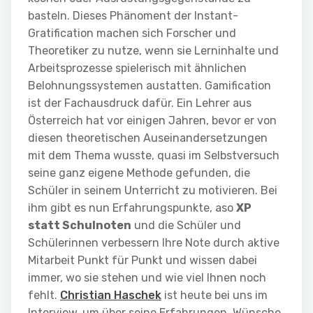
basteln. Dieses Phänoment der Instant-
Gratification machen sich Forscher und
Theoretiker zu nutze, wenn sie Lerninhalte und
Arbeitsprozesse spielerisch mit ähnlichen
Belohnungssystemen austatten. Gamification
ist der Fachausdruck dafür. Ein Lehrer aus
Österreich hat vor einigen Jahren, bevor er von
diesen theoretischen Auseinandersetzungen
mit dem Thema wusste, quasi im Selbstversuch
seine ganz eigene Methode gefunden, die
Schüler in seinem Unterricht zu motivieren. Bei
ihm gibt es nun Erfahrungspunkte, aso
XP
statt Schulnoten
und die Schüler und
Schülerinnen verbessern Ihre Note durch aktive
Mitarbeit Punkt für Punkt und wissen dabei
immer, wo sie stehen und wie viel Ihnen noch
fehlt.
Christian Haschek
ist heute bei uns im
Interview, um über seine Erfahrungen, Wünsche