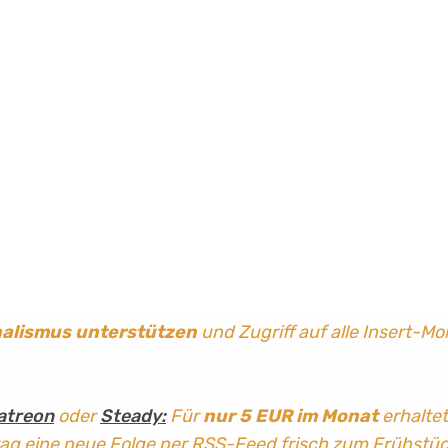
nalismus
unterstützen
und Zugriff auf alle Insert-Mo
atreon
oder
Steady:
Für
nur 5 EUR im Monat
erhaltet
tag
eine neue Folge per RSS-Feed frisch zum Frühstü