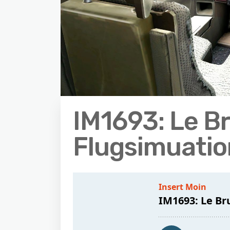
IM1693: Le B
Flugsimuati