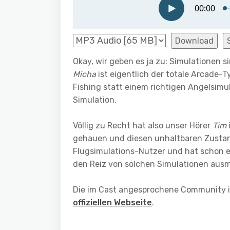
Download
Okay, wir geben es ja zu: Simulationen s
Micha
ist eigentlich der totale Arcade-
Fishing statt einem richtigen Angelsimula
Simulation.
Völlig zu Recht hat also unser Hörer
Tim
gehauen und diesen unhaltbaren Zustand
Flugsimulations-Nutzer und hat schon et
den Reiz von solchen Simulationen ausm
Die im Cast angesprochene Community 
offiziellen Webseite
.