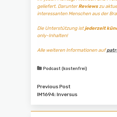
geliefert. Darunter
Reviews
zu aktuel
interessanten Menschen aus der Br
Die Unterstützung ist
jederzeit kün
only-Inhalten!
Alle weiteren Informationen auf
patr
Podcast (kostenfrei)
Previous Post
IM1694: Inversus