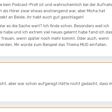
he kein Podcast-Profi ist und wahrscheinlich bei der Aufna
h als Hörer zwar etwas anstrengend war, aber Micha hat
ekt an Beide, ihr habt euch gut geschlagen!
r es die Sache wert? Ich finde schon. Besonders weil ich
i habe und ich extrem viel neues gelernt habe fand ich da
h freuen, wenn später noch mehr kommt. Oder auch, wenn
rden. Mir würde zum Beispiel das Thema MUD einfallen.
cht, aber war schon aufgeregt.Hätte nicht gedacht, dass 