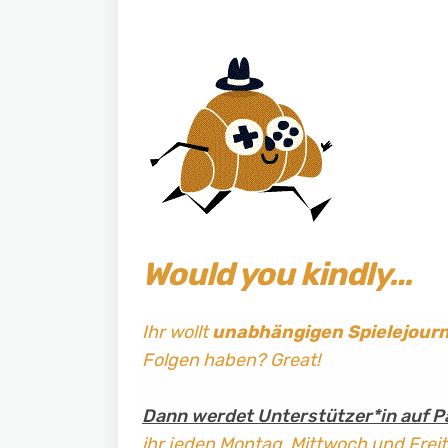
Would you kindly…
Ihr wollt
unabhängigen Spielejour
Folgen haben? Great!
Dann werdet Unterstützer*in auf P
ihr jeden Montag, Mittwoch und Frei