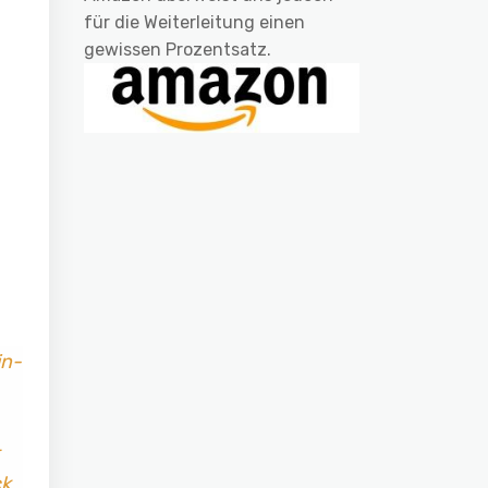
für die Weiterleitung einen
gewissen Prozentsatz.
in-
ck