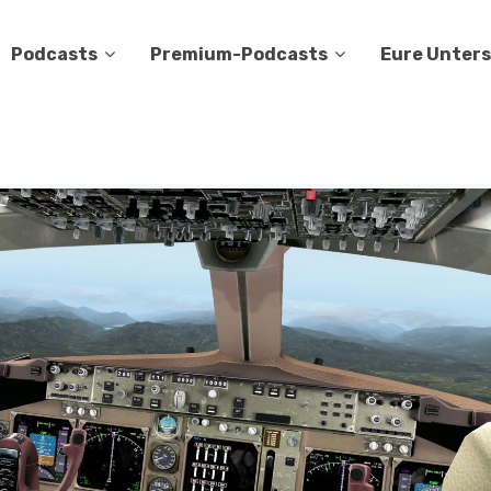
Podcasts
Premium-Podcasts
Eure Unter