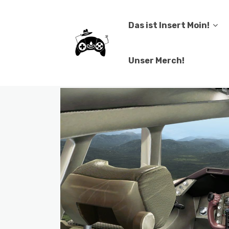
Das ist Insert Moin!
Unser Merch!