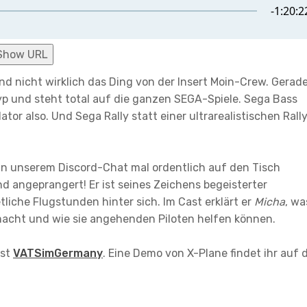
Show URL
ind nicht wirklich das Ding von der Insert Moin-Crew. Gerad
Typ und steht total auf die ganzen SEGA-Spiele. Sega Bass
tor also. Und Sega Rally statt einer ultrarealistischen Rall
in unserem Discord-Chat mal ordentlich auf den Tisch
 angeprangert! Er ist seines Zeichens begeisterter
liche Flugstunden hinter sich. Im Cast erklärt er
Micha
, wa
acht und wie sie angehenden Piloten helfen können.
ist
VATSimGermany
. Eine Demo von X-Plane findet ihr auf 