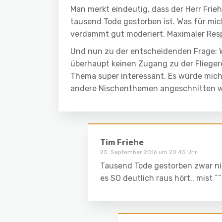
Man merkt eindeutig, dass der Herr Frie
tausend Tode gestorben ist. Was für mic
verdammt gut moderiert. Maximaler Resp
Und nun zu der entscheidenden Frage: Wa
überhaupt keinen Zugang zu der Fliegere
Thema super interessant. Es würde mic
andere Nischenthemen angeschnitten we
Tim Friehe
25. September 2016 um 20:45 Uhr
Tausend Tode gestorben zwar ni
es SO deutlich raus hört.. mist ^^