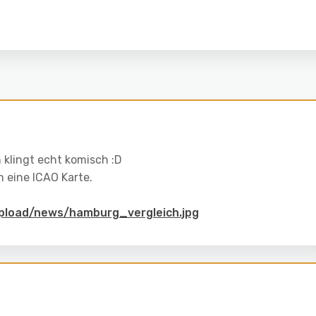
 klingt echt komisch :D
h eine ICAO Karte.
upload/news/hamburg_vergleich.jpg