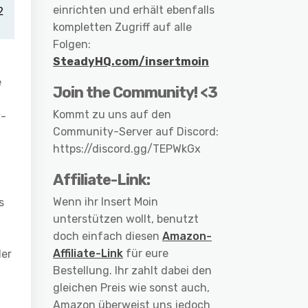
einrichten und erhält ebenfalls
kompletten Zugriff auf alle
Folgen:
SteadyHQ.com/insertmoin
e
Join the Community! <3
Kommt zu uns auf den
y-
Community-Server auf Discord:
https://discord.gg/TEPWkGx
Affiliate-Link:
Wenn ihr Insert Moin
s
unterstützen wollt, benutzt
doch einfach diesen
Amazon-
Affiliate-Link
für eure
der
Bestellung. Ihr zahlt dabei den
gleichen Preis wie sonst auch,
Amazon überweist uns jedoch