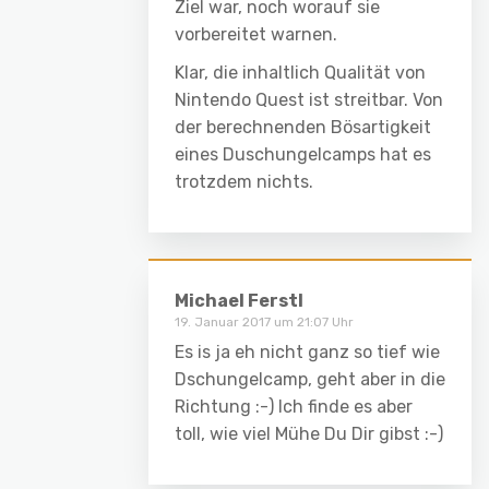
Ziel war, noch worauf sie
vorbereitet warnen.
Klar, die inhaltlich Qualität von
Nintendo Quest ist streitbar. Von
der berechnenden Bösartigkeit
eines Duschungelcamps hat es
trotzdem nichts.
Michael Ferstl
19. Januar 2017 um 21:07 Uhr
Es is ja eh nicht ganz so tief wie
Dschungelcamp, geht aber in die
Richtung :-) Ich finde es aber
toll, wie viel Mühe Du Dir gibst :-)