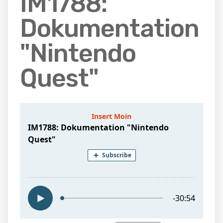
IM1788:
Dokumentation
"Nintendo
Quest"