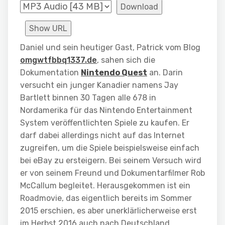
Download
Show URL
Daniel und sein heutiger Gast, Patrick vom Blog
omgwtfbbq1337.de
, sahen sich die
Dokumentation
Nintendo Quest
an. Darin
versucht ein junger Kanadier namens Jay
Bartlett binnen 30 Tagen alle 678 in
Nordamerika für das Nintendo Entertainment
System veröffentlichten Spiele zu kaufen. Er
darf dabei allerdings nicht auf das Internet
zugreifen, um die Spiele beispielsweise einfach
bei eBay zu ersteigern. Bei seinem Versuch wird
er von seinem Freund und Dokumentarfilmer Rob
McCallum begleitet. Herausgekommen ist ein
Roadmovie, das eigentlich bereits im Sommer
2015 erschien, es aber unerklärlicherweise erst
im Herbst 2016 auch nach Deutschland