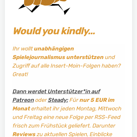
Would you kindly…
Ihr wollt
unabhängigen
Spielejournalismus
unterstützen
und
Zugriff auf alle Insert-Moin-Folgen haben?
Great!
Dann werdet Unterstützer*in auf
Patreon
oder
Steady:
Für
nur 5 EUR im
Monat
erhaltet ihr jeden Montag, Mittwoch
und Freitag
eine neue Folge per RSS-Feed
frisch zum Frühstück geliefert. Darunter
Reviews
zu aktuellen Spielen, Einblicke