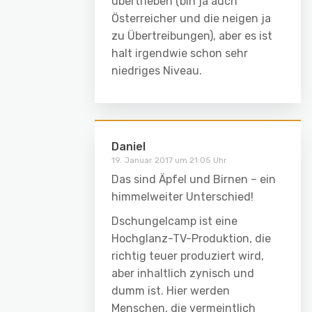
übertrieben (bin ja auch
Österreicher und die neigen ja
zu Übertreibungen), aber es ist
halt irgendwie schon sehr
niedriges Niveau.
Daniel
19. Januar 2017 um 21:05 Uhr
Das sind Äpfel und Birnen – ein
himmelweiter Unterschied!
Dschungelcamp ist eine
Hochglanz-TV-Produktion, die
richtig teuer produziert wird,
aber inhaltlich zynisch und
dumm ist. Hier werden
Menschen, die vermeintlich