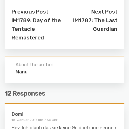
Previous Post
Next Post
IM1789: Day of the
IM1787: The Last
Tentacle
Guardian
Remastered
About the author
Manu
12 Responses
Domi
18. Januar 2017 um 7:56 Uhr
Hey, Ich glaub das sie keine Geldbeträge nennen