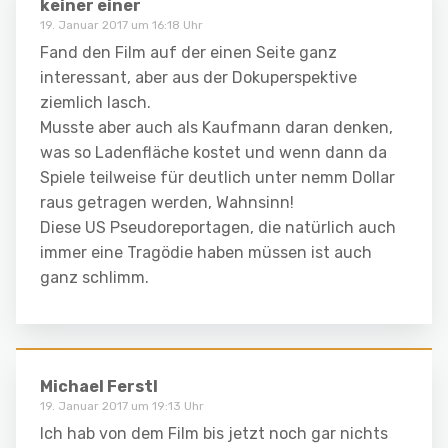
keiner einer
19. Januar 2017 um 16:18 Uhr
Fand den Film auf der einen Seite ganz
interessant, aber aus der Dokuperspektive
ziemlich lasch.
Musste aber auch als Kaufmann daran denken,
was so Ladenfläche kostet und wenn dann da
Spiele teilweise für deutlich unter nemm Dollar
raus getragen werden, Wahnsinn!
Diese US Pseudoreportagen, die natürlich auch
immer eine Tragödie haben müssen ist auch
ganz schlimm.
Michael Ferstl
19. Januar 2017 um 19:13 Uhr
Ich hab von dem Film bis jetzt noch gar nichts