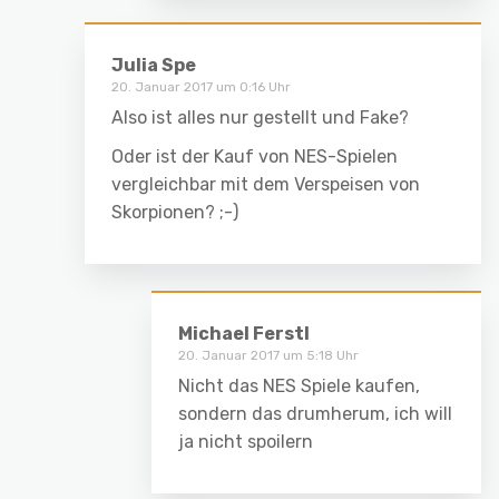
Julia Spe
20. Januar 2017 um 0:16 Uhr
Also ist alles nur gestellt und Fake?
Oder ist der Kauf von NES-Spielen
vergleichbar mit dem Verspeisen von
Skorpionen? ;-)
Michael Ferstl
20. Januar 2017 um 5:18 Uhr
Nicht das NES Spiele kaufen,
sondern das drumherum, ich will
ja nicht spoilern