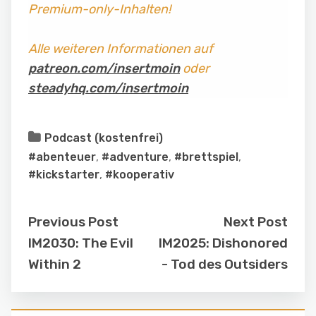
Premium-only-Inhalten!
Alle weiteren Informationen auf
patreon.com/insertmoin
oder
steadyhq.com/insertmoin
Podcast (kostenfrei)
#abenteuer
,
#adventure
,
#brettspiel
,
#kickstarter
,
#kooperativ
Previous Post
Next Post
IM2030: The Evil
IM2025: Dishonored
Within 2
- Tod des Outsiders