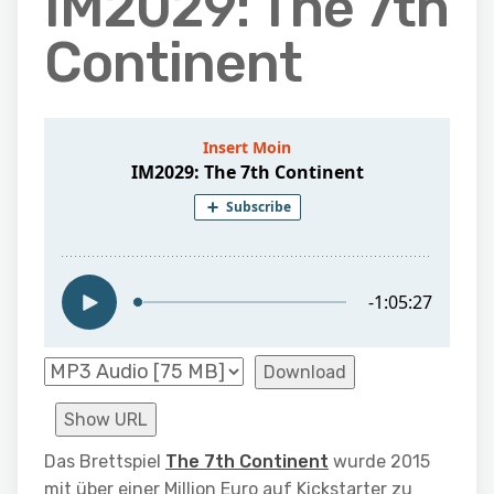
IM2029: The 7th
Continent
Download
Show URL
Das Brettspiel
The 7th Continent
wurde 2015
mit über einer Million Euro auf Kickstarter zu