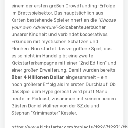
einem der ersten großen Crowdfunding-Erfolge
im Brettspielsektor. Das hauptsächlich aus
Karten bestehende Spiel erinnert an die
“Choose
your own Adventure”
-Soloabenteuerbücher
unserer Kindheit und verbindet kooperatives
Erkunden mit mystischen Schätzen und
Flüchen. Nun startet das vergriffene Spiel, das
es so nicht im Handel gibt eine zweite
Kickstarterkampagne mit einer “2nd Edition” und
einer großen Erweiterung. Damit wurden bereits
über 4 Millionen Dollar
eingesammelt – ein
noch größerer Erfolg als im ersten Durchlauf. Ob
das Spiel dem Hype gerecht wird prüft Manu
heute im Podcast, zusammen mit seinem beiden
Gästen Daniel Wüllner von der SZ.de und
Stephan “Krimimaster” Kessler.
https://www.kickstarter.com/projects/1926712971/th