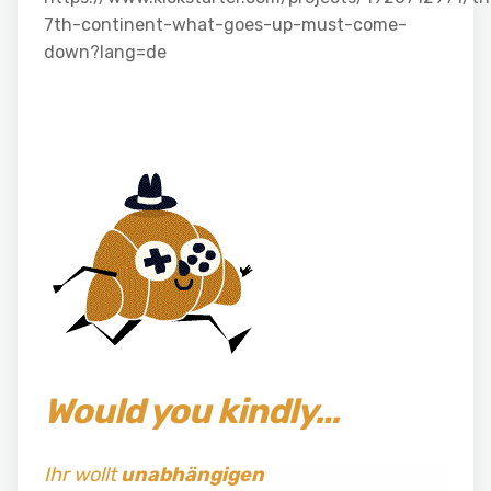
7th-continent-what-goes-up-must-come-
down?lang=de
Would you kindly…
Ihr wollt
unabhängigen