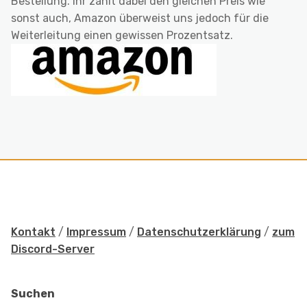
Bestellung. Ihr zahlt dabei den gleichen Preis wie
sonst auch, Amazon überweist uns jedoch für die
Weiterleitung einen gewissen Prozentsatz.
Kontakt
/
Impressum
/
Datenschutzerklärung
/
zum
Discord-Server
Suchen