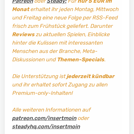
Patreon
oder
Steady:
Für
nur 5 EUR im
Monat
erhaltet ihr jeden Montag, Mittwoch
und Freitag
eine neue Folge per RSS-Feed
frisch zum Frühstück geliefert. Darunter
Reviews
zu aktuellen Spielen, Einblicke
hinter die Kulissen mit interessanten
Menschen aus der Branche, Meta-
Diskussionen und
Themen-Specials
.
Die Unterstützung ist
jederzeit kündbar
und ihr erhaltet sofort Zugang zu allen
Premium-only-Inhalten!
Alle weiteren Informationen auf
patreon.com/insertmoin
oder
steadyhq.com/insertmoin