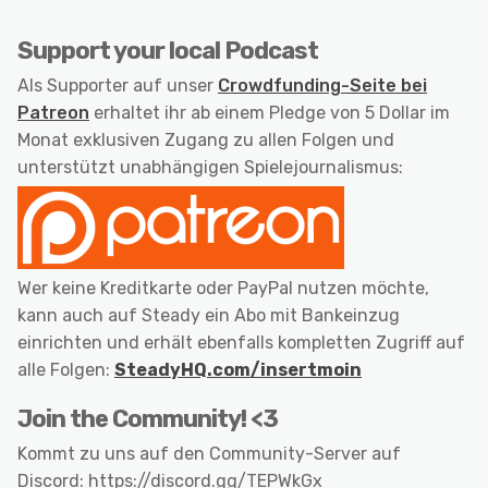
Support your local Podcast
Als Supporter auf unser
Crowdfunding-Seite bei
Patreon
erhaltet ihr ab einem Pledge von 5 Dollar im
Monat exklusiven Zugang zu allen Folgen und
unterstützt unabhängigen Spielejournalismus:
Wer keine Kreditkarte oder PayPal nutzen möchte,
kann auch auf Steady ein Abo mit Bankeinzug
einrichten und erhält ebenfalls kompletten Zugriff auf
alle Folgen:
SteadyHQ.com/insertmoin
Join the Community! <3
Kommt zu uns auf den Community-Server auf
Discord: https://discord.gg/TEPWkGx