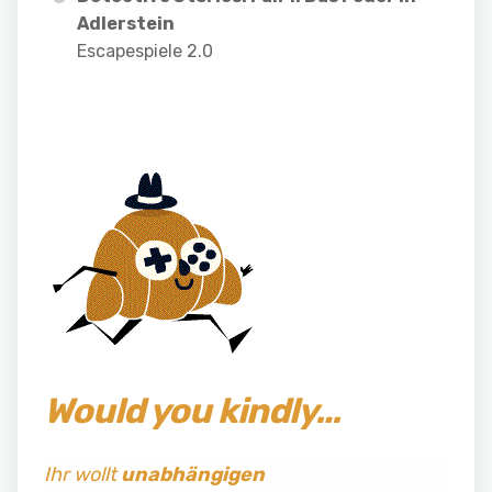
Adlerstein
Escapespiele 2.0
Would you kindly…
Ihr wollt
unabhängigen