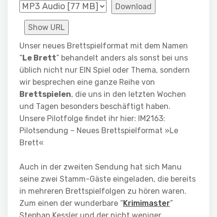
Download
Show URL
Unser neues Brettspielformat mit dem Namen
“
Le Brett
” behandelt anders als sonst bei uns
üblich nicht nur EIN Spiel oder Thema, sondern
wir besprechen eine ganze Reihe von
Brettspielen
, die uns in den letzten Wochen
und Tagen besonders beschäftigt haben.
Unsere Pilotfolge findet ihr hier: IM2163:
Pilotsendung – Neues Brettspielformat »Le
Brett«
Auch in der zweiten Sendung hat sich Manu
seine zwei Stamm-Gäste eingeladen, die bereits
in mehreren Brettspielfolgen zu hören waren.
Zum einen der wunderbare “
Krimimaster
”
Stephan Kessler und der nicht weniger