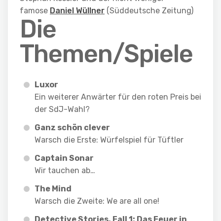
famose
Daniel Wüllner
(Süddeutsche Zeitung)
Die
Themen/Spiele
Luxor
Ein weiterer Anwärter für den roten Preis bei
der SdJ-Wahl?
Ganz schön clever
Warsch die Erste: Würfelspiel für Tüftler
Captain Sonar
Wir tauchen ab…
The Mind
Warsch die Zweite: We are all one!
Detective Stories. Fall 1: Das Feuer in