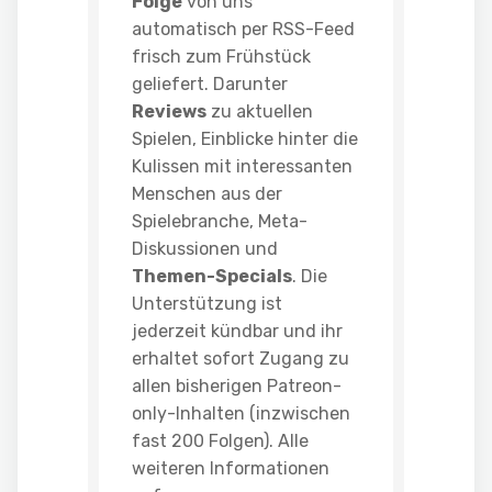
Folge
von uns
automatisch per RSS-Feed
frisch zum Frühstück
geliefert. Darunter
Reviews
zu aktuellen
Spielen, Einblicke hinter die
Kulissen mit interessanten
Menschen aus der
Spielebranche, Meta-
Diskussionen und
Themen-Specials
. Die
Unterstützung ist
jederzeit kündbar und ihr
erhaltet sofort Zugang zu
allen bisherigen Patreon-
only-Inhalten (inzwischen
fast 200 Folgen). Alle
weiteren Informationen