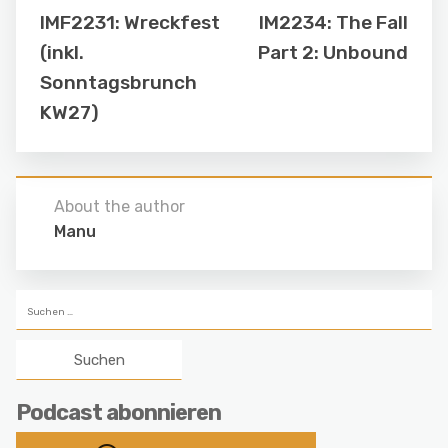
IMF2231: Wreckfest
IM2234: The Fall
(inkl.
Part 2: Unbound
Sonntagsbrunch
KW27)
About the author
Manu
Suchen
nach:
Podcast abonnieren