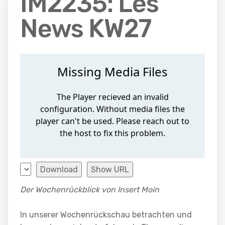
IM2235: Les
News KW27
Download
Show URL
Der Wochenrückblick von Insert Moin
In unserer Wochenrückschau betrachten und