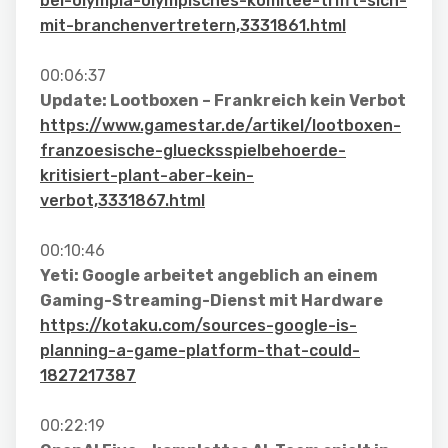
bei-olympia-olympisches-komitee-trifft-sich-
mit-branchenvertretern,3331861.html
00:06:37
Update: Lootboxen – Frankreich kein Verbot
https://www.gamestar.de/artikel/lootboxen-
franzoesische-gluecksspielbehoerde-
kritisiert-plant-aber-kein-
verbot,3331867.html
00:10:46
Yeti: Google arbeitet angeblich an einem
Gaming-Streaming-Dienst mit Hardware
https://kotaku.com/sources-google-is-
planning-a-game-platform-that-could-
1827217387
00:22:19