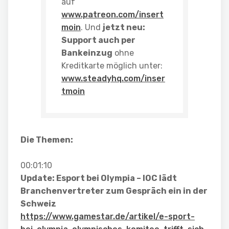
auf
www.patreon.com/insert
moin
. Und
jetzt neu:
Support auch per
Bankeinzug
ohne
Kreditkarte möglich unter:
www.steadyhq.com/inser
tmoin
Die Themen:
00:01:10
Update: Esport bei Olympia – IOC lädt
Branchenvertreter zum Gespräch ein in der
Schweiz
https://www.gamestar.de/artikel/e-sport-